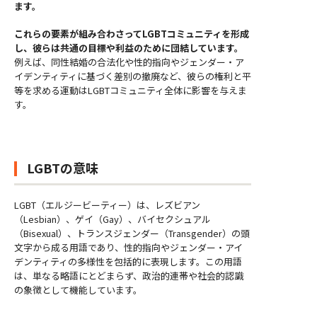
ます。
これらの要素が組み合わさってLGBTコミュニティを形成
し、彼らは共通の目標や利益のために団結しています。
例えば、同性結婚の合法化や性的指向やジェンダー・ア
イデンティティに基づく差別の撤廃など、彼らの権利と平
等を求める運動はLGBTコミュニティ全体に影響を与えま
す。
LGBTの意味
LGBT（エルジービーティー）は、レズビアン
（Lesbian）、ゲイ（Gay）、バイセクシュアル
（Bisexual）、トランスジェンダー（Transgender）の頭
文字から成る用語であり、性的指向やジェンダー・アイ
デンティティの多様性を包括的に表現します。この用語
は、単なる略語にとどまらず、政治的連帯や社会的認識
の象徴として機能しています。