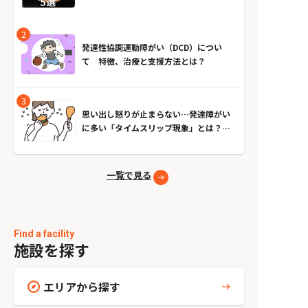
発達性協調運動障がい（DCD）につい
て 特徴、治療と支援方法とは？
思い出し怒りが止まらない…発達障がい
に多い「タイムスリップ現象」とは？原
因とやめる方法
一覧で見る
Find a facility
施設を探す
エリアから探す