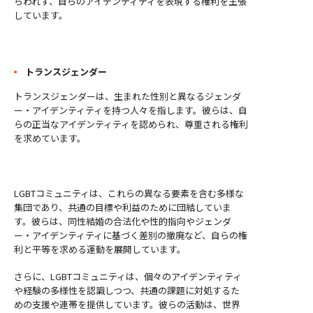
らわれず、自らのアイデンティティを表現する権利を主張
しています。
トランスジェンダー
トランスジェンダーは、生まれた性別と異なるジェンダ
ー・アイデンティティを持つ人々を指します。彼らは、自
らの正当なアイデンティティを認められ、尊重される権利
を求めています。
LGBTコミュニティは、これらの異なる要素を含む多様な
集団であり、共通の目標や利益のために団結していま
す。彼らは、同性結婚の合法化や性的指向やジェンダ
ー・アイデンティティに基づく差別の撤廃など、自らの権
利と平等を求める運動を展開しています。
さらに、LGBTコミュニティは、個々のアイデンティティ
や経験の多様性を認識しつつ、共通の課題に対処するた
めの支援や連帯を提供しています。彼らの活動は、世界