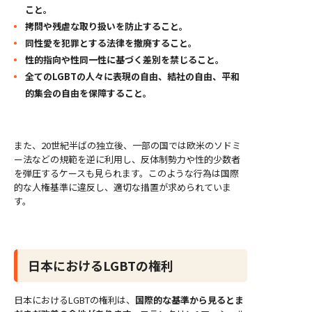
こと。
拷問や残虐な取り扱いを防止すること。
同性愛を犯罪とする法律を撤廃すること。
性的指向や性同一性に基づく差別を禁じること。
全てのLGBTの人々に表現の自由、結社の自由、平和
的集会の自由を保障すること。
また、20世紀半ばの独立後、一部の国では欧米のソドミ
ー法などの規範を逆に利用し、反体制勢力や性的少数者
を弾圧するケースも見られます。このような行為は国際
的な人権基準に違反し、適切な措置が求められていま
す。
日本におけるLGBTの権利
日本におけるLGBTの権利は、
国際的な基準から見るとま