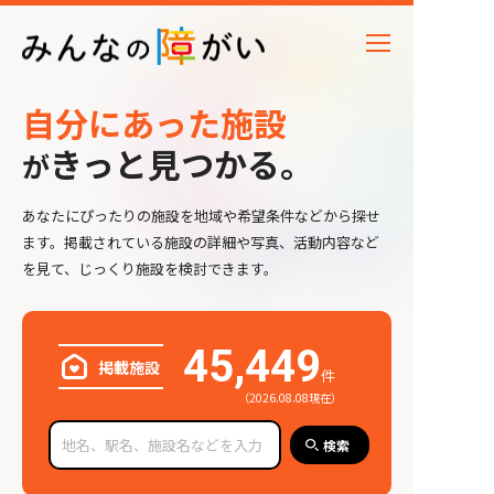
⾃分にあった施設
きっと見つかる。
が
あなたにぴったりの施設を地域や希望条件などから探せ
ます。掲載されている施設の詳細や写真、活動内容など
を見て、じっくり施設を検討できます。
45,449
掲載施設
件
（2026.08.08現在）
検索