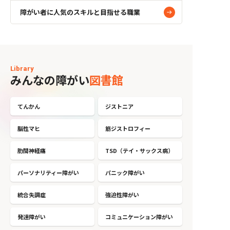
障がい者に人気のスキルと目指せる職業
Library
みんなの障がい
図書館
てんかん
ジストニア
脳性マヒ
筋ジストロフィー
肋間神経痛
TSD（テイ・サックス病）
パーソナリティー障がい
パニック障がい
統合失調症
強迫性障がい
発達障がい
コミュニケーション障がい