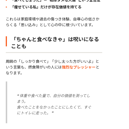
「痩せている私」だけが存在価値を持てる
これらは家庭環境や過去の傷つき体験、自尊心の低さか
らくる「思い込み」として心の中に根づいています。
「ちゃんと食べなきゃ」は呪いになる
ことも
周囲の「しっかり食べて」「少し太った方がいいよ」と
いう言葉も、摂食障がいの人には
強烈なプレッシャー
と
なります。
❝ 体重や食べた量で、自分の価値を測ってし
まう。
食べたことをなかったことにしたくて、すぐ
にトイレに走った。 ❞