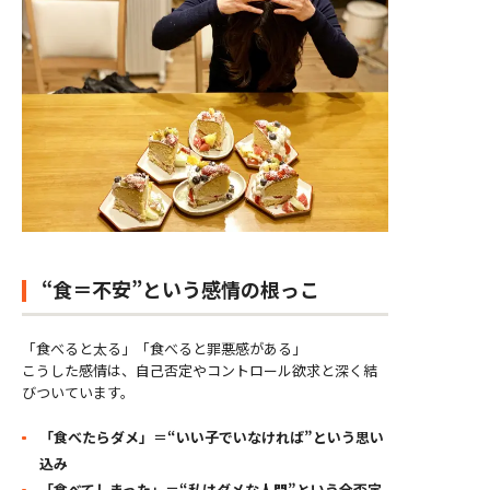
“食＝不安”という感情の根っこ
「食べると太る」「食べると罪悪感がある」
こうした感情は、自己否定やコントロール欲求と深く結
びついています。
「食べたらダメ」＝“いい子でいなければ”という思い
込み
「食べてしまった」＝“私はダメな人間”という全否定