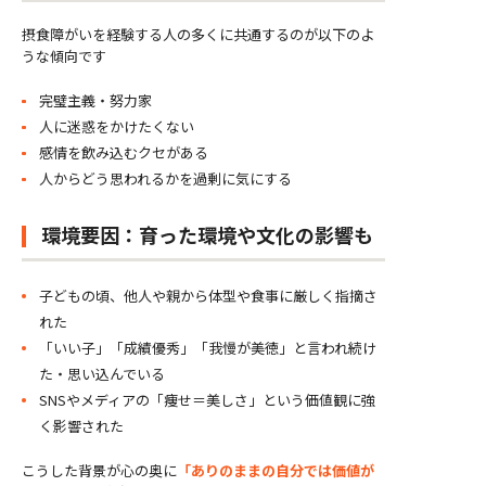
摂食障がいを経験する人の多くに共通するのが以下のよ
うな傾向です
完璧主義・努力家
人に迷惑をかけたくない
感情を飲み込むクセがある
人からどう思われるかを過剰に気にする
環境要因：育った環境や文化の影響も
子どもの頃、他人や親から体型や食事に厳しく指摘さ
れた
「いい子」「成績優秀」「我慢が美徳」と言われ続け
た・思い込んでいる
SNSやメディアの「痩せ＝美しさ」という価値観に強
く影響された
こうした背景が心の奥に
「ありのままの自分では価値が