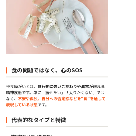
食の問題ではなく、心のSOS
摂食障がいとは、
食行動に強いこだわりや異常が現れる
精神疾患
です。単に「痩せたい」「太りたくない」では
なく、
不安や孤独、自分への否定感などを“食”を通して
表現している状態
です。
代表的なタイプと特徴