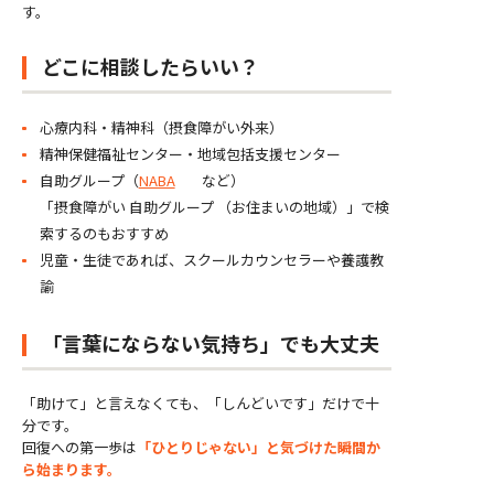
す。
どこに相談したらいい？
心療内科・精神科（摂食障がい外来）
精神保健福祉センター・地域包括支援センター
自助グループ（
NABA
など）
「摂食障がい 自助グループ （お住まいの地域）」で検
索するのもおすすめ
児童・生徒であれば、スクールカウンセラーや養護教
諭
「言葉にならない気持ち」でも大丈夫
「助けて」と言えなくても、「しんどいです」だけで十
分です。
回復への第一歩は
「ひとりじゃない」と気づけた瞬間か
ら始まります。