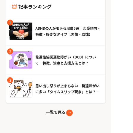
記事ランキング
ADHDの人がモテる理由5選！恋愛傾向・
特徴・好きなタイプ【男性・女性】
発達性協調運動障がい（DCD）につい
て 特徴、治療と支援方法とは？
思い出し怒りが止まらない…発達障がい
に多い「タイムスリップ現象」とは？原
因とやめる方法
一覧で見る