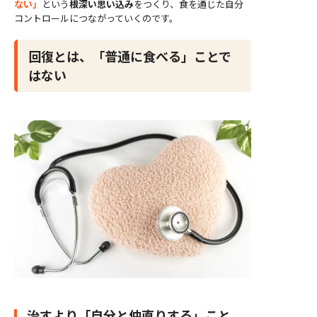
ない」
という
根深い思い込み
をつくり、食を通じた自分
コントロールにつながっていくのです。
回復とは、「普通に食べる」ことで
はない
治すより「自分と仲直りする」こと