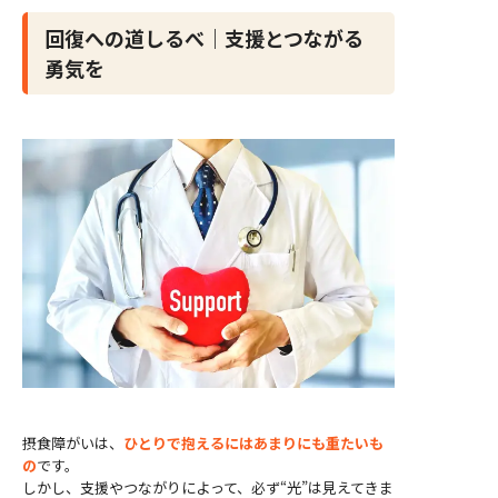
回復への道しるべ｜支援とつながる
勇気を
摂食障がいは、
ひとりで抱えるにはあまりにも重たいも
の
です。
しかし、支援やつながりによって、必ず“光”は見えてきま