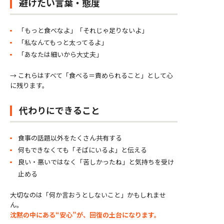
避けたい言葉・態度
「もっと食べなよ」「それじゃ足りないよ」
「私なんてもっと太ってるよ」
「あなたは細いから大丈夫」
→ これらはすべて「食べる＝責められること」として心
に残ります。
代わりにできること
食事の話題以外をたくさん共有する
何もできなくても「そばにいるよ」と伝える
良い・悪いではなく「苦しかったね」と気持ちを受け
止める
大切なのは「何か言おうとしないこと」かもしれませ
ん。
沈黙の中にある“安心”が、回復の土台になります。