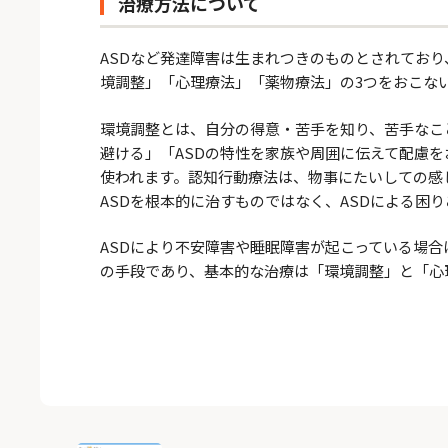
治療方法について
ASDなど発達障害は生まれつきのものとされており
境調整」「心理療法」「薬物療法」の3つをおこな
環境調整とは、自分の得意・苦手を知り、苦手なこ
避ける」「ASDの特性を家族や周囲に伝えて配慮を
使われます。認知行動療法は、物事にたいしての感
ASDを根本的に治すものではなく、ASDによる困
ASDにより不安障害や睡眠障害が起こっている場
の手段であり、基本的な治療は「環境調整」と「心