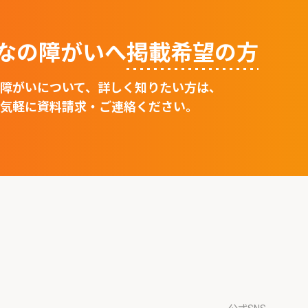
なの障がいへ
掲載希望の⽅
障がいについて、詳しく知りたい方は、
気軽に資料請求・ご連絡ください。