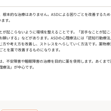
、根本的な治療はありません。ASDによる困りごとを改善するた
います。
とが起こらないように環境を整えることです。「苦手なことが起こ
お願いする」などがあります。ASDの心理療法には「認知行動療法
じ方や考え方を改善し、ストレスをへらしていく方法です。薬物療
りごとを薬で改善するものになります。
合は、不安障害や睡眠障害の治療を目的に薬を使用します。あくまで
理療法」が中心です。