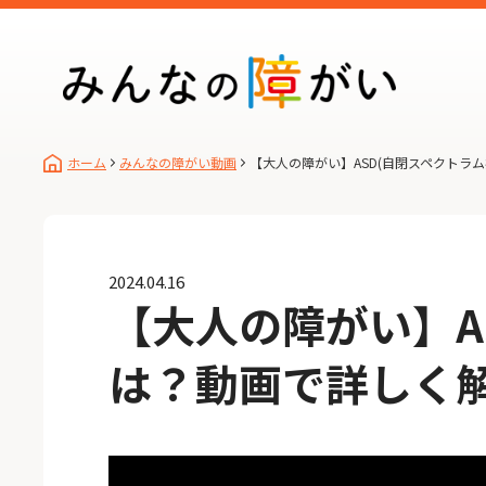
ホーム
みんなの障がい動画
【大人の障がい】ASD(自閉スペクトラ
2024.04.16
【大人の障がい】A
は？動画で詳しく