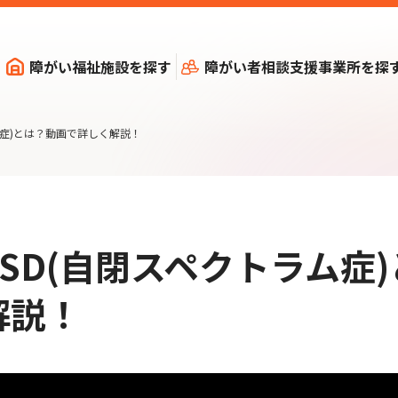
障がい福祉施設を探す
障がい者相談支援事業所を探
ム症)とは？動画で詳しく解説！
SD(自閉スペクトラム症)
解説！