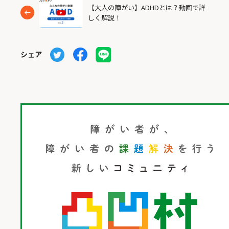
【大人の障がい】ADHDとは？動画で詳
しく解説！
シェア