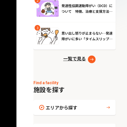
発達性協調運動障がい（DCD）に
ついて 特徴、治療と支援方法と
は？
思い出し怒りが止まらない…発達
障がいに多い「タイムスリップ現
象」とは？原因とやめる方法
一覧で見る
Find a facility
施設を探す
エリアから探す