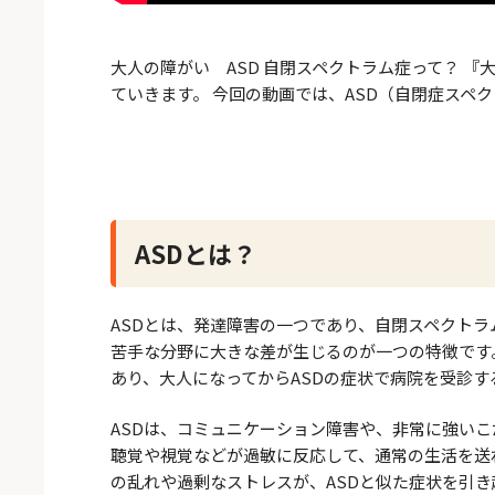
大人の障がい ASD 自閉スペクトラム症って？ 
ていきます。 今回の動画では、ASD（自閉症スペ
ASDとは？
ASDとは、発達障害の一つであり、自閉スペクト
苦手な分野に大きな差が生じるのが一つの特徴です
あり、大人になってからASDの症状で病院を受診す
ASDは、コミュニケーション障害や、非常に強い
聴覚や視覚などが過敏に反応して、通常の生活を送
の乱れや過剰なストレスが、ASDと似た症状を引