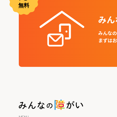
みん
みんなの
まずはお