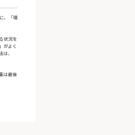
めに、「環
る状況を
」がよく
法は、
薬は最後