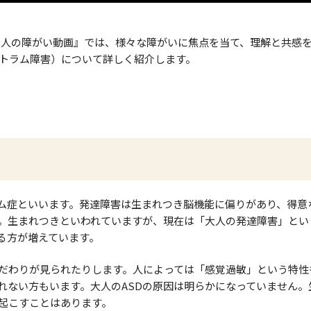
『大人の障がい動画』では、様々な障がいに焦点を当て、理解と共感
クトラム障害）について詳しく紹介します。
ラム症といいます。発達障害は生まれつき脳機能に偏りがあり、得意
。生まれつきといわれていますが、現在は「大人の発達障害」とい
る方が増えています。
こだわりが見られたりします。人によっては「感覚過敏」という特性
れない方もいます。大人のASDの原因は明らかになっていません。
き起こすことはあります。