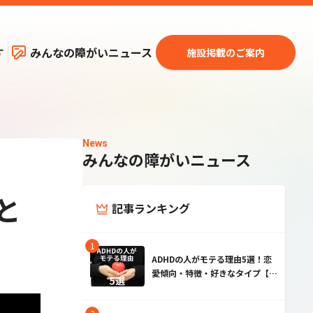
す
みんなの障がいニュース
施設掲載のご案内
News
みんなの障がいニュース
と
記事ランキング
ADHDの人がモテる理由5選！恋
愛傾向・特徴・好きなタイプ【男
性・女性】