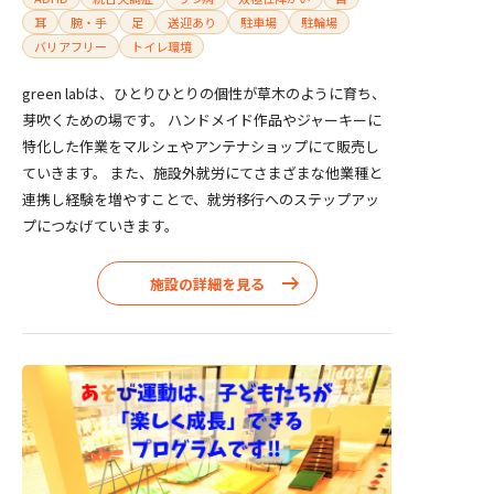
耳
腕・手
足
送迎あり
駐車場
駐輪場
バリアフリー
トイレ環境
green labは、ひとりひとりの個性が草木のように育ち、
芽吹くための場です。 ハンドメイド作品やジャーキーに
特化した作業をマルシェやアンテナショップにて販売し
ていきます。 また、施設外就労にてさまざまな他業種と
連携し経験を増やすことで、就労移行へのステップアッ
プにつなげていきます。
施設の詳細を見る