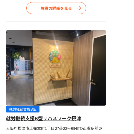
施設の詳細を見る
就労継続支援B型
就労継続支援B型リハスワーク摂津
大阪府摂津市正雀本町1丁目27番22号RIHITO正雀駅前2F