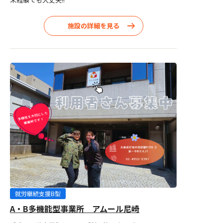
施設の詳細を見る
就労継続支援B型
A・B多機能型事業所 アムール尼崎