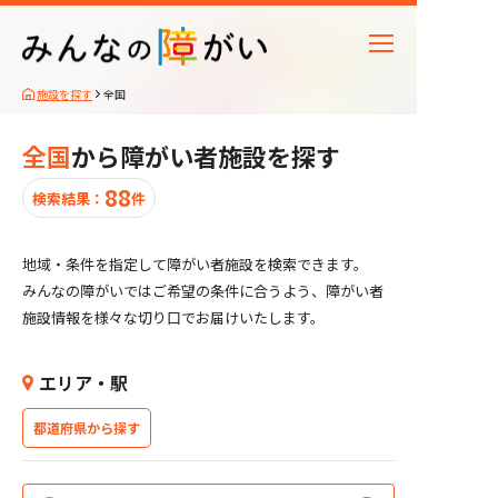
施設を探す
全国
施設種別
全国
から障がい者施設を探す
受け入れタイプ
88
検索結果：
件
対象障がい
地域・条件を指定して障がい者施設を検索できます。
アクセス情報
みんなの障がいではご希望の条件に合うよう、障がい者
施設情報を様々な切り口でお届けいたします。
施設の特徴
エリア・駅
都道府県から探す
88
該当障がい者施設
件