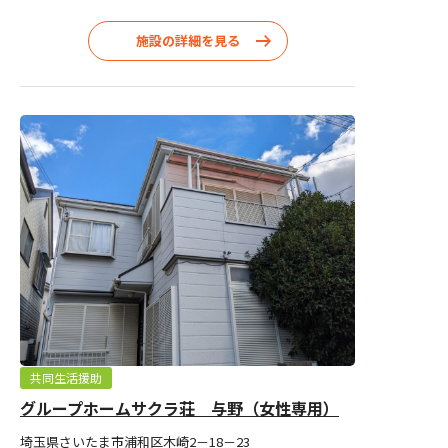
施設の詳細を見る
共同生活援助
グループホームサクラ荘 与野（女性専用）
埼玉県さいたま市浦和区木崎2－18－23