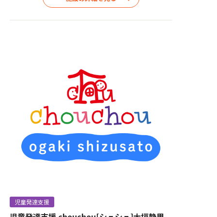
児童発達支援
児童発達支援 chouchou[シュシュ]大垣静里