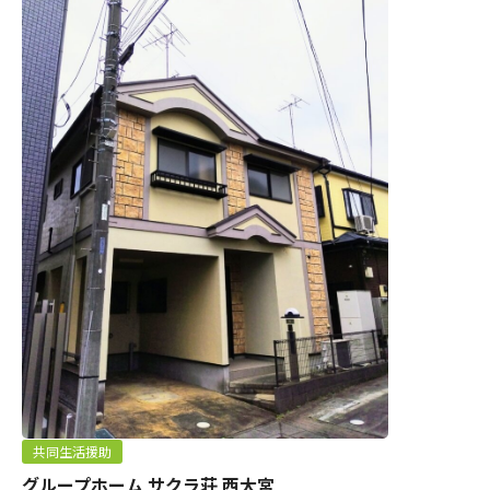
共同生活援助
グループホーム サクラ荘 西大宮