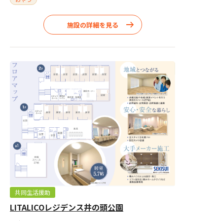
施設の詳細を見る
共同生活援助
LITALICOレジデンス井の頭公園