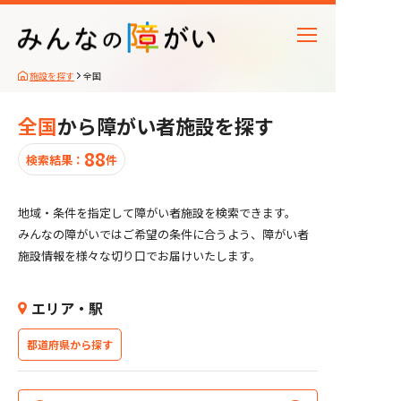
施設を探す
全国
施設種別
全国
から障がい者施設を探す
受け入れタイプ
88
検索結果：
件
対象障がい
地域・条件を指定して障がい者施設を検索できます。
アクセス情報
みんなの障がいではご希望の条件に合うよう、障がい者
施設情報を様々な切り口でお届けいたします。
施設の特徴
エリア・駅
都道府県から探す
88
該当障がい者施設
件