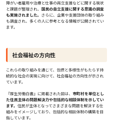
障がい者雇用や治療と仕事の両立支援などに関する現状
と課題が整理され、
国民の自立支援に関する意識の調査
も実施されました。
さらに、企業や支援団体の取り組み
も調査され、多くの人に参考となる情報が公開されてい
ます。
社会福祉の方向性
これらの取り組みを通じて、包摂と多様性がもたらす持
続的な社会の実現に向けて、社会福祉の方向性が示され
ています。
『厚生労働白書』に掲載された図は、
市町村を単位とし
た住民主体の問題解決力や包括的な相談体制を示してい
ます。
住民が主体となってさまざまな問題を解決する仕
組みをイメージしており、包括的な相談体制の構築を目
指しています。