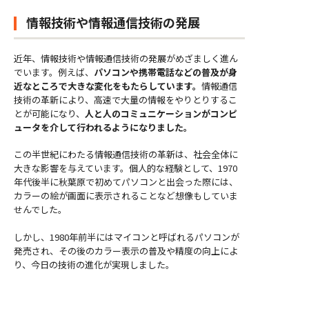
情報技術や情報通信技術の発展
近年、情報技術や情報通信技術の発展がめざましく進ん
でいます。例えば、
パソコンや携帯電話などの普及が身
近なところで大きな変化をもたらしています。
情報通信
技術の革新により、高速で大量の情報をやりとりするこ
とが可能になり、
人と人のコミュニケーションがコンピ
ュータを介して行われるようになりました。
この半世紀にわたる情報通信技術の革新は、社会全体に
大きな影響を与えています。個人的な経験として、1970
年代後半に秋葉原で初めてパソコンと出会った際には、
カラーの絵が画面に表示されることなど想像もしていま
せんでした。
しかし、1980年前半にはマイコンと呼ばれるパソコンが
発売され、その後のカラー表示の普及や精度の向上によ
り、今日の技術の進化が実現しました。