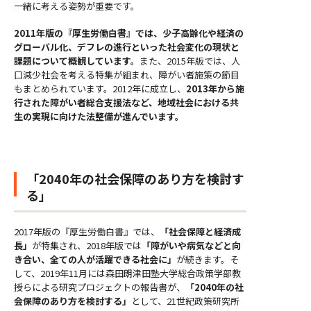
一緒に考える姿勢が重要です。
2011年版の『厚生労働白書』では、少子高齢化や経済の
グローバル化、デフレの進行といった社会変化の現状と
課題について概観しています。
また、2015年版では、人
口減少社会を考える特集が組まれ、障がい者施策の節目
もまとめられています。2012年に成立し、
2013年から施
行された障がい者総合支援法など、地域社会における共
生の実現に向けた法整備が進んでいます。
「2040年の社会保障のあり方を検討す
る」
2017年版の『厚生労働白書』では、
「社会保障と経済成
長」
が特集され、2018年版では
「障がいや病気などと向
き合い、全ての人が活躍できる社会に」
が続きます。そ
して、2019年11月には森田朗津田塾大学総合政策学部教
授らによる研究プロジェクトの報告書が、
「2040年の社
会保障のあり方を検討する」
として、21世紀政策研究所