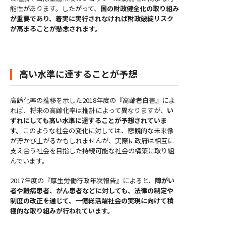
能性があります。したがって、
国の財政健全化の取り組み
が重要であり、着実に実行されなければ財政破綻リスク
が高まることが懸念されます。
高い水準に達することが予想
高齢化率の推移を示した2018年度の『高齢者白書』によ
れば、将来の高齢化率は推計によって異なりますが、
い
ずれにしても高い水準に達することが予想されていま
す。
このような社会の変化に対しては、悲観的な未来像
が浮かび上がるかもしれませんが、実際に政府は相互に
支え合う社会を目指した持続可能な社会の構築に取り組
んでいます。
2017年度の『厚生労働行政年次報告』によると、
障がい
者や難病患者、がん患者などに対しても、法律の制定や
制度の改正を通じて、一億総活躍社会の実現に向けて積
極的な取り組みが行われています。