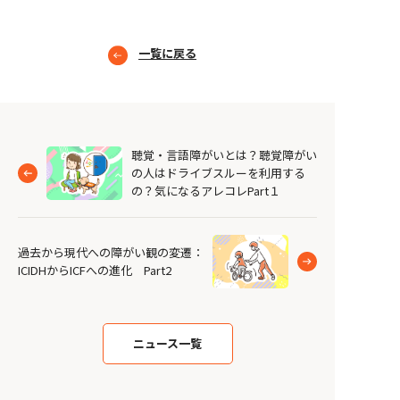
一覧に戻る
聴覚・言語障がいとは？聴覚障がい
の人はドライブスルーを利用する
の？気になるアレコレPart１
過去から現代への障がい観の変遷：
ICIDHからICFへの進化 Part2
ニュース一覧