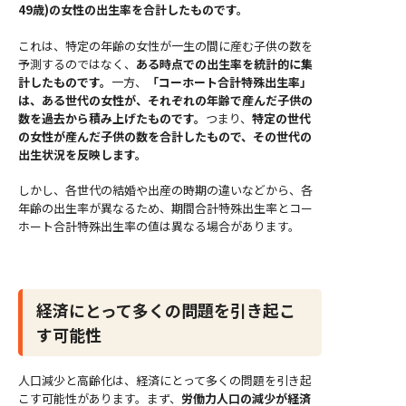
49歳)の女性の出生率を合計したものです。
これは、特定の年齢の女性が一生の間に産む子供の数を
予測するのではなく、
ある時点での出生率を統計的に集
計したものです。
一方、
「コーホート合計特殊出生率」
は、ある世代の女性が、それぞれの年齢で産んだ子供の
数を過去から積み上げたものです。
つまり、
特定の世代
の女性が産んだ子供の数を合計したもので、その世代の
出生状況を反映します。
しかし、各世代の結婚や出産の時期の違いなどから、各
年齢の出生率が異なるため、期間合計特殊出生率とコー
ホート合計特殊出生率の値は異なる場合があります。
経済にとって多くの問題を引き起こ
す可能性
人口減少と高齢化は、経済にとって多くの問題を引き起
こす可能性があります。まず、
労働力人口の減少が経済