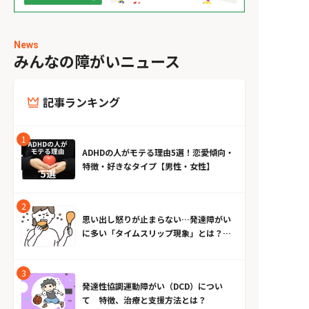
News
みんなの障がいニュース
記事ランキング
ADHDの人がモテる理由5選！恋愛傾向・
特徴・好きなタイプ【男性・女性】
思い出し怒りが止まらない…発達障がい
に多い「タイムスリップ現象」とは？原
因とやめる方法
発達性協調運動障がい（DCD）につい
て 特徴、治療と支援方法とは？