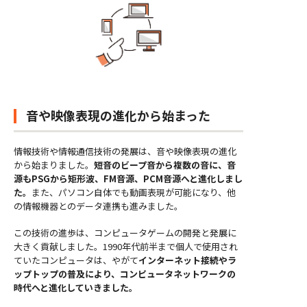
音や映像表現の進化から始まった
情報技術や情報通信技術の発展は、音や映像表現の進化
から始まりました。
短音のビープ音から複数の音に、音
源もPSGから矩形波、FM音源、PCM音源へと進化しまし
た。
また、パソコン自体でも動画表現が可能になり、他
の情報機器とのデータ連携も進みました。
この技術の進歩は、コンピュータゲームの開発と発展に
大きく貢献しました。1990年代前半まで個人で使用され
ていたコンピュータは、やがて
インターネット接続やラ
ップトップの普及により、コンピュータネットワークの
時代へと進化していきました。