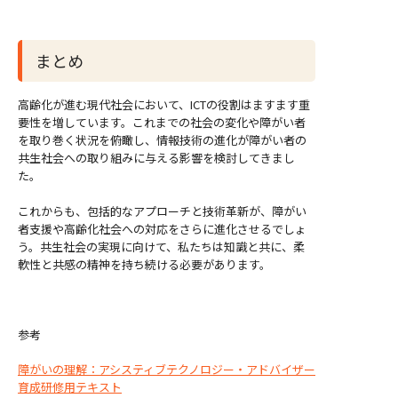
まとめ
高齢化が進む現代社会において、ICTの役割はますます重
要性を増しています。これまでの社会の変化や障がい者
を取り巻く状況を俯瞰し、情報技術の進化が障がい者の
共生社会への取り組みに与える影響を検討してきまし
た。
これからも、包括的なアプローチと技術革新が、障がい
者支援や高齢化社会への対応をさらに進化させるでしょ
う。共生社会の実現に向けて、私たちは知識と共に、柔
軟性と共感の精神を持ち続ける必要があります。
参考
障がいの理解：アシスティブテクノロジー・アドバイザー
育成研修用テキスト