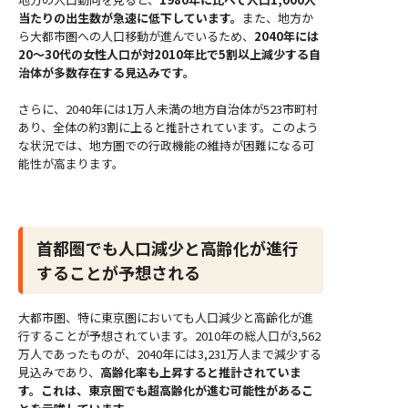
当たりの出生数が急速に低下しています。
また、地方か
ら大都市圏への人口移動が進んでいるため、
2040年には
20～30代の女性人口が対2010年比で5割以上減少する自
治体が多数存在する見込みです。
さらに、2040年には1万人未満の地方自治体が523市町村
あり、全体の約3割に上ると推計されています。このよう
な状況では、地方圏での行政機能の維持が困難になる可
能性が高まります。
首都圏でも人口減少と高齢化が進行
することが予想される
大都市圏、特に東京圏においても人口減少と高齢化が進
行することが予想されています。2010年の総人口が3,562
万人であったものが、2040年には3,231万人まで減少する
見込みであり、
高齢化率も上昇すると推計されていま
す。これは、東京圏でも超高齢化が進む可能性があるこ