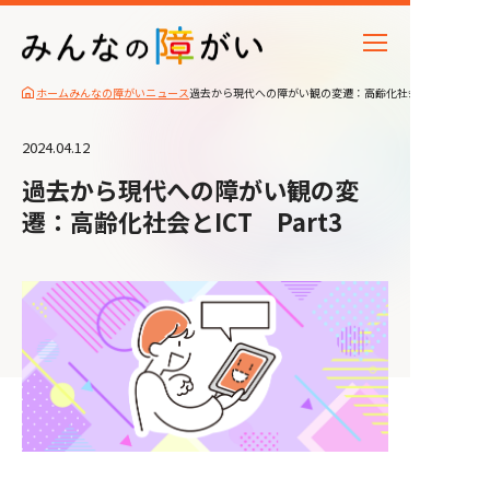
ホーム
みんなの障がいニュース
過去から現代への障がい観の変遷：高齢化社会とICT Part3
2024.04.12
過去から現代への障がい観の変
遷：高齢化社会とICT Part3