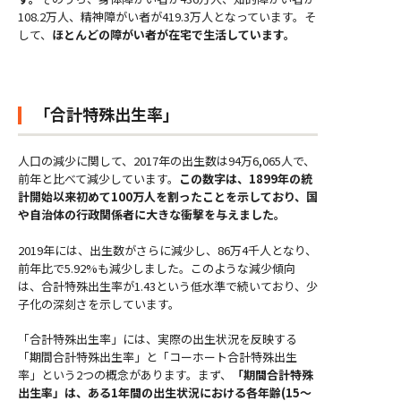
108.2万人、精神障がい者が419.3万人となっています。そ
して、
ほとんどの障がい者が在宅で生活しています。
「合計特殊出生率」
人口の減少に関して、2017年の出生数は94万6,065人で、
前年と比べて減少しています。
この数字は、1899年の統
計開始以来初めて100万人を割ったことを示しており、国
や自治体の行政関係者に大きな衝撃を与えました。
2019年には、出生数がさらに減少し、86万4千人となり、
前年比で5.92%も減少しました。このような減少傾向
は、合計特殊出生率が1.43という低水準で続いており、少
子化の深刻さを示しています。
「合計特殊出生率」には、実際の出生状況を反映する
「期間合計特殊出生率」と「コーホート合計特殊出生
率」という2つの概念があります。まず、
「期間合計特殊
出生率」は、ある1年間の出生状況における各年齢(15～