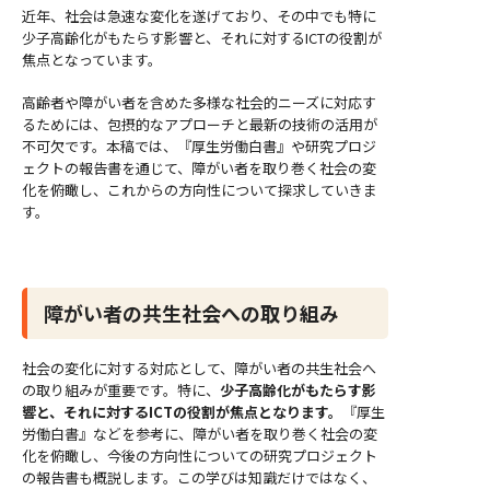
近年、社会は急速な変化を遂げており、その中でも特に
少子高齢化がもたらす影響と、それに対するICTの役割が
焦点となっています。
高齢者や障がい者を含めた多様な社会的ニーズに対応す
るためには、包摂的なアプローチと最新の技術の活用が
不可欠です。本稿では、『厚生労働白書』や研究プロジ
ェクトの報告書を通じて、障がい者を取り巻く社会の変
化を俯瞰し、これからの方向性について探求していきま
す。
障がい者の共生社会への取り組み
社会の変化に対する対応として、障がい者の共生社会へ
の取り組みが重要です。特に、
少子高齢化がもたらす影
響と、それに対するICTの役割が焦点となります。
『厚生
労働白書』などを参考に、障がい者を取り巻く社会の変
化を俯瞰し、今後の方向性についての研究プロジェクト
の報告書も概説します。この学びは知識だけではなく、