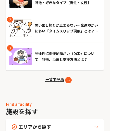
特徴・好きなタイプ【男性・女性】
思い出し怒りが止まらない…発達障がい
に多い「タイムスリップ現象」とは？原
因とやめる方法
発達性協調運動障がい（DCD）につい
て 特徴、治療と支援方法とは？
一覧で見る
Find a facility
施設を探す
エリアから探す