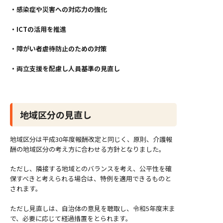
・感染症や災害への対応力の強化
・ICTの活用を推進
・障がい者虐待防止のための対策
・両立支援を配慮し人員基準の見直し
地域区分の見直し
地域区分は平成30年度報酬改定と同じく、原則、介護報
酬の地域区分の考え方に合わせる方針となりました。
ただし、隣接する地域とのバランスを考え、公平性を確
保すべきと考えられる場合は、特例を適用できるものと
されます。
ただし見直しは、自治体の意見を聴取し、令和5年度末ま
で、必要に応じて経過措置をとられます。