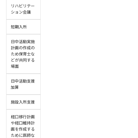
リハビリテー
ション会議
短期入所
日中活動実施
計画の作成の
ため保育士な
どが共同する
場面
日中活動支援
加算
施設入所支援
経口移行計画
や経口維持計
画を作成する
ために医師な