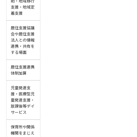
助・地域移行
支援・地域定
着支援
居住支援協議
会や居住支援
法人との情報
連携・共有を
する場面
居住支援連携
体制加算
児童発達支
援・医療型児
童発達支援・
放課後等デイ
サービス
保育所や関係
機関をまじえ