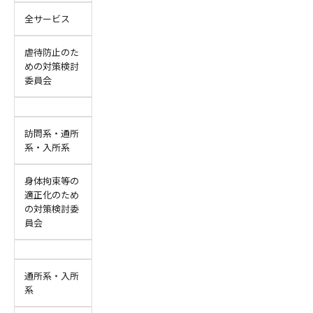
全サービス
虐待防止のた
めの対策検討
委員会
訪問系・通所
系・入所系
身体拘束等の
適正化のため
の対策検討委
員会
通所系・入所
系