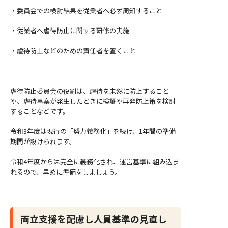
・委員会での検討結果を従業者へ必ず周知すること
・従業者へ虐待防止に関する研修の実施
・虐待防止などのための責任者を置くこと
虐待防止委員会の役割は、虐待を未然に防止すること
や、虐待事案が発生したときに検証や再発防止策を検討
することなどです。
令和3年度は現行の「努力義務化」を続け、1年間の準備
期間が設けられます。
令和4年度からは完全に義務化され、運営基準に組み込ま
れるので、早めに準備をしましょう。
両立支援を配慮し人員基準の見直し