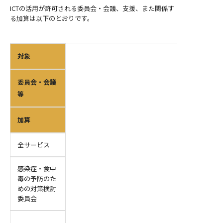
ICTの活用が許可される委員会・会議、支援、また関係す
る加算は以下のとおりです。
対象
委員会・会議
等
加算
全サービス
感染症・食中
毒の予防のた
めの対策検討
委員会