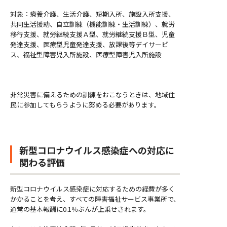
対象：療養介護、生活介護、短期入所、施設入所支援、
共同生活援助、自立訓練（機能訓練・生活訓練）、就労
移行支援、就労継続支援Ａ型、就労継続支援Ｂ型、児童
発達支援、医療型児童発達支援、放課後等デイサービ
ス、福祉型障害児入所施設、医療型障害児入所施設
非常災害に備えるための訓練をおこなうときは、地域住
民に参加してもらうように努める必要があります。
新型コロナウイルス感染症への対応に
関わる評価
新型コロナウイルス感染症に対応するための経費が多く
かかることを考え、すべての障害福祉サービス事業所で、
通常の基本報酬に0.1％ぶんが上乗せされます。