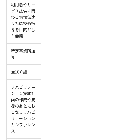
利用者やサー
ビス提供に関
わる情報伝達
または技術指
導を目的とし
た会議
特定事業所加
算
生活介護
リハビリテー
ション実施計
画の作成や支
援のあとにお
こなうリハビ
リテーション
カンファレン
ス