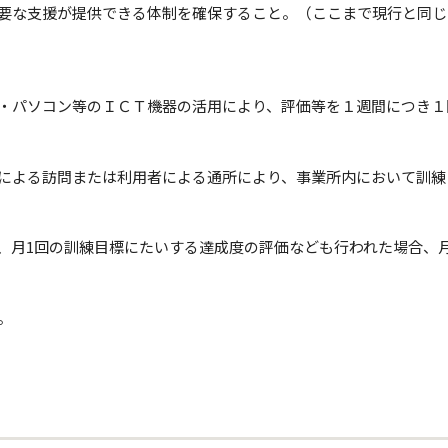
要な支援が提供できる体制を確保すること。（ここまで現行と同じ
・パソコン等のＩＣＴ機器の活用により、評価等を１週間につき１
による訪問または利用者による通所により、事業所内において訓練
、月1回の訓練目標にたいする達成度の評価なども行われた場合、
。