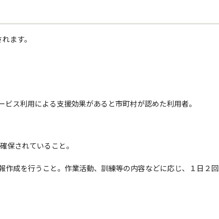
されます。
ービス利用による支援効果があると市町村が認めた利用者。
が確保されていること。
報作成を行うこと。作業活動、訓練等の内容などに応じ、１日２回