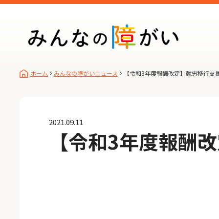
ホーム
みんなの障がいニュース
【令和3年度報酬改定】就労移行支
2021.09.11
【令和3年度報酬