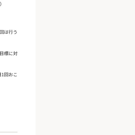
）
回は行う
目標に対
月1回おこ