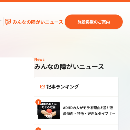
す
みんなの障がいニュース
施設掲載のご案内
News
みんなの障がいニュース
記事ランキング
ADHDの人がモテる理由5選！恋
愛傾向・特徴・好きなタイプ【男
性・女性】