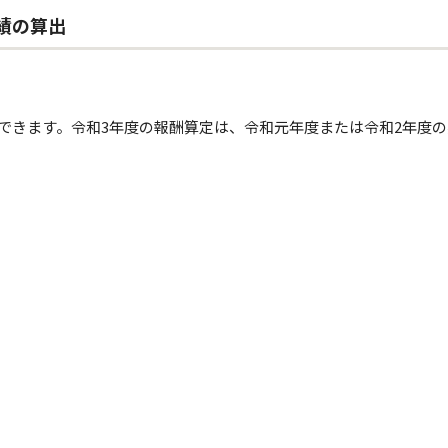
績の算出
できます。
令和3年度の報酬算定は、令和元年度または令和2年度