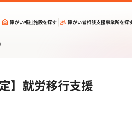
障がい福祉施設を探す
障がい者相談支援事業所を探
援
改定】就労移行支援