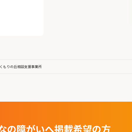
くもりの丘相談支援事業所
なの障がいへ
掲載希望の⽅