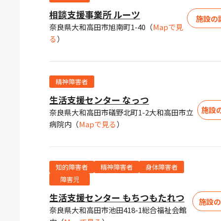
相談支援事業所 ルーツ
施設の
奈良県大和高田市旭南町1-40
（
Mapで見
る
）
精神障害者
生活支援センター なっつ
施設
奈良県大和高田市礒野北町1-2大和高田市立
病院内
（
Mapで見る
）
知的障害者
精神障害者
身体障害者
障害児
生活支援センター もちつもたれつ
施設
奈良県大和高田市池田418-1総合福祉会館