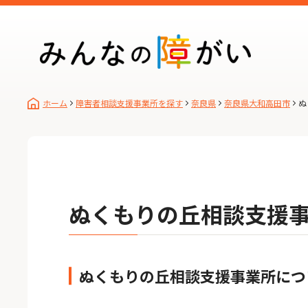
ホーム
障害者相談支援事業所を探す
奈良県
奈良県大和高田市
ぬ
ぬくもりの丘相談支援
ぬくもりの丘相談支援事業所につ