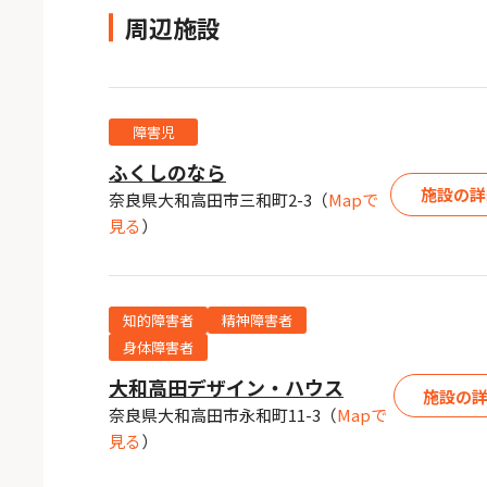
周辺施設
障害児
ふくしのなら
施設の詳
奈良県大和高田市三和町2-3
（
Mapで
見る
）
知的障害者
精神障害者
身体障害者
大和高田デザイン・ハウス
施設の
奈良県大和高田市永和町11-3
（
Mapで
見る
）