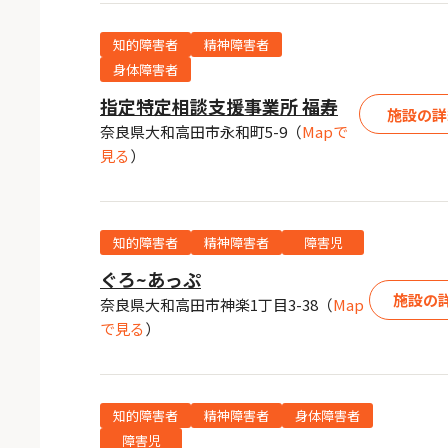
知的障害者
精神障害者
身体障害者
指定特定相談支援事業所 福寿
施設の詳
奈良県大和高田市永和町5-9
（
Mapで
見る
）
知的障害者
精神障害者
障害児
ぐろ~あっぷ
施設の
奈良県大和高田市神楽1丁目3-38
（
Map
で見る
）
知的障害者
精神障害者
身体障害者
障害児