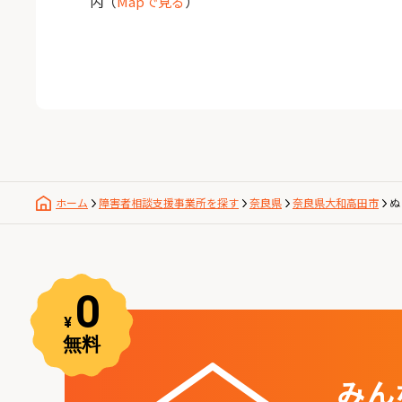
内
（
Mapで見る
）
ホーム
障害者相談支援事業所を探す
奈良県
奈良県大和高田市
ぬ
みん