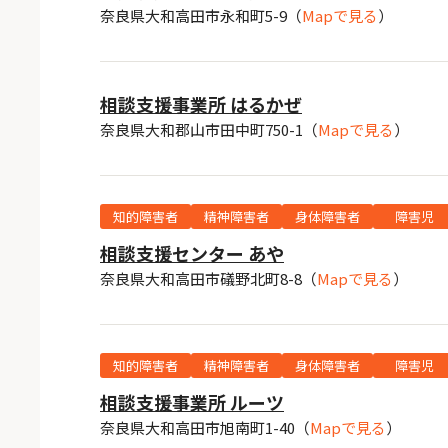
奈良県大和高田市永和町5-9
（
Mapで見る
）
相談支援事業所 はるかぜ
奈良県大和郡山市田中町750-1
（
Mapで見る
）
知的障害者
精神障害者
身体障害者
障害児
相談支援センター あや
奈良県大和高田市礒野北町8-8
（
Mapで見る
）
知的障害者
精神障害者
身体障害者
障害児
相談支援事業所 ルーツ
奈良県大和高田市旭南町1-40
（
Mapで見る
）