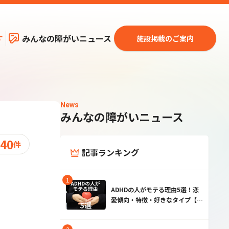
す
みんなの障がいニュース
施設掲載のご案内
News
みんなの障がいニュース
40
件
記事ランキング
ADHDの人がモテる理由5選！恋
愛傾向・特徴・好きなタイプ【男
性・女性】