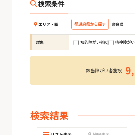
検索条件
都道府県から探す
エリア・駅
奈良県
対象
知的障がい者
(0)
精神障がい
9
該当障がい者施設
検索結果
リスト表示
地図表示