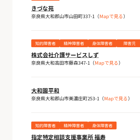
きづな苑
奈良県大和郡山市山田町337-1
（
Mapで見る
）
知的障害者
精神障害者
身体障害者
障害児
株式会社介護サービスしず
奈良県大和高田市藤森347-1
（
Mapで見る
）
大和園平和
奈良県大和郡山市美濃庄町253-1
（
Mapで見る
）
知的障害者
精神障害者
身体障害者
指定特定相談支援事業所 福寿