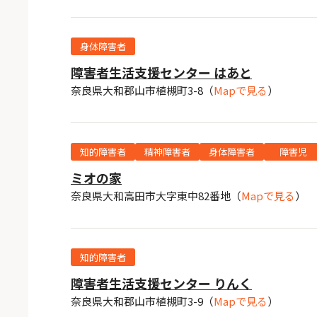
身体障害者
障害者生活支援センター はあと
奈良県大和郡山市植槻町3-8
（
Mapで見る
）
知的障害者
精神障害者
身体障害者
障害児
ミオの家
奈良県大和高田市大字東中82番地
（
Mapで見る
）
知的障害者
障害者生活支援センター りんく
奈良県大和郡山市植槻町3-9
（
Mapで見る
）