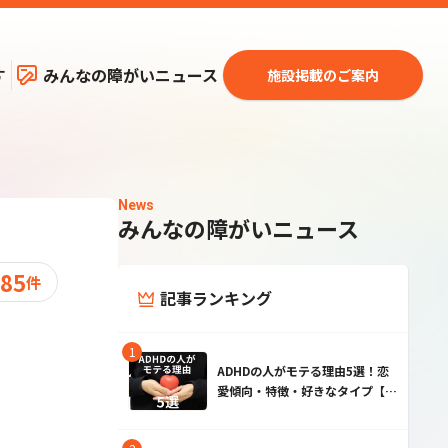
す
みんなの障がいニュース
施設掲載のご案内
News
みんなの障がいニュース
85
件
記事ランキング
ADHDの人がモテる理由5選！恋
愛傾向・特徴・好きなタイプ【男
性・女性】