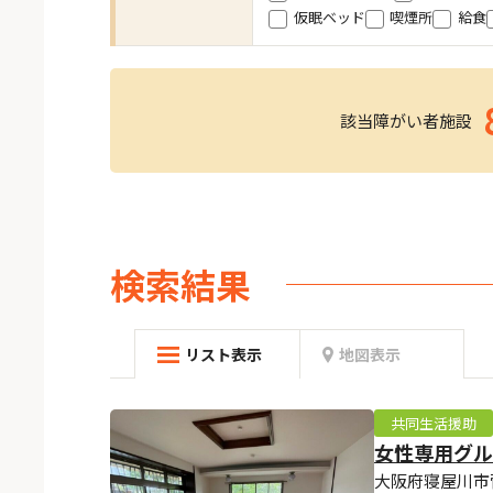
仮眠ベッド
喫煙所
給食
該当障がい者施設
検索結果
リスト表示
地図表示
共同生活援助
女性専用グル
大阪府寝屋川市菅