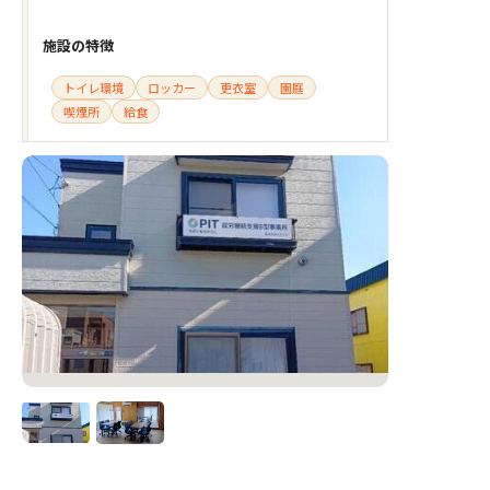
施設の特徴
トイレ環境
ロッカー
更衣室
園庭
喫煙所
給食