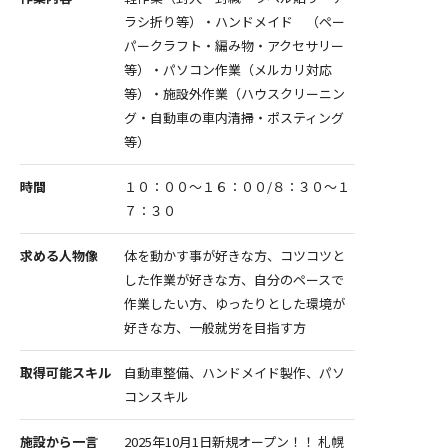
ラシ折り等）・ハンドメイド （ペー
パークラフト・編み物・アクセサリー
等）・パソコン作業（メルカリ対応
等）・施設外作業（ハウスクリーニン
グ・自動車の車内清掃・ポスティング
等）
時間
１０：００～１６：００/８：３０～１
７：３０
求める人物像
体を動かす事が好きな方、コツコツと
した作業が好きな方、自分のペースで
作業したい方、ゆったりとした環境が
好きな方、一般就労を目指す方
取得可能スキル
自動車整備、ハンドメイド製作、パソ
コンスキル
施設から一言
2025年10月1日新規オープン！！ 札幌