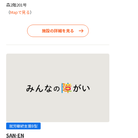
森2階201号
（
Mapで見る
）
施設の詳細を見る
就労継続支援B型
SAN-EN