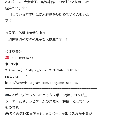
eスポーツ、大会企画、実況練習、その他色々な事に取り
組んでいます！
利用している方の中には未経験から始めている人もいま
す！
※見学、体験随時受付中※
（関係機関の方々の見学も大歓迎です！）
------------------------------------------------------------
＜連絡先＞
：011-699-6763
◆SNS◆
X（Twitter）：https://x.com/ONEGAME_SAP_NS
instagram ：
https://www.instagram.com/onegame_sap_ns/
============================================================
eスポーツ(エレクトロニックスポーツ)は、コンピュー
ターゲームやテレビゲームの対戦を「競技」として行う
ものです。
多くの福祉事業所でも、eスポーツを取り入れた支援が