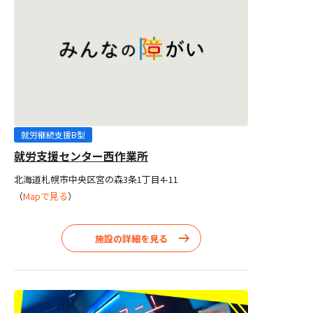
就労継続支援B型
就労支援センター西作業所
北海道札幌市中央区宮の森3条1丁目4-11
（
Mapで見る
）
施設の詳細を見る