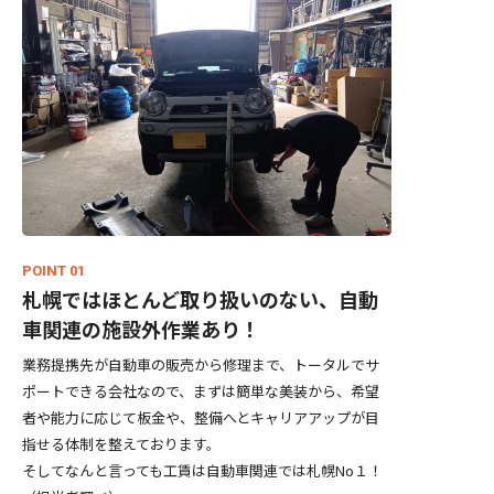
POINT 01
札幌ではほとんど取り扱いのない、自動
車関連の施設外作業あり！
業務提携先が自動車の販売から修理まで、トータルでサ
ポートできる会社なので、まずは簡単な美装から、希望
者や能力に応じて板金や、整備へとキャリアアップが目
指せる体制を整えております。
そしてなんと言っても工賃は自動車関連では札幌No１！