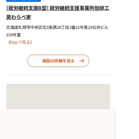
[就労継続支援B型] 就労継続支援事業所珈琲工
房わらべ家
北海道札幌市中央区北3条西26丁目2番15号第23松井ビル
104号室
（
Mapで見る
）
施設の詳細を見る