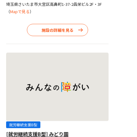
埼玉県さいたま市大宮区高鼻町1-37-2昌栄ビル2F・3F
（
Mapで見る
）
施設の詳細を見る
就労継続支援B型
[就労継続支援B型] みどり園