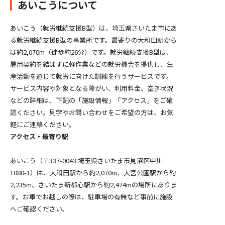
あいこうについて
あいこう（就労継続支援B型）は、埼玉県さいたま市にあ
る就労継続支援B型の事業所です。最寄りの大和田駅から
は約2,070m（徒歩約26分）です。就労継続支援B型は、
雇用契約を結ばずに軽作業などの就労機会を提供し、生
産活動を通じて就労に向けた訓練を行うサービスです。
サービス内容や対象となる障がい、利用料金、空き状況
などの詳細は、下記の「施設情報」「アクセス」をご確
認ください。見学やお問い合わせをご希望の方は、お気
軽にご連絡ください。
アクセス・最寄り駅
あいこう（〒337-0043 埼玉県さいたま市見沼区中川
1080-1）は、大和田駅から約2,070m、大宮公園駅から約
2,235m、さいたま新都心駅から約2,474mの場所にありま
す。お車でお越しの際は、駐車場の有無など事前に施設
へご確認ください。