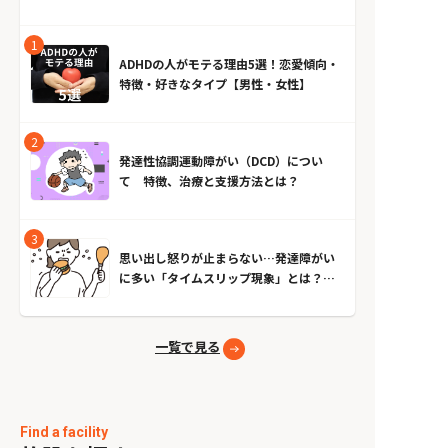
ADHDの人がモテる理由5選！恋愛傾向・
特徴・好きなタイプ【男性・女性】
発達性協調運動障がい（DCD）につい
て 特徴、治療と支援方法とは？
思い出し怒りが止まらない…発達障がい
に多い「タイムスリップ現象」とは？原
因とやめる方法
一覧で見る
Find a facility