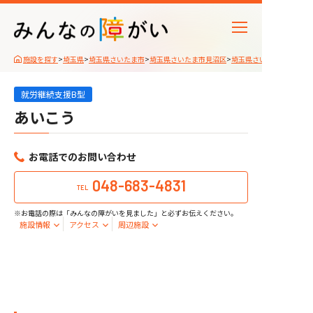
施設を探す
>
埼玉県
>
埼玉県さいたま市
>
埼玉県さいたま市見沼区
>
埼玉県さいたま市見沼区
就労継続支援B型
あいこう
お電話でのお問い合わせ
048-683-4831
TEL
※お電話の際は「みんなの障がいを見ました」と必ずお伝えください。
施設情報
アクセス
周辺施設