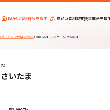
障がい福祉施設を探す
障がい者相談支援事業所を探
県さいたま市大宮区北袋町
>
ONEGAME[ワンゲーム] さいたま
員名）
] さいたま
月3,000円～