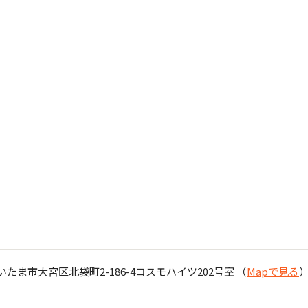
県さいたま市大宮区北袋町2-186-4コスモハイツ202号室 （
Mapで見る