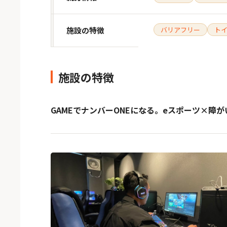
施設の特徴
バリアフリー
ト
施設の特徴
GAMEでナンバーONEになる。eスポーツ×障