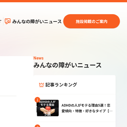
す
みんなの障がいニュース
施設掲載のご案内
News
みんなの障がいニュース
記事ランキング
ADHDの人がモテる理由5選！恋
愛傾向・特徴・好きなタイプ【男
性・女性】