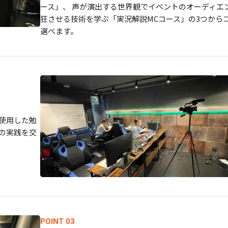
ース」、 声が演出する世界観でイベントのオーディエ
狂させる技術を学ぶ「実況解説MCコース」の3つから
選べます。
使用した勉
等の実践を交
POINT 03