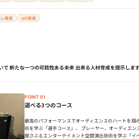
イレ環境
wifi環境
がいで 新たな一つの可能性ある未来 出来る人材育成を提示しま
POINT 01
選べる3つのコース
最高のパフォーマンスでオーディエンスのハートを掴
術を学ぶ「選手コース」、 プレーヤー、オーディエン
揺さぶるエンターテイメント空間演出技術を学ぶ「イ