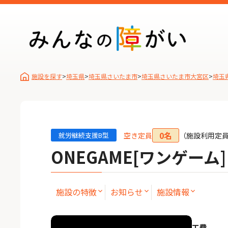
施設を探す
>
埼玉県
>
埼玉県さいたま市
>
埼玉県さいたま市大宮区
>
埼玉
0名
空き定員
（施設利⽤定
就労継続支援B型
ONEGAME[ワンゲーム
施設の特徴
お知らせ
施設情報
工費