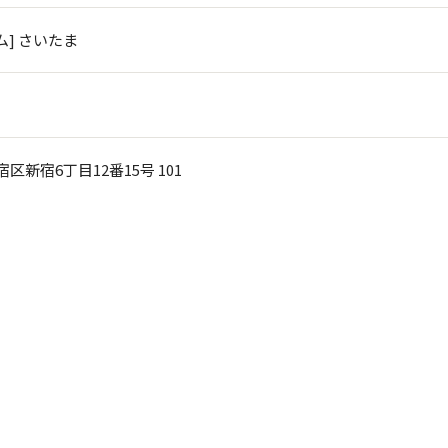
ム] さいたま
新宿区新宿6丁目12番15号 101