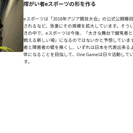
障がい者eスポーツの形を作る
eスポーツは「2018年アジア競技大会」の公式公開種
されるなど、急激にその規模を拡大しています。そう
きの中で、eスポーツは今後、「大きな舞台で健常者と
戦える新しい場」になるのではないかと予想していま
者と障害者の壁を無くし、いずれは日本を代表出来る
体になることを目指して、One Gameは日々活動して
す。