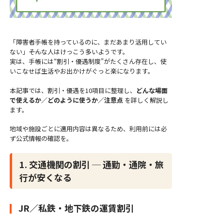
「障害者手帳を持っているのに、まだあまり活用してい
ない」――そんな人はけっこう多いようです。
実は、手帳には“割引・優遇制度”がたくさん存在し、使
いこなせば生活やお出かけがぐっと楽になります。
本記事では、割引・優遇を10項目に整理し、
どんな場面
で使えるか／どのように使うか／注意点
を詳しく解説し
ます。
地域や施設ごとに適用内容は異なるため、利用前には必
ず公式情報の確認を。
1. 交通機関の割引 ─ 通勤・通院・旅
行が安くなる
JR／私鉄・地下鉄の運賃割引