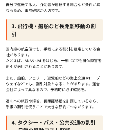
自分で運転する人、介助者が運転する場合など条件が異
なるため、事前確認が大切です。
3. 飛行機・船舶など長距離移動の割
引
国内線の航空便でも、手帳による割引を設定している会
社があります。
たとえば、ANAやJALをはじめ、一部LCCでも身体障害者
割引が適用されることがあります。
また、船舶、フェリー、遊覧船などの海上交通やロープ
ウェイなどでも、割引対象となることがあります。運営
会社によって異なるので、予約時に必ず確認を。
遠くへの旅行や帰省、長距離移動を計画しているなら、
手帳の割引を使うことで大きな節約につながります。
4. タクシー・バス・公共交通の割引
─ 日常の移動コスト軽減