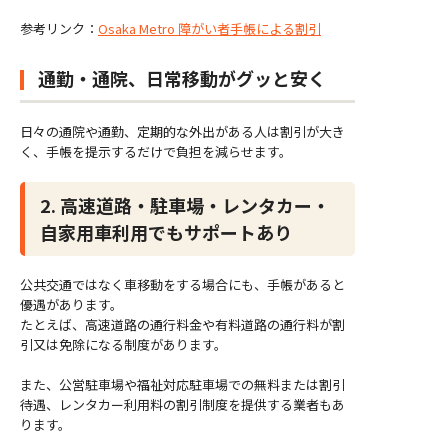
参考リンク：
Osaka Metro 障がい者手帳による割引
通勤・通院、日常移動がグッと安く
日々の通院や通勤、定期的な外出がある人は割引が大き
く、手帳を提示するだけで負担を減らせます。
2. 高速道路・駐車場・レンタカー・
自家用車利用でもサポートあり
公共交通ではなく車移動をする場合にも、手帳があると
優遇があります。
たとえば、高速道路の通行料金や有料道路の通行料が割
引又は免除になる制度があります。
また、公営駐車場や福祉対応駐車場での無料または割引
待遇、レンタカー利用料の割引制度を提供する業者もあ
ります。