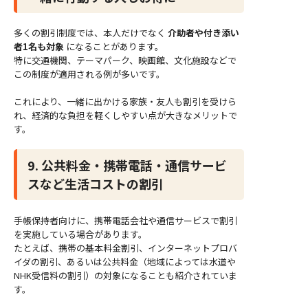
多くの割引制度では、本人だけでなく
介助者や付き添い
者1名も対象
になることがあります。
特に交通機関、テーマパーク、映画館、文化施設などで
この制度が適用される例が多いです。
これにより、一緒に出かける家族・友人も割引を受けら
れ、経済的な負担を軽くしやすい点が大きなメリットで
す。
9. 公共料金・携帯電話・通信サービ
スなど生活コストの割引
手帳保持者向けに、携帯電話会社や通信サービスで割引
を実施している場合があります。
たとえば、携帯の基本料金割引、インターネットプロバ
イダの割引、あるいは公共料金（地域によっては水道や
NHK受信料の割引）の対象になることも紹介されていま
す。