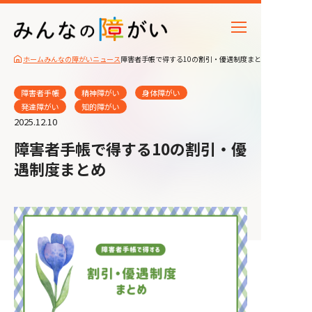
ホーム
みんなの障がいニュース
障害者手帳で得する10の割引・優遇制度まとめ
障害者手帳
精神障がい
身体障がい
発達障がい
知的障がい
2025.12.10
障害者手帳で得する10の割引・優
遇制度まとめ