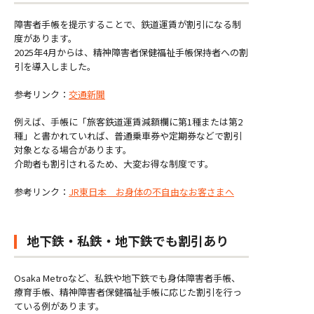
障害者手帳を提示することで、鉄道運賃が割引になる制
度があります。
2025年4月からは、精神障害者保健福祉手帳保持者への割
引を導入しました。
参考リンク：
交通新聞
例えば、手帳に「旅客鉄道運賃減額欄に第1種または第2
種」と書かれていれば、普通乗車券や定期券などで割引
対象となる場合があります。
介助者も割引されるため、大変お得な制度です。
参考リンク：
JR東日本 お身体の不自由なお客さまへ
地下鉄・私鉄・地下鉄でも割引あり
Osaka Metroなど、私鉄や地下鉄でも身体障害者手帳、
療育手帳、精神障害者保健福祉手帳に応じた割引を行っ
ている例があります。