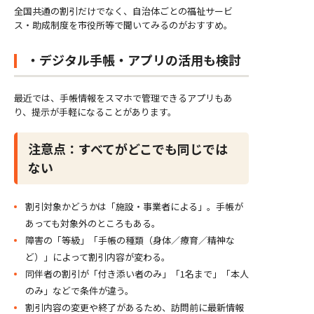
全国共通の割引だけでなく、自治体ごとの福祉サービ
ス・助成制度を市役所等で聞いてみるのがおすすめ。
・デジタル手帳・アプリの活用も検討
最近では、手帳情報をスマホで管理できるアプリもあ
り、提示が手軽になることがあります。
注意点：すべてがどこでも同じでは
ない
割引対象かどうかは「施設・事業者による」。手帳が
あっても対象外のところもある。
障害の「等級」「手帳の種類（身体／療育／精神な
ど）」によって割引内容が変わる。
同伴者の割引が「付き添い者のみ」「1名まで」「本人
のみ」などで条件が違う。
割引内容の変更や終了があるため、訪問前に最新情報