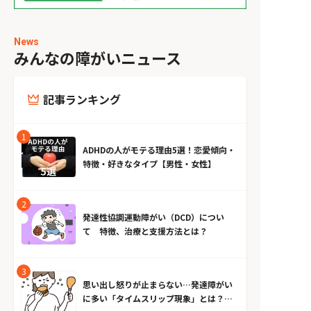
News
みんなの障がいニュース
記事ランキング
ADHDの人がモテる理由5選！恋愛傾向・
特徴・好きなタイプ【男性・女性】
発達性協調運動障がい（DCD）につい
て 特徴、治療と支援方法とは？
思い出し怒りが止まらない…発達障がい
に多い「タイムスリップ現象」とは？原