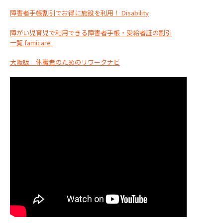
障害者手帳割引でお得に施設を利用！ Disability
障がい児育児で利用できる障害者手帳・受給者証の割引
一覧 famicare
大阪版 休職者のためのリワークナビ