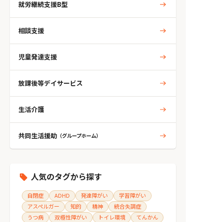
就労継続支援B型
相談支援
児童発達支援
放課後等デイサービス
生活介護
共同生活援助
（グループホーム）
人気のタグから探す
自閉症
ADHD
発達障がい
学習障がい
アスペルガー
知的
精神
統合失調症
うつ病
双極性障がい
トイレ環境
てんかん