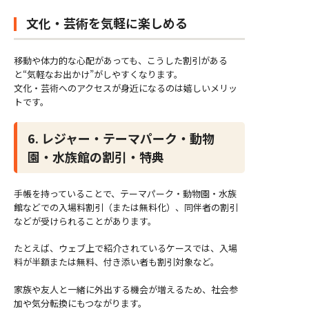
文化・芸術を気軽に楽しめる
移動や体力的な心配があっても、こうした割引がある
と“気軽なお出かけ”がしやすくなります。
文化・芸術へのアクセスが身近になるのは嬉しいメリッ
トです。
6. レジャー・テーマパーク・動物
園・水族館の割引・特典
手帳を持っていることで、テーマパーク・動物園・水族
館などでの入場料割引（または無料化）、同伴者の割引
などが受けられることがあります。
たとえば、ウェブ上で紹介されているケースでは、入場
料が半額または無料、付き添い者も割引対象など。
家族や友人と一緒に外出する機会が増えるため、社会参
加や気分転換にもつながります。