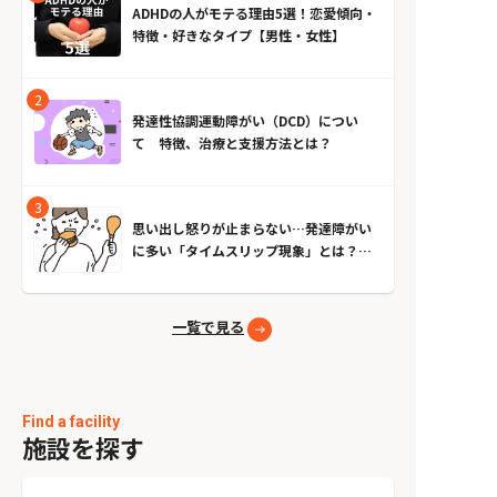
ADHDの人がモテる理由5選！恋愛傾向・
特徴・好きなタイプ【男性・女性】
発達性協調運動障がい（DCD）につい
て 特徴、治療と支援方法とは？
思い出し怒りが止まらない…発達障がい
に多い「タイムスリップ現象」とは？原
因とやめる方法
一覧で見る
Find a facility
施設を探す