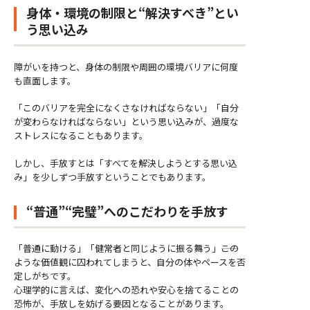
身体・環境の制限と“解決すべき”とい
う思い込み
障がいを持つと、身体の制限や周囲の環境バリアに何度
も直面します。
「このバリアを完全になくさなければならない」「自分
が変わらなければならない」という思い込みが、過度な
ストレスになることもあります。
しかし、手放すとは「すべてを解決しようとする思い込
み」を少しずつ手放すということでもあります。
“普通”“完璧”へのこだわりを手放す
「普通に動ける」「健常者と同じように振る舞う」――この
ような価値観に囚われてしまうと、自分の体やペースを否
定しがちです。
心理学的に言えば、変化への恐れや安心を捨てることの
恐怖が、手放しを妨げる要因となることがあります。