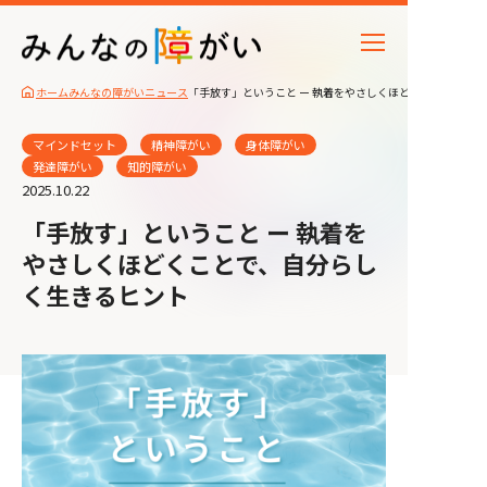
ホーム
みんなの障がいニュース
「手放す」ということ ー 執着をやさしくほどくことで、自
マインドセット
精神障がい
身体障がい
発達障がい
知的障がい
2025.10.22
「手放す」ということ ー 執着を
やさしくほどくことで、自分らし
く生きるヒント