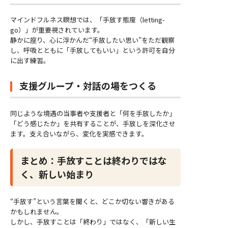
マインドフルネス瞑想では、「手放す態度（letting-
go）」が重要視されています。
静かに座り、心に浮かんだ“手放したい思い”をただ観察
し、呼吸とともに「手放してもいい」という許可を自分
に出す練習。
支援グループ・対話の場をつくる
同じような境遇の当事者や支援者と「何を手放したか」
「どう感じたか」を共有することが、手放しを深化させ
ます。支え合いながら、変化を実感できます。
まとめ：手放すことは終わりではな
く、新しい始まり
“手放す”という言葉を聞くと、どこか切ない響きがある
かもしれません。
しかし、手放すことは「終わり」ではなく、「新しい生