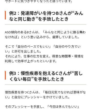
サポートに気づきやすくなったと語っています。
例2：発達障がいを持つBさんが“みん
なと同じ動き”を手放したとき
ASD傾向のあるBさんは、「みんなと同じように振る舞わ
なければ」という思い込みから、疲弊していました。
そこで「自分のペースでもいい」「自分のやり方でい
い」と許可を出しました。
それにより、仕事の仕方を変え、得意な時間帯・環境を
利用して効率が上がったといいます。
例3：慢性疾患を抱えるCさんが“苦し
くない毎日”を手放したとき
慢性疾患を持つCさんは、「毎日元気でなければ意味がな
い」と自分にプレッシャーをかけていました。
そのプレッシャーを手放し、「今日は休んでもいい」