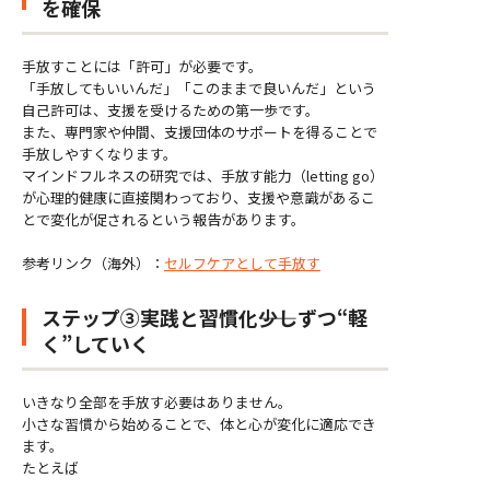
を確保
手放すことには「許可」が必要です。
「手放してもいいんだ」「このままで良いんだ」という
自己許可は、支援を受けるための第一歩です。
また、専門家や仲間、支援団体のサポートを得ることで
手放しやすくなります。
マインドフルネスの研究では、手放す能力（letting go）
が心理的健康に直接関わっており、支援や意識があるこ
とで変化が促されるという報告があります。
参考リンク（海外）：
セルフケアとして手放す
ステップ③実践と習慣化――少しずつ“軽
く”していく
いきなり全部を手放す必要はありません。
小さな習慣から始めることで、体と心が変化に適応でき
ます。
たとえば