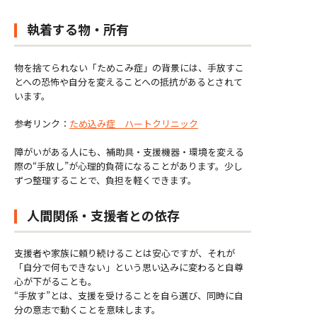
執着する物・所有
物を捨てられない「ためこみ症」の背景には、手放すこ
とへの恐怖や自分を変えることへの抵抗があるとされて
います。
参考リンク：
ため込み症 ハートクリニック
障がいがある人にも、補助具・支援機器・環境を変える
際の“手放し”が心理的負荷になることがあります。少し
ずつ整理することで、負担を軽くできます。
人間関係・支援者との依存
支援者や家族に頼り続けることは安心ですが、それが
「自分で何もできない」という思い込みに変わると自尊
心が下がることも。
“手放す”とは、支援を受けることを自ら選び、同時に自
分の意志で動くことを意味します。