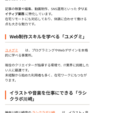
記事の執筆や編集、動画制作、SNS運用といった
クリエ
イティブ業務
に特化しています。
在宅リモートにも対応しており、体調に合わせて働ける
点も大きな魅力です。
Web制作スキルを学べる「ユメグミ」
ユメグミ
は、プログラミングやWebデザインを本格
的に学べる事業所。
現役のクリエイターが指導する環境で、IT業界に挑戦した
い人に最適です。
未経験から始めた利用者も多く、在宅ワークにもつなが
ります。
イラストや音楽を仕事にできる「ラシ
クラボ川崎」
神奈川県川崎市の
ラシクラボ川崎
は、イラスト・音