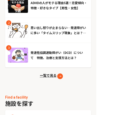
ADHDの人がモテる理由5選！恋愛傾向・
特徴・好きなタイプ【男性・女性】
思い出し怒りが止まらない…発達障がい
に多い「タイムスリップ現象」とは？原
因とやめる方法
発達性協調運動障がい（DCD）につい
て 特徴、治療と支援方法とは？
一覧で見る
Find a facility
施設を探す