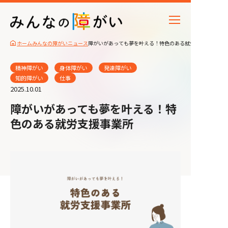
ホーム
みんなの障がいニュース
障がいがあっても夢を叶える！特色のある就労支援事業所
精神障がい
身体障がい
発達障がい
知的障がい
仕事
2025.10.01
障がいがあっても夢を叶える！特
色のある就労支援事業所