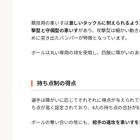
競技用の車いすは
激しいタックルに耐えられるよう
撃型と守備型の車いす
があり、攻撃型は細かい動き
めに突き出たバンパーが特徴となっています。
ボールは丸い専用の球を使用し、四肢に障がいのあ
持ち点制の得点
選手は障がいに応じてそれぞれに得点が与えられて
ち点が高く設定されており、4人の持ち点の合計が
ボールの奪い合いの他にも、
相手の進攻を車いすを