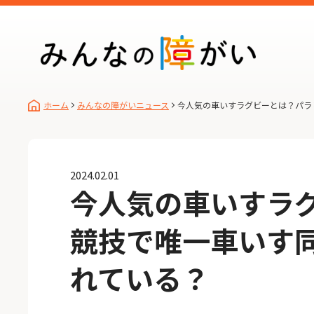
ホーム
みんなの障がいニュース
今人気の車いすラグビーとは？パラ
2024.02.01
今人気の車いすラ
競技で唯一車いす
れている？