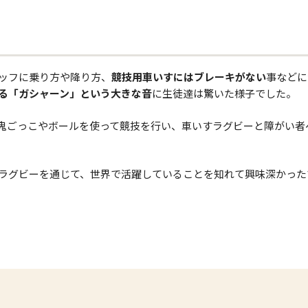
ッフに乗り方や降り方、
競技用車いすにはブレーキがない
事などに
る「ガシャーン」という大きな音
に生徒達は驚いた様子でした。
鬼ごっこやボールを使って競技を行い、車いすラグビーと障がい者
ラグビーを通じて、世界で活躍していることを知れて興味深かった