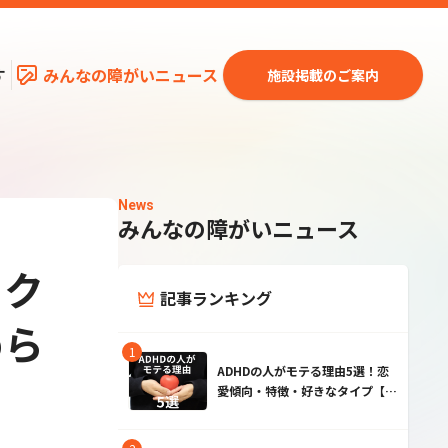
す
みんなの障がいニュース
施設掲載のご案内
News
みんなの障がいニュース
ック
記事ランキング
めら
ADHDの人がモテる理由5選！恋
愛傾向・特徴・好きなタイプ【男
性・女性】