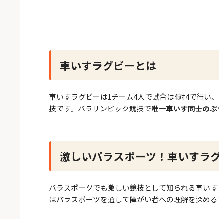
車いすラグビーとは
車いすラグビーは1チーム4人で試合は4対4で行
技です。パラリンピック競技で
唯一車いす同士のぶ
激しいパラスポーツ！車いすラ
パラスポーツでも激しい競技として知られる車いす
はパラスポーツを通して障がい者への理解を深める