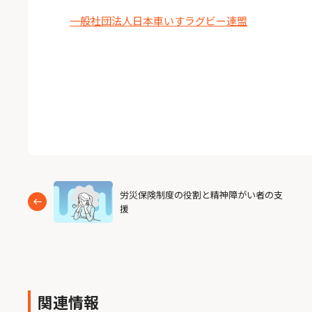
一般社団法人日本車いすラグビー連盟
労災保険制度の役割と精神障がい者の支
援
関連情報