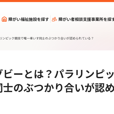
障がい福祉施設を探す
障がい者相談支援事業所を探
リンピック競技で唯一車いす同士のぶつかり合いが認められている？
グビーとは？パラリンピ
同士のぶつかり合いが認