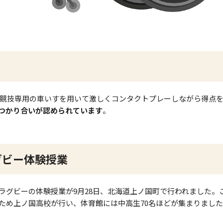
い、競技専用の車いすを用いて激しくコンタクトプレーしながら得点
つかり合いが認められています
。
グビー体験授業
ラグビーの体験授業が9月28日、北海道上ノ国町で行われました。
ため上ノ国高校が行い、体育館には中高生70名ほどが集まりまし