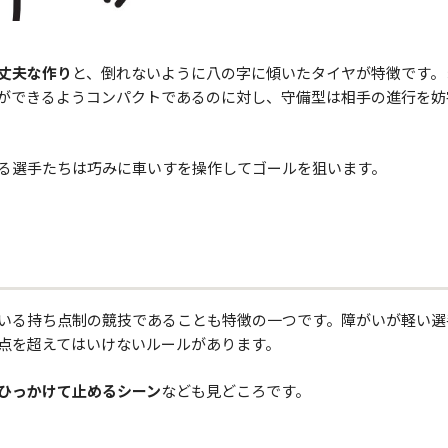
丈夫な作り
と、倒れないように八の字に傾いたタイヤが特徴です。
ができるようコンパクトであるのに対し、守備型は相手の進行を妨
る選手たちは巧みに車いすを操作してゴールを狙います。
いる持ち点制の競技であることも特徴の一つです。障がいが軽い選
8点を超えてはいけないルールがあります。
ひっかけて止めるシーン
なども見どころです。