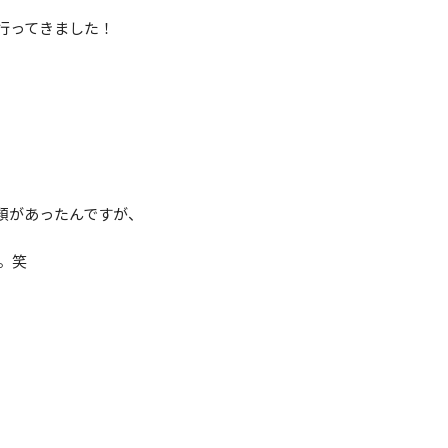
行ってきました！
類があったんですが、
。笑