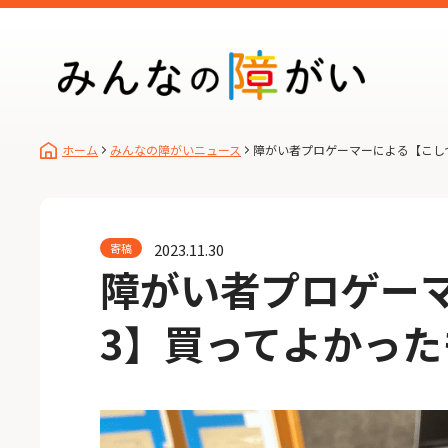
ホーム
みんなの障がいニュース
障がい者プロゲーマーによる【こし
2023.11.30
寄稿
障がい者プロゲー
3】買ってよかっ