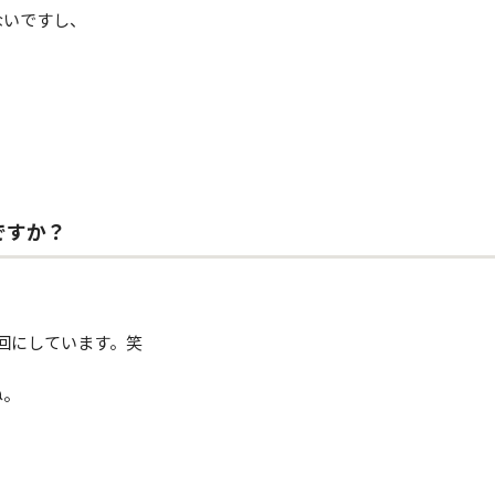
いですし、
ですか？
回にしています。笑
ね。
。