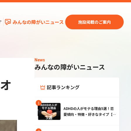
す
みんなの障がいニュース
施設掲載のご案内
News
みんなの障がいニュース
ジオ
記事ランキング
ADHDの人がモテる理由5選！恋
愛傾向・特徴・好きなタイプ【男
性・女性】