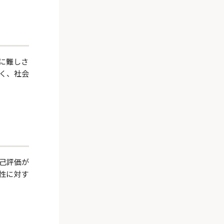
に難しさ
く、社会
己評価が
性に対す