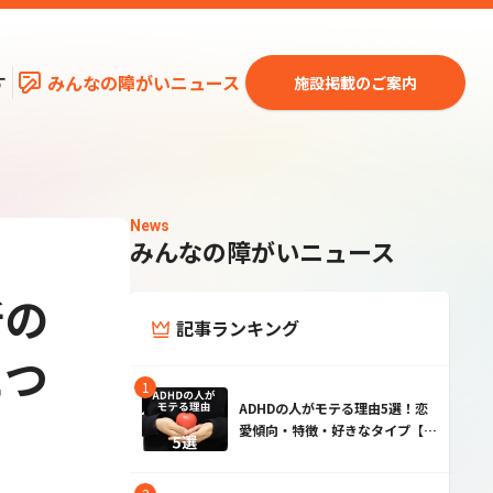
す
みんなの障がいニュース
施設掲載のご案内
News
みんなの障がいニュース
断の
記事ランキング
につ
ADHDの人がモテる理由5選！恋
愛傾向・特徴・好きなタイプ【男
性・女性】