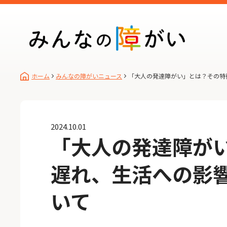
ホーム
みんなの障がいニュース
「大人の発達障がい」とは？その特
2024.10.01
「大人の発達障が
遅れ、生活への影
いて