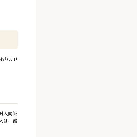
ありませ
対人関係
人は、
締