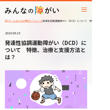
ホーム
みんなの障がいニュース
発達性協調運動障がい（DCD）について 特徴、治療と支援
2024.09.19
発達性協調運動障がい（DCD）に
ついて 特徴、治療と支援方法と
は？