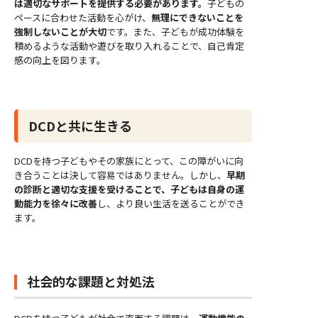
は適切なサポートを提供する必要があります。
子どもの
ペースに合わせた活動を心がけ、
無理にできないことを
強制しないことが大切
です。また、子どもが成功体験を
積めるような活動や遊びを取り入れることで、自己肯定
感の向上を図ります。
DCDと共に生きる
DCDを持つ子どもやその家族にとって、この障がいに向
き合うことは決して容易ではありません。しかし、
早期
の診断と適切な支援を受けることで、子どもは自身の運
動能力を徐々に改善
し、より良い生活を送ることができ
ます。
社会的な課題と対処法