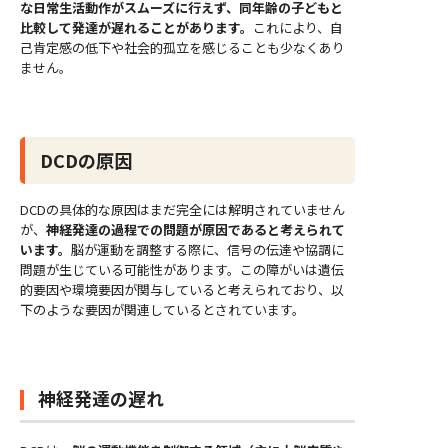
な日常生活動作がスムーズに行えず、同年齢の子どもと
比較して発達が遅れることがあります。
これにより、自
己肯定感の低下や社会的孤立を感じることも少なくあり
ません。
DCDの原因
DCDの具体的な原因はまだ完全には解明されていません
が、
神経発達の過程での問題が原因であると考えられて
います。
脳が運動を調整する際に、信号の伝達や協調に
問題が生じている可能性があります。この障がいは遺伝
的要因や環境要因が関与していると考えられており、以
下のような要因が関連しているとされています。
神経発達の遅れ