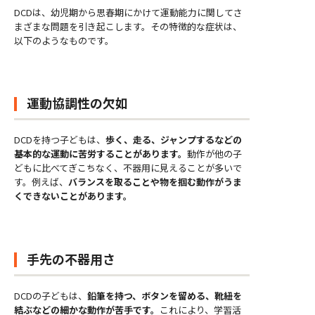
DCDは、幼児期から思春期にかけて運動能力に関してさ
まざまな問題を引き起こします。その特徴的な症状は、
以下のようなものです。
運動協調性の欠如
DCDを持つ子どもは、
歩く、走る、ジャンプするなどの
基本的な運動に苦労することがあります。
動作が他の子
どもに比べてぎこちなく、不器用に見えることが多いで
す。例えば、
バランスを取ることや物を掴む動作がうま
くできないことがあります。
手先の不器用さ
DCDの子どもは、
鉛筆を持つ、ボタンを留める、靴紐を
結ぶなどの細かな動作が苦手です。
これにより、学習活