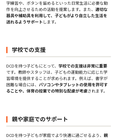
字練習や、ボタンを留めるといった日常生活に必要な動
作を向上させるための活動を提案します。また、
適切な
器具や補助具を利用して、子どもがより自立した生活を
送れるようサポート
します。
学校での支援
DCDを持つ子どもにとって、
学校での支援は非常に重要
です。教師やスタッフは、子どもの運動能力に応じた学
習環境を提供することが求められます。例えば、書字が
困難な場合には、
パソコンやタブレットの使用を許可す
ることや、体育の授業での特別な配慮が考慮
されます。
親や家庭でのサポート
DCDを持つ子どもが家庭でより快適に過ごせるよう、
親