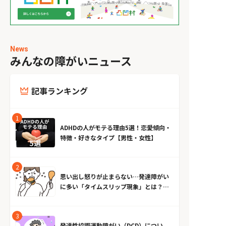
News
みんなの障がいニュース
記事ランキング
ADHDの人がモテる理由5選！恋愛傾向・
特徴・好きなタイプ【男性・女性】
思い出し怒りが止まらない…発達障がい
に多い「タイムスリップ現象」とは？原
因とやめる方法
発達性協調運動障がい（DCD）につい