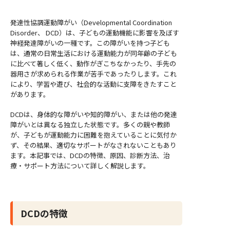
発達性協調運動障がい（Developmental Coordination
Disorder、 DCD）は、子どもの運動機能に影響を及ぼす
神経発達障がいの一種です。この障がいを持つ子ども
は、通常の日常生活における運動能力が同年齢の子ども
に比べて著しく低く、動作がぎこちなかったり、手先の
器用さが求められる作業が苦手であったりします。これ
により、学習や遊び、社会的な活動に支障をきたすこと
があります。
DCDは、身体的な障がいや知的障がい、または他の発達
障がいとは異なる独立した状態です。多くの親や教師
が、子どもが運動能力に困難を抱えていることに気付か
ず、その結果、適切なサポートがなされないこともあり
ます。本記事では、DCDの特徴、原因、診断方法、治
療・サポート方法について詳しく解説します。
DCDの特徴