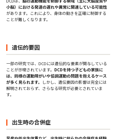
DCDは、
脳の運動機能を制御する領域（主に大脳皮質や
小脳）における発達の遅れや異常に関連している可能性
があります。これにより、身体の動きを正確に制御する
ことが難しくなります。
遺伝的要因
一部の研究では、DCDには遺伝的な要素が関与している
ことが示唆されています。
DCDを持つ子どもの家族に
は、同様の運動障がいや協調運動の問題を抱えるケース
が多く見られます。
しかし、遺伝要因の影響は完全には
解明されておらず、さらなる研究が必要とされていま
す。
出生時の合併症
早産や低出生体重など、出生時に何らかの合併症を経験