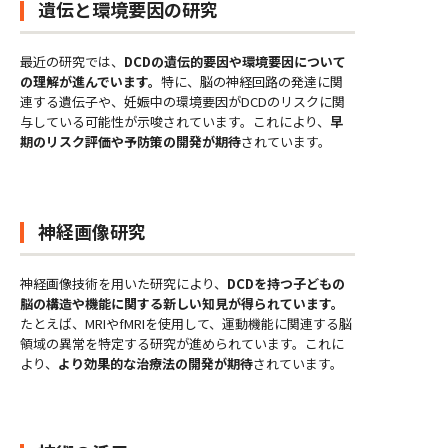
遺伝と環境要因の研究
最近の研究では、
DCDの遺伝的要因や環境要因について
の理解が進んでいます。
特に、脳の神経回路の発達に関
連する遺伝子や、妊娠中の環境要因がDCDのリスクに関
与している可能性が示唆されています。これにより、
早
期のリスク評価や予防策の開発が期待
されています。
神経画像研究
神経画像技術を用いた研究により、
DCDを持つ子どもの
脳の構造や機能に関する新しい知見が得られています。
たとえば、MRIやfMRIを使用して、運動機能に関連する脳
領域の異常を特定する研究が進められています。これに
より、
より効果的な治療法の開発が期待
されています。