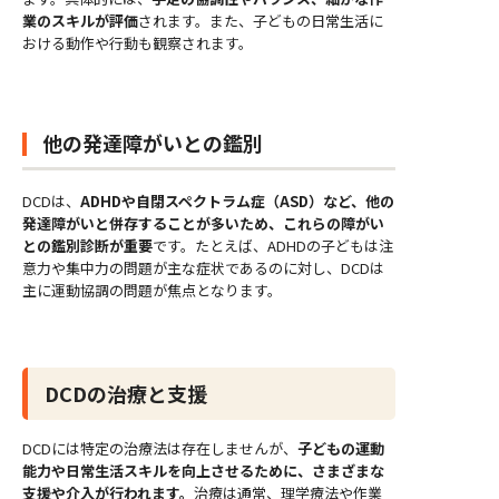
業のスキルが評価
されます。また、子どもの日常生活に
おける動作や行動も観察されます。
他の発達障がいとの鑑別
DCDは、
ADHDや自閉スペクトラム症（ASD）など、他の
発達障がいと併存することが多いため、これらの障がい
との鑑別診断が重要
です。たとえば、ADHDの子どもは注
意力や集中力の問題が主な症状であるのに対し、DCDは
主に運動協調の問題が焦点となります。
DCDの治療と支援
DCDには特定の治療法は存在しませんが、
子どもの運動
能力や日常生活スキルを向上させるために、さまざまな
支援や介入が行われます。
治療は通常、理学療法や作業