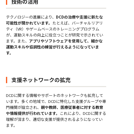
技術の活用
テクノロジーの進展により、
DCDの治療や支援に新たな
可能性が開かれています。
たとえば、バーチャルリアリ
ティ（VR）やゲームベースのトレーニングプログラム
が、運動スキルの向上に役立つことが研究で示されてい
ます。また、
アプリやソフトウェアを使用して、細かな
運動スキルや協調性の練習が行えるようになっていま
す。
支援ネットワークの拡充
DCDに関する情報やサポートのネットワークも拡充して
います。多くの地域で、DCDに特化した支援グループや専
門機関が設立され、
親や教師、医療従事者に対する教育
や情報提供が行われています。
これにより、DCDに関する
理解が深まり、適切な支援が提供されるようになってい
ます。