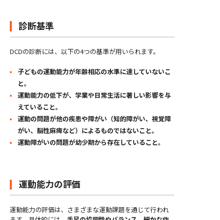
診断基準
DCDの診断には、以下の4つの基準が用いられます。
子どもの運動能力が年齢相応の水準に達していないこ
と。
運動能力の低下が、学業や日常生活に著しい影響を与
えていること。
運動の問題が他の疾患や障がい（知的障がい、視覚障
がい、脳性麻痺など）によるものではないこと。
運動障がいの問題が幼少期から存在していること。
運動能力の評価
運動能力の評価は、さまざまな運動課題を通じて行われ
ます。具体的には、
手足の協調性やバランス、細かな作