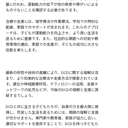
基に行われ、運動能力の低下が他の疾患や障がいによる
ものでないことを確認する必要があります。
治療や支援には、理学療法や作業療法、学校での特別な
配慮、家庭でのサポートが含まれます。これらのアプロ
ーチは、子どもが運動能力を向上させ、より良い生活を
送るために重要です。また、社会的な課題への対処や教
育環境の適応、家庭での支援が、子どもの成功に大きな
役割を果たします。
最新の研究や技術の進展により、DCDに関する理解は深
まり、より効果的な治療法や支援方法が模索されていま
す。遺伝や神経画像研究、テクノロジーの活用、支援ネ
ットワークの拡充などが、今後のDCDの理解と支援に貢
献するでしょう。
DCDと共に生きる子どもたちが、自身の力を最大限に発
揮し、充実した生活を送るためには、周囲の理解と支援
が欠かせません。専門家や教育者、家族が協力し合い、
適切なサポートを提供することで、DCDを持つ子どもた