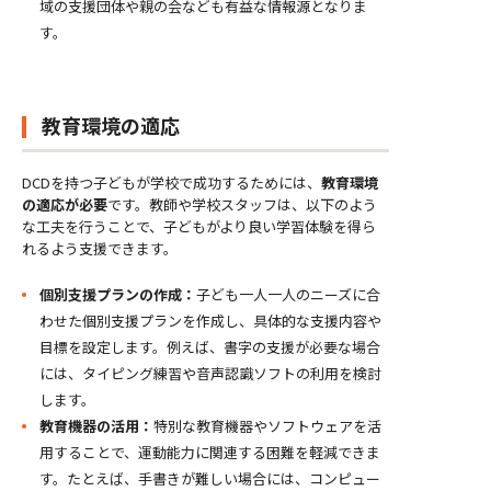
域の支援団体や親の会なども有益な情報源となりま
す。
教育環境の適応
DCDを持つ子どもが学校で成功するためには、
教育環境
の適応が必要
です。教師や学校スタッフは、以下のよう
な工夫を行うことで、子どもがより良い学習体験を得ら
れるよう支援できます。
個別支援プランの作成：
子ども一人一人のニーズに合
わせた個別支援プランを作成し、具体的な支援内容や
目標を設定します。例えば、書字の支援が必要な場合
には、タイピング練習や音声認識ソフトの利用を検討
します。
教育機器の活用：
特別な教育機器やソフトウェアを活
用することで、運動能力に関連する困難を軽減できま
す。たとえば、手書きが難しい場合には、コンピュー