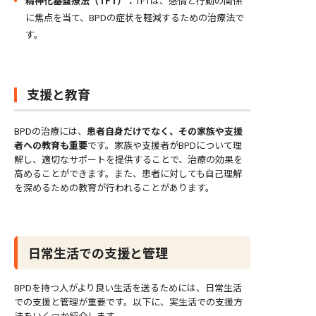
精神化基盤療法（TFT）：
TFTは、感情と行動の関係
に焦点を当て、BPDの症状を軽減するための治療法で
す。
支援と教育
BPDの治療には、
患者自身だけでなく、その家族や支援
者への教育も重要
です。家族や支援者がBPDについて理
解し、適切なサポートを提供することで、治療の効果を
高めることができます。また、患者に対しても自己理解
を深めるための教育が行われることがあります。
日常生活での支援と管理
BPDを持つ人がより良い生活を送るためには、日常生活
での支援と管理が重要です。以下に、実生活での支援方
法をいくつか紹介します。