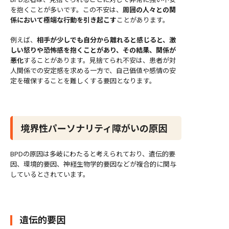
を抱くことが多いです。この不安は、
周囲の人々との関
係において極端な行動を引き起こす
ことがあります。
例えば、
相手が少しでも自分から離れると感じると、激
しい怒りや恐怖感を抱くことがあり、その結果、関係が
悪化
することがあります。見捨てられ不安は、患者が対
人関係での安定感を求める一方で、自己価値や感情の安
定を確保することを難しくする要因となります。
境界性パーソナリティ障がいの原因
BPDの原因は多岐にわたると考えられており、遺伝的要
因、環境的要因、神経生物学的要因などが複合的に関与
しているとされています。
遺伝的要因