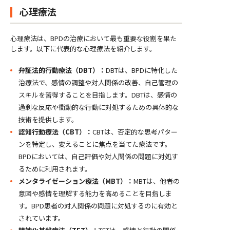
心理療法
心理療法は、BPDの治療において最も重要な役割を果た
します。以下に代表的な心理療法を紹介します。
弁証法的行動療法（DBT）：
DBTは、BPDに特化した
治療法で、感情の調整や対人関係の改善、自己管理の
スキルを習得することを目指します。DBTは、感情の
過剰な反応や衝動的な行動に対処するための具体的な
技術を提供します。
認知行動療法（CBT）：
CBTは、否定的な思考パター
ンを特定し、変えることに焦点を当てた療法です。
BPDにおいては、自己評価や対人関係の問題に対処す
るために利用されます。
メンタライゼーション療法（MBT）：
MBTは、他者の
意図や感情を理解する能力を高めることを目指しま
す。BPD患者の対人関係の問題に対処するのに有効と
されています。