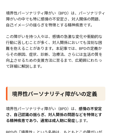
境界性パーソナリティ障がい（BPD）は、パーソナリティ
障がいの中でも特に感情の不安定さ、対人関係の問題、
自己イメージの揺らぎを特徴とする精神疾患です。
この障がいを持つ人々は、感情の急激な変化や衝動的な
行動に苦しむことが多く、対人関係においても深刻な困
難を抱えることがあります。本記事では、BPDの定義か
らその原因、症状、診断、治療法、さらには生活の質を
向上させるための支援方法に至るまで、広範囲にわたっ
て詳細に解説します。
境界性パーソナリティ障がいの定義
境界性パーソナリティ障がい（BPD）は、
感情の不安定
さ、自己認識の揺らぎ、対人関係の問題などを特徴とす
る精神疾患であり、通常は成人期に発症
します。
BPDの「境界性」という名称は、もともとこの障がいが