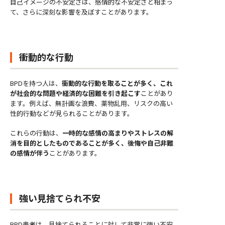
自己イメージの不安定さは、感情的な不安定さと相まっ
て、さらに深刻な影響を及ぼすことがあります。
衝動的な行動
BPDを持つ人は、
衝動的な行動を取ることが多く、これ
が社会的な問題や経済的な困難を引き起こす
ことがあり
ます。例えば、無計画な浪費、薬物乱用、リスクの高い
性的行動などが見られることがあります。
これらの行動は、
一時的な感情の高まりやストレスの解
消を目的としたものであることが多く、後悔や自己非難
の感情が伴う
ことがあります。
強い見捨てられ不安
BPD患者は、見捨てられることに対して非常に強い不安