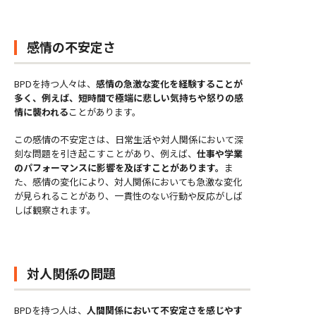
感情の不安定さ
BPDを持つ人々は、
感情の急激な変化を経験することが
多く、例えば、短時間で極端に悲しい気持ちや怒りの感
情に襲われる
ことがあります。
この感情の不安定さは、日常生活や対人関係において深
刻な問題を引き起こすことがあり、例えば、
仕事や学業
のパフォーマンスに影響を及ぼすことがあります。
ま
た、感情の変化により、対人関係においても急激な変化
が見られることがあり、一貫性のない行動や反応がしば
しば観察されます。
対人関係の問題
BPDを持つ人は、
人間関係において不安定さを感じやす