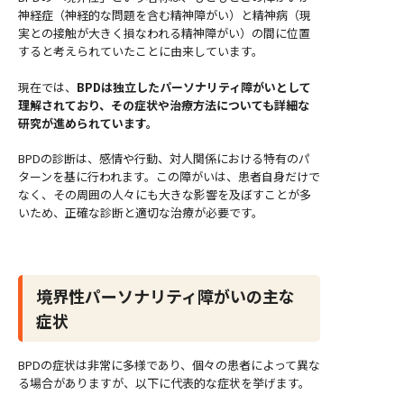
神経症（神経的な問題を含む精神障がい）と精神病（現
実との接触が大きく損なわれる精神障がい）の間に位置
すると考えられていたことに由来しています。
現在では、
BPDは独立したパーソナリティ障がいとして
理解されており、その症状や治療方法についても詳細な
研究が進められています。
BPDの診断は、感情や行動、対人関係における特有のパ
ターンを基に行われます。この障がいは、患者自身だけで
なく、その周囲の人々にも大きな影響を及ぼすことが多
いため、正確な診断と適切な治療が必要です。
境界性パーソナリティ障がいの主な
症状
BPDの症状は非常に多様であり、個々の患者によって異な
る場合がありますが、以下に代表的な症状を挙げます。