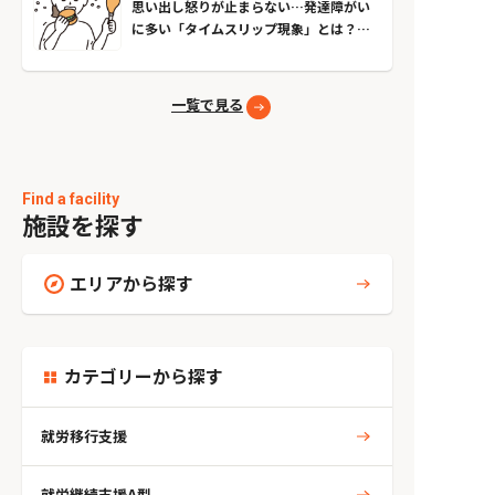
思い出し怒りが止まらない…発達障がい
に多い「タイムスリップ現象」とは？原
因とやめる方法
一覧で見る
Find a facility
施設を探す
エリアから探す
カテゴリーから探す
就労移行支援
就労継続支援A型