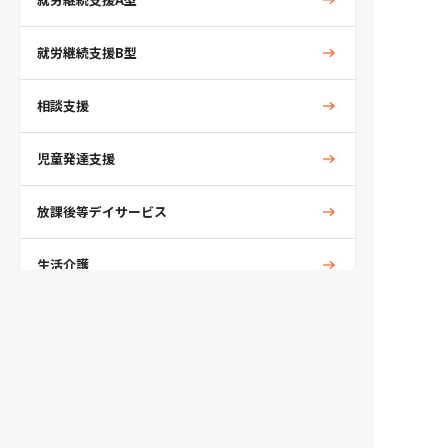
就労継続支援B型
相談支援
児童発達支援
放課後等デイサービス
生活介護
共同生活援助
（グループホーム）
人気のタグから探す
自閉症
ADHD
発達障がい
学習障がい