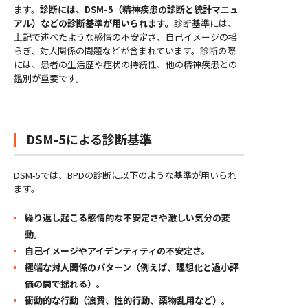
ます。
診断には、DSM-5（精神疾患の診断と統計マニュ
アル）などの診断基準が用いられます。
診断基準には、
上記で述べたような感情の不安定さ、自己イメージの揺
らぎ、対人関係の問題などが含まれています。診断の際
には、患者の生活歴や症状の持続性、他の精神疾患との
鑑別が重要です。
DSM-5による診断基準
DSM-5では、BPDの診断に以下のような基準が用いられ
ます。
繰り返し起こる感情的な不安定さや激しい気分の変
動。
自己イメージやアイデンティティの不安定さ。
極端な対人関係のパターン（例えば、理想化と過小評
価の間で揺れる）。
衝動的な行動（浪費、性的行動、薬物乱用など）。