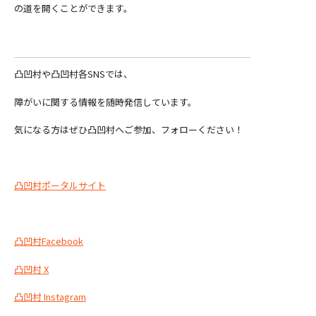
の道を開くことができます。
凸凹村や凸凹村各SNSでは、
障がいに関する情報を随時発信しています。
気になる方はぜひ凸凹村へご参加、フォローください！
凸凹村ポータルサイト
凸凹村Facebook
凸凹村 X
凸凹村 Instagram