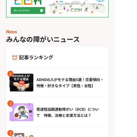
News
みんなの障がいニュース
記事ランキング
ADHDの人がモテる理由5選！恋愛傾向・
特徴・好きなタイプ【男性・女性】
発達性協調運動障がい（DCD）につい
て 特徴、治療と支援方法とは？