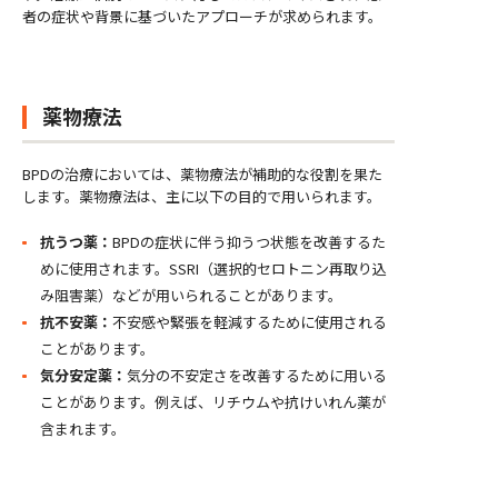
者の症状や背景に基づいたアプローチが求められます。
薬物療法
BPDの治療においては、薬物療法が補助的な役割を果た
します。薬物療法は、主に以下の目的で用いられます。
抗うつ薬：
BPDの症状に伴う抑うつ状態を改善するた
めに使用されます。SSRI（選択的セロトニン再取り込
み阻害薬）などが用いられることがあります。
抗不安薬：
不安感や緊張を軽減するために使用される
ことがあります。
気分安定薬：
気分の不安定さを改善するために用いる
ことがあります。例えば、リチウムや抗けいれん薬が
含まれます。