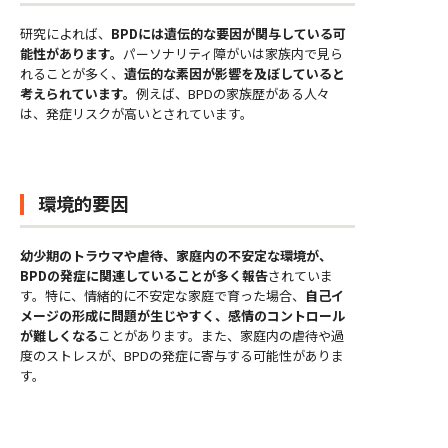
研究によれば、
BPDには遺伝的な要因が関与している可
能性があります。
パーソナリティ障がいは家族内で見ら
れることが多く、
遺伝的な素因が影響を及ぼしていると
考えられています。
例えば、BPDの家族歴がある人々
は、発症リスクが高いとされています。
環境的要因
幼少期のトラウマや虐待、家庭内の不安定な環境が、
BPDの発症に関連していることが多く報告
されていま
す。特に、情緒的に不安定な家庭で育った場合、
自己イ
メージの形成に問題が生じやすく、感情のコントロール
が難しくなる
ことがあります。また、家庭内の虐待や過
度のストレスが、BPDの発症に寄与する可能性がありま
す。