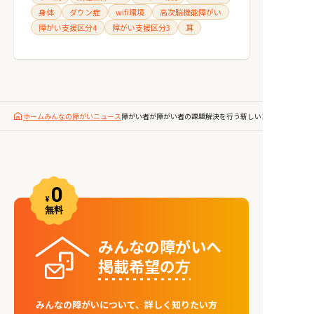
身体
ダウン症
wifi環境
高次脳機能障がい
障がい支援区分4
障がい支援区分3
耳
ホーム
みんなの障がいニュース
障がい者が障がい者の課題解決を行う新しいコミュニティ凸凹
みんなの障がいへ
掲載希望の⽅
みんなの障がいについて、詳しく知りたい方