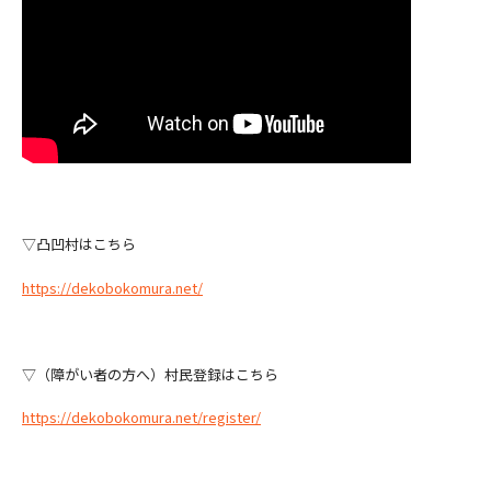
▽凸凹村はこちら
https://dekobokomura.net/
▽（障がい者の方へ）村民登録はこちら
https://dekobokomura.net/register/