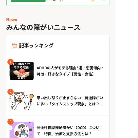
News
みんなの障がいニュース
記事ランキング
ADHDの人がモテる理由5選！恋愛傾向・
特徴・好きなタイプ【男性・女性】
思い出し怒りが止まらない…発達障がい
に多い「タイムスリップ現象」とは？原
因とやめる方法
発達性協調運動障がい（DCD）につい
て 特徴、治療と支援方法とは？