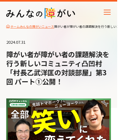
ホーム
みんなの障がいニュース
障がい者が障がい者の課題解決を行う新しいコミュニティ凸凹
2024.07.31
障がい者が障がい者の課題解決を
行う新しいコミュニティ凸凹村
「村長乙武洋匡の対談部屋」第3
回 パート①公開！