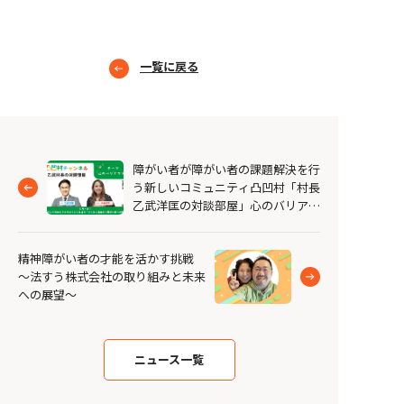
一覧に戻る
障がい者が障がい者の課題解決を行
う新しいコミュニティ凸凹村「村長
乙武洋匡の対談部屋」心のバリアフ
リー パート①公開！
精神障がい者の才能を活かす挑戦
～法すう株式会社の取り組みと未来
への展望～
ニュース一覧