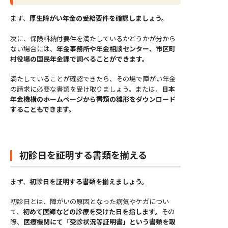
まず、
厚生障がい年金の受給要件を確認しましょう。
次に、保険料納付要件を満たしているかどうかが分から
ない場合には、
年金事務所や年金相談センター、市区町
村役場の国民年金課で調べることができます。
満たしていることが確認できたら、その場で障がい年金
の請求に必要な書類を受け取りましょう。または、
日本
年金機構のホームページから書類の雛形をダウンロード
することもできます。
初診日を証明する書類を揃える
まず、
初診日を証明する書類を揃えましょう。
初診日とは、障がいの原因となった病気やケガについ
て、
初めて医師などの診療を受けた日を指します。
その
際、
医療機関にて「受診状況等証明書」という書類を取