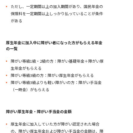
ただし、一定期間以上の加入期間があり、国民年金の
保険料を一定期間以上しっかり払っていることが条件
がある
厚生年金に加入中に障がい者になった方がもらえる年金
の一覧
障がい等級1級・2級の方：障がい基礎年金＋障がい厚
生年金がもらえる
障がい等級3級の方：障がい厚生年金がもらえる
障がい等級3級よりも軽い障がいの方：障がい手当金
（一時金）がもらえる
障がい厚生年金・障がい手当金の金額
厚生年金に加入していた方が障がい認定された場合
の、障がい厚生年金および障がい手当金の金額は、障