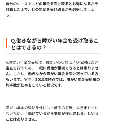
自分のケースでは
どの年金を受け取るとお得になるかを
計算した上で、どの年金を受け取るかを選択
しましょ
う。
Q.働きながら障がい年金も受け取るこ
とはできるの？
A.障がい年金の受給は、障がいの状態により個別に認定
審査を行うため、
一概に受給が継続できるとは限りませ
ん。
しかし、
働きながら障がい年金を受け取っている方
もいます。
実際、
2019年時点では、障がい年金受給者の
約半数が仕事をしている状況です。
障がい年金の受給条件には「就労の有無」は含まれてい
ないため、
「働いているから支給が停止される」という
ことはありません。