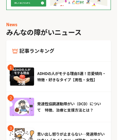
News
みんなの障がいニュース
記事ランキング
ADHDの人がモテる理由5選！恋愛傾向・
特徴・好きなタイプ【男性・女性】
発達性協調運動障がい（DCD）につい
て 特徴、治療と支援方法とは？
思い出し怒りが止まらない…発達障がい