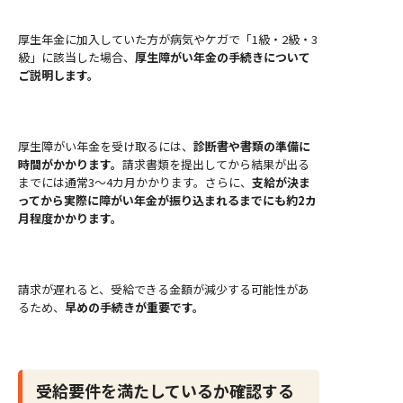
厚生年金に加入していた方が病気やケガで「1級・2級・3
級」に該当した場合、
厚生障がい年金の手続きについて
ご説明します。
厚生障がい年金を受け取るには、
診断書や書類の準備に
時間がかかります。
請求書類を提出してから結果が出る
までには通常3〜4カ月かかります。さらに、
支給が決ま
ってから実際に障がい年金が振り込まれるまでにも約2カ
月程度かかります。
請求が遅れると、受給できる金額が減少する可能性があ
るため、
早めの手続きが重要です。
受給要件を満たしているか確認する