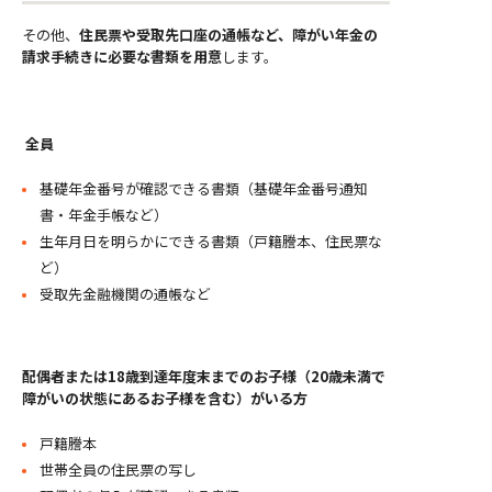
その他、
住民票や受取先口座の通帳など、障がい年金の
請求手続きに必要な書類を用意
します。
全員
基礎年金番号が確認できる書類（基礎年金番号通知
書・年金手帳など）
生年月日を明らかにできる書類（戸籍謄本、住民票な
ど）
受取先金融機関の通帳など
配偶者または18歳到達年度末までのお子様（20歳未満で
障がいの状態にあるお子様を含む）がいる方
戸籍謄本
世帯全員の住民票の写し