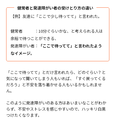
健常者と発達障がい者の受けとり方の違い
【例】友達に「ここで少し待ってて」と言われた。
健常者 ：10分ぐらいかな、と考えられる人は
余裕で待つことができる、
発達障がい者：
「ここで待ってて」と言われたよう
なイメージ。
「ここで待ってて」とだけ言われたら、どのぐらい？と
気になって聞いてしまう人もいれば、「すぐ戻ってくる
だろう」と不安を落ち着かせる人もいるかもしれませ
ん。
このように発達障がいのある方はあいまいなことがわか
らず、不安やストレスを感じやすいので、ハッキリ白黒
つけたくなります。