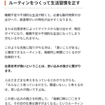
ルーティンをつくって生活習慣を正す
睡眠不足や不規則な生活が続くと、必要な脳内物質の分
泌がへり、発達障がいの特性が出やすくなります。
または白黒思考によってマイナスから抜け出せず、明日
がイヤになり、睡眠不足や不規則な生活になってしまう
方もいるかもしれません。
このような失敗に陥りがちな方は、「良いことがある」
と確信できるルーティンを、毎朝同じ時間につくるのが
効果的です。
白黒思考が強いということは、思い込みの強さに繋がり
ます。
人はさまざまな考えをもっているとわかりながらも、
「みんなこう思っているだろう。間違いない」と考えるの
は、思い込みが強いですよね。
この思い込みの強さを利用して、「毎朝〇時に○○をす
ると、その日の仕事は調子がよくなる」というルーティン