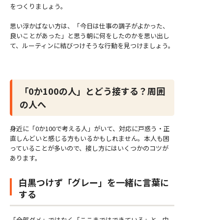
をつくりましょう。
思い浮かばない方は、「今日は仕事の調子がよかった、
良いことがあった」と思う朝に何をしたのかを思い出し
て、ルーティンに結びつけそうな行動を見つけましょう。
「0か100の人」とどう接する？周囲
の人へ
身近に「0か100で考える人」がいて、対応に戸惑う・正
直しんどいと感じる方もいるかもしれません。本人も困
っていることが多いので、接し方にはいくつかのコツが
あります。
白黒つけず「グレー」を一緒に言葉に
する
「全部ダメ」ではなく「ここまではできている」と、中