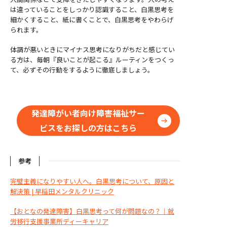
は違っていることをしっかり認識すること、白黒思考を
細かくすること、紙に書くことで、白黒思考をやわらげ
られます。
体調が悪いときにマイナス思考になりがちだと感じてい
る方は、毎朝『良いことが起こる』ルーティンをつくっ
て、必ずその行動をするように徹底しましょう。
発達障がい者向け障害福祉サー
ビスをお探しの方はこちら
参考
完璧主義になりやすい人へ。白黒思考について、原因と
解決策 | 早稲田メンタルクリニック
【おとなの発達障害】白黒思考って何が問題なの？｜就
労移行支援事業所ディーキャリア