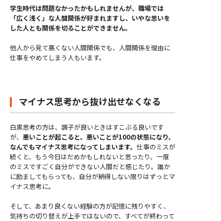
学生時代は問題なかったかもしれませんが、職場では
「広く浅く」な人間関係が好まれますし、いやな思いを
した人とも関係を切ることができません。
他人から見て悪くない人間関係でも、人間関係を理由に
仕事をやめてしまう人もいます。
マイナス思考から抜け出せなくなる
白黒思考の方は、調子が良いときはすこぶる良いです
が、
悪いことが起こると、悪いことが100の状態になり、
なんでもマイナス思考になってしまいます。
仕事のミスが
続くと、もう今日はだめかもしれないと思ったり、一度
のミスですごく自分ができない人間だと感じたり。誰か
に励ましてもらっても、自分が納得しない限りはずっとマ
イナス思考に。
そして、あまり良くない経験の方が記憶に残りやすく、
気持ちの切り替えが上手ではないので、すべてが終わって