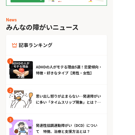
News
みんなの障がいニュース
記事ランキング
ADHDの人がモテる理由5選！恋愛傾向・
特徴・好きなタイプ【男性・女性】
思い出し怒りが止まらない…発達障がい
に多い「タイムスリップ現象」とは？原
因とやめる方法
発達性協調運動障がい（DCD）につい
て 特徴、治療と支援方法とは？