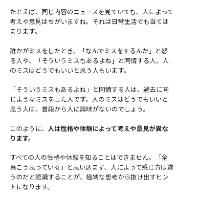
たとえば、同じ内容のニュースを見ていても、人によって
考えや意見はちがいますね。それは日常生活でも当ては
まります。
誰かがミスをしたとき、「なんでミスをするんだ」と怒
る人や、「そういうミスもあるよね」と同情する人、人
のミスはどうでもいいと思う人もいます。
「そういうミスもあるよね」と同情する人は、過去に同
じようなミスをした人です。人のミスはどうでもいいと
思う人は、普段から人に興味がないのでしょう。
このように、
人は性格や体験によって考えや意見が異な
ります。
すべての人の性格や体験を知ることはできません。「全
員こう思っている」と思い込まず、人によって感じ方は違
うのだと認識することが、極端な思考から抜け出すヒン
トになります。