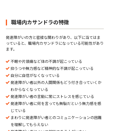
職場内カサンドラの特徴
発達障がいの方と密接な関わりがあり、以下に当てはま
っていると、職場内カサンドラになっている可能性があり
ます。
不眠や片頭痛など体の不調が起こっている
抑うつや無力感など精神的な不調が起こっている
自分に自信がなくなっている
発達障がい者以外の人間関係もどう付き合っていくか
わからなくなっている
発達障がい者の言動に常にストレスを感じている
発達障がい者に何を言っても無駄だという無力感を感
じている
まわりに発達障がい者とのコミュニケーションの困難
を理解してもらえない