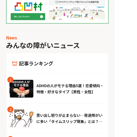
News
みんなの障がいニュース
記事ランキング
ADHDの人がモテる理由5選！恋愛傾向・
特徴・好きなタイプ【男性・女性】
思い出し怒りが止まらない…発達障がい
に多い「タイムスリップ現象」とは？原
因とやめる方法