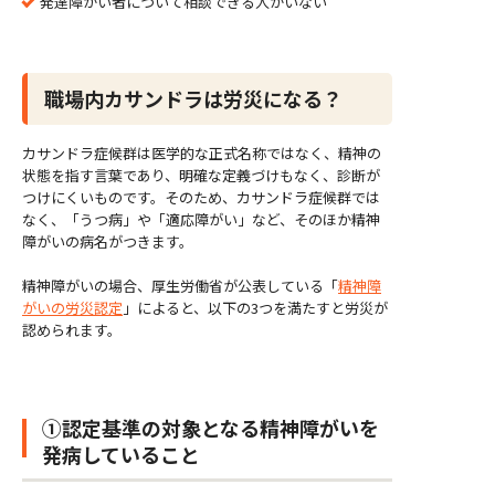
発達障がい者について相談できる人がいない
職場内カサンドラは労災になる？
カサンドラ症候群は医学的な正式名称ではなく、精神の
状態を指す言葉であり、明確な定義づけもなく、診断が
つけにくいものです。そのため、カサンドラ症候群では
なく、「うつ病」や「適応障がい」など、そのほか精神
障がいの病名がつきます。
精神障がいの場合、厚生労働省が公表している「
精神障
がいの労災認定
」によると、以下の3つを満たすと労災が
認められます。
①認定基準の対象となる精神障がいを
発病していること