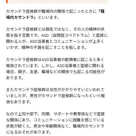
カサンドラ症候群が職場内の関係で起こったときに
「職
場内カサンドラ」
といいます。
カサンドラ症候群とは病名ではなく、その人の精神の状
態を指す言葉です。ASD（自閉症スペクトラム）と密接に
関わる人が、ASD当事者とコミュニケーションが上手く
いかず、精神の不調を起こすことを指します。
カサンドラ症候群はASD当事者の配偶者に起こると多く
報告されています。しかし、ASD当事者と密接に関わる
場合、親子、友達、職場などの関係でも起こる可能性が
あります。
またカサンドラ症候群は女性がかかりやすいといわれて
いましたが、男性がカサンドラ症候群になったという報
告もあります。
なので上司や部下、同僚、サポートや教育係などで密接
な関係にあり、コミュニケーションに困難を感じている
状態が続くと、男女や年齢関係なく、職場内カサンドラ
になるおそれがあります。