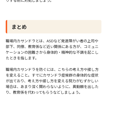
りする前に対処しましょう。
まとめ
職場内カサンドラとは、ASDなど発達障がい者の上司や
部下、同僚、教育係など近い関係にある方が、コミュニ
ケーションの困難さから身体的・精神的な不調を起こし
たときを指します。
職場内カサンドラを防ぐには、こちらの考え方や接し方
を変えること。すでにカサンドラ症候群の身体的な症状
が出ており、考え方や接し方を変える努力がむずかしい
場合は、あまり深く関わらないように、異動願を出した
り、教育係を代わってもらうなどしましょう。