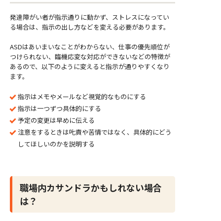
発達障がい者が指示通りに動かず、ストレスになってい
る場合は、指示の出し方などを変える必要があります。
ASDはあいまいなことがわからない、仕事の優先順位が
つけられない、臨機応変な対応ができないなどの特徴が
あるので、以下のように変えると指示が通りやすくなり
ます。
指示はメモやメールなど視覚的なものにする
指示は一つずつ具体的にする
予定の変更は早めに伝える
注意をするときは𠮟責や苦情ではなく、具体的にどう
してほしいのかを説明する
職場内カサンドラかもしれない場合
は？