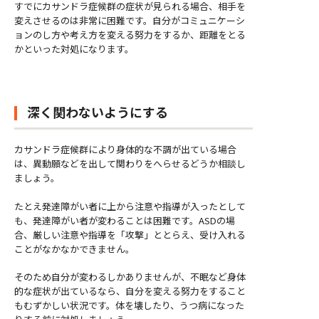
すでにカサンドラ症候群の症状が見られる場合、相手を
変えさせるのは非常に困難です。自分がコミュニケーシ
ョンのし方や考え方を変える努力をするか、距離をとる
かといった対処になります。
深く関わないようにする
カサンドラ症候群により身体的な不調が出ている場合
は、異動願などを出して関わりをへらせるどうか相談し
ましょう。
たとえ発達障がい者に上から注意や指導が入ったとして
も、発達障がい者が変わることは困難です。ASDの場
合、厳しい注意や指導を「攻撃」ととらえ、受け入れる
ことがなかなかできません。
そのため自分が変わるしかありませんが、不眠など身体
的な症状が出ているなら、自分を変える努力をすること
もむずかしい状況です。
体を壊したり、うつ病になった