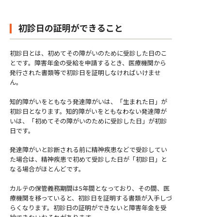
初診日の証明ができること
初診日とは、初めてその障がいのために受診した日のこ
とです。障害年金の受給を申請するとき、医療機関から
発行された書類等で初診日を証明しなければいけませ
ん。
知的障がいをともなう発達障がいは、「生まれた日」が
初診日となります。
知的障がいをともなわない発達障が
いは、「初めてその障がいのために受診した日」が初診
日です。
発達障がいと診断される前に精神疾患などで受診してい
た場合は、精神疾患で初めて受診した日が「初診日」と
なる場合がほとんどです。
カルテの保管義務期間は5年間となっており、その間、医
療機関を移っていると、初診日を証明する書類が入手しづ
らくなります。初診日の証明ができないと障害年金を受