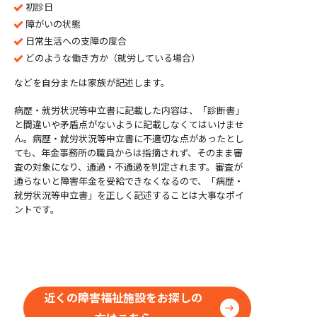
初診日
障がいの状態
日常生活への支障の度合
どのような働き方か（就労している場合）
などを自分または家族が記述します。
病歴・就労状況等申立書に記載した内容は、「診断書」
と間違いや矛盾点がないように記載しなくてはいけませ
ん。病歴・就労状況等申立書に不適切な点があったとし
ても、年金事務所の職員からは指摘されず、そのまま審
査の対象になり、通過・不通過を判定されます。審査が
通らないと障害年金を受給できなくなるので、
「病歴・
就労状況等申立書」を正しく記述することは大事なポイ
ントです。
近くの障害福祉施設をお探しの