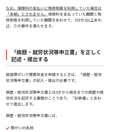
なお、保険料の支払いに免除制度を利用していた場合は
「未納」とされません。
保険料を支払っていた期間と免
除制度を利用していた期間をあわせて、3分の2以上あれ
ば、①の要件を満たせます。
「病歴・就労状況等申立書」を正しく
記述・提出する
発達障がいで障害年金を申請するときは、
「病歴・就労
状況等申立書」
の記入・提出が必要です。
病歴・就労状況等申立書とは0才から現在までの病歴や就
労状況を記述する書類のことであり、「診断書」とあわ
せて提出します。
病歴・就労状況等申立書には、
障がいの名称