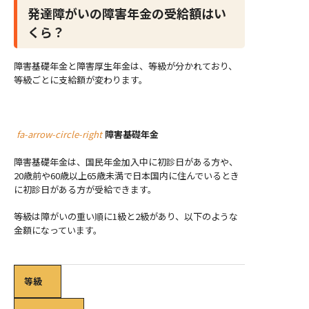
発達障がいの障害年金の受給額はい
くら？
障害基礎年金と障害厚生年金は、等級が分かれており、
等級ごとに支給額が変わります。
fa-arrow-circle-right
障害基礎年金
障害基礎年金は、国民年金加入中に初診日がある方や、
20歳前や60歳以上65歳未満で日本国内に住んでいるとき
に初診日がある方が受給できます。
等級は障がいの重い順に1級と2級があり、以下のような
金額になっています。
等級