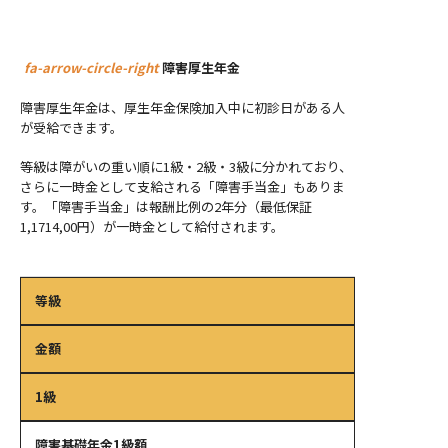
fa-arrow-circle-right
障害厚生年金
障害厚生年金は、厚生年金保険加入中に初診日がある人
が受給できます。
等級は障がいの重い順に1級・2級・3級に分かれており、
さらに一時金として支給される「障害手当金」もありま
す。「障害手当金」は報酬比例の2年分（最低保証
1,1714,00円）が一時金として給付されます。
等級
金額
1級
障害基礎年金1級額