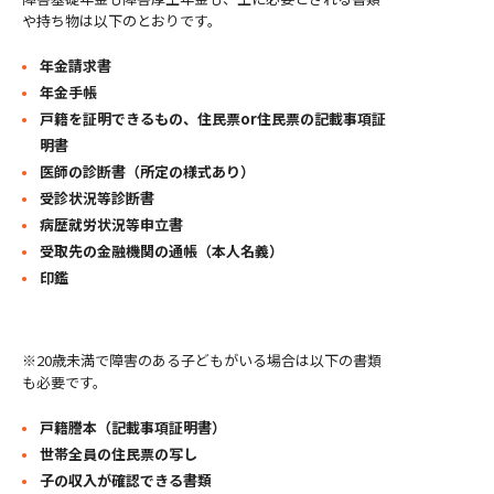
や持ち物は以下のとおりです。
年金請求書
年金手帳
戸籍を証明できるもの、住民票or住民票の記載事項証
明書
医師の診断書（所定の様式あり）
受診状況等診断書
病歴就労状況等申立書
受取先の金融機関の通帳（本人名義）
印鑑
※20歳未満で障害のある子どもがいる場合は以下の書類
も必要です。
戸籍謄本（記載事項証明書）
世帯全員の住民票の写し
子の収入が確認できる書類