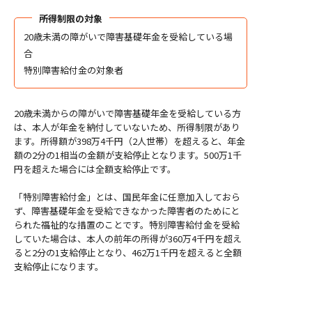
所得制限の対象
20歳未満の障がいで障害基礎年金を受給している場
合
特別障害給付金の対象者
20歳未満からの障がいで障害基礎年金を受給している方
は、本人が年金を納付していないため、所得制限があり
ます。所得額が398万4千円（2人世帯）を超えると、年金
額の2分の1相当の金額が支給停止となります。500万1千
円を超えた場合には全額支給停止です。
「特別障害給付金」とは、国民年金に任意加入しておら
ず、障害基礎年金を受給できなかった障害者のためにと
られた福祉的な措置のことです。
特別障害給付金を受給
していた場合は、本人の前年の所得が360万4千円を超え
ると2分の1支給停止となり、462万1千円を超えると全額
支給停止になります。