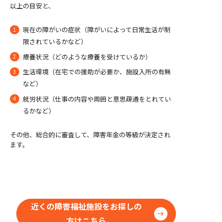
以上の目安と、
現在の障がいの症状（障がいによって日常生活が制
限されているかなど）
療養状況（どのような療養を受けているか）
生活環境（在宅での援助が必要か、施設入所の有無
など）
就労状況（仕事の内容や周囲と意思疎通をとれてい
るかなど）
その他、総合的に審査して、障害年金の等級が決定され
ます。
近くの障害福祉施設をお探しの
方はこちら