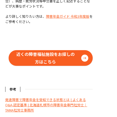
合）、病歴・就労状況等申立書を正しく記述することな
どが大事なポイントです。
より詳しく知りたい方は、
障害年金ガイド 令和3年度版
を
ご参考ください。
近くの障害福祉施設をお探しの
方はこちら
参考
発達障害で障害年金を受給できる状態とは | よくある
Q&A,認定基準 | 北海道札幌市の障害年金専門社労士｜
TAMA社労士事務所