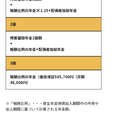
+
報酬比例の年金
1.25+配偶者加給年金
2級
障害基礎年金2級額
+
報酬比例の年金+配偶者加給年金
3級
報酬比例の年金（最低保証585,700円（月額
48,808円）
※「報酬比例」・・・厚生年金保険加入期間中の所得や
加入期間に基づいて計算される年金額。