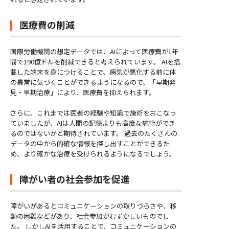
医療費の削減
国際労働機関の想定データでは、AIによって医療費が1年
間で190億ドルを削減できると考えられています。 AIを搭
載した端末を身につけることで、病気が悪化する前に体
の異常に気づくことができるようになるので、「早期発
見・早期治療」により、医療費を抑えられます。
さらに、これまでは医者の経験や知識で施術をおこなっ
ていましたが、AIは人間の記憶よりも高度な施術ができ
るのではないかと期待されています。 過去のたくさんの
データの中から的確な情報を探し出すことができるた
め、より確かな治療を受けられるようになるでしょう。
障がい者の社会参加を促進
障がいがあるとコミュニケーションの取りづらさや、移
動の困難などがあり、社会参加がむずかしいものでし
た。 しかしAIを活用することで、コミュニケーションの