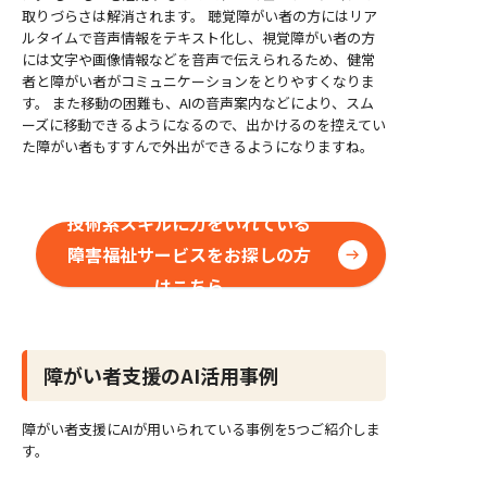
取りづらさは解消されます。 聴覚障がい者の方にはリア
ルタイムで音声情報をテキスト化し、視覚障がい者の方
には文字や画像情報などを音声で伝えられるため、健常
者と障がい者がコミュニケーションをとりやすくなりま
す。 また移動の困難も、AIの音声案内などにより、スム
ーズに移動できるようになるので、出かけるのを控えてい
た障がい者もすすんで外出ができるようになりますね。
技術系スキルに力をいれている
障害福祉サービスをお探しの方
はこちら
障がい者支援のAI活用事例
障がい者支援にAIが用いられている事例を5つご紹介しま
す。