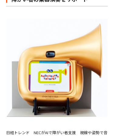
日経トレンド NECがAIで障がい者支援 視線や姿勢で音