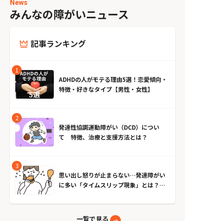
News
みんなの障がいニュース
記事ランキング
ADHDの人がモテる理由5選！恋愛傾向・
特徴・好きなタイプ【男性・女性】
発達性協調運動障がい（DCD）につい
て 特徴、治療と支援方法とは？
思い出し怒りが止まらない…発達障がい
に多い「タイムスリップ現象」とは？原
因とやめる方法
一覧で見る