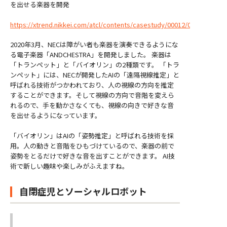
を出せる楽器を開発
https://xtrend.nikkei.com/atcl/contents/casestudy/00012/00390/
2020年3月、NECは障がい者も楽器を演奏できるようにな
る電子楽器「ANDCHESTRA」を開発しました。 楽器は
「トランペット」と「バイオリン」の2種類です。 「トラ
ンペット」には、NECが開発したAIの「遠隔視線推定」と
呼ばれる技術がつかわれており、人の視線の方向を推定
することができます。そして視線の方向で音階を変えら
れるので、手を動かさなくても、視線の向きで好きな音
を出せるようになっています。
「バイオリン」はAIの「姿勢推定」と呼ばれる技術を採
用。人の動きと音階をひもづけているので、楽器の前で
姿勢をとるだけで好きな音を出すことができます。 AI技
術で新しい趣味や楽しみがふえますね。
自閉症児とソーシャルロボット