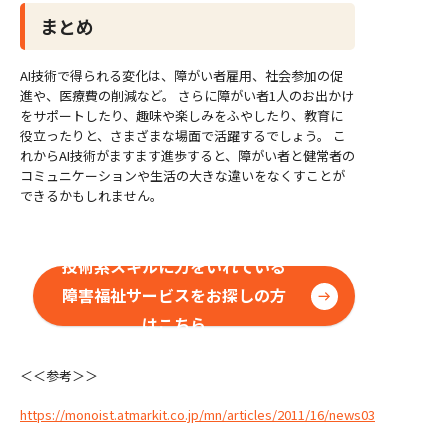
まとめ
AI技術で得られる変化は、障がい者雇用、社会参加の促
進や、医療費の削減など。 さらに障がい者1人のお出かけ
をサポートしたり、趣味や楽しみをふやしたり、教育に
役立ったりと、さまざまな場面で活躍するでしょう。 こ
れからAI技術がますます進歩すると、障がい者と健常者の
コミュニケーションや生活の大きな違いをなくすことが
できるかもしれません。
技術系スキルに力をいれている
障害福祉サービスをお探しの方
はこちら
＜＜参考＞＞
https://monoist.atmarkit.co.jp/mn/articles/2011/16/news038.html