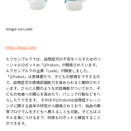
image via LuxAi
https://luxai.com/
ルクセンブルクでは、自閉症児の不安をへらすためのソ
ーシャルロボットAI「QTrobot」が開発されています。
ルクセンブルクの企業「LuxAI」が開発しました。
「QTrobot」は表情豊かで、子どもの感情をマネするの
で、自閉症児の感情認識能力を高められると期待されて
います。さらに人間のような対話機能がついており、子
どもの他者への関心を高めたり、パニック行動などをへ
らしたりできます。 そのほかQTrobotは自閉症トレーニ
ングに関する長年の研究から開発されており、独自の教
育プログラムを子どもへ教えることも可能。子どもはス
キルを身につけるまで、何度もロボットと練習すること
ができます。