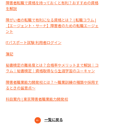
障害者転職で資格を持っておくと有利？おすすめの資格
を解説
障がい者の転職で有利になる資格とは？ | 転職コラム |
【エージェント・サーナ】障害者のための転職エージェ
ント
ITパスポート試験 利用者ログイン
簿記
秘書検定の難易度とは？合格率やメリットまで解説｜コ
ラム｜秘書検定｜資格取得なら生涯学習のユーキャン
障害者職業能力開発校とは？～職業訓練の種類や採用す
るときの留意点～
科目案内 | 東京障害者職業能力開発校
一覧に戻る