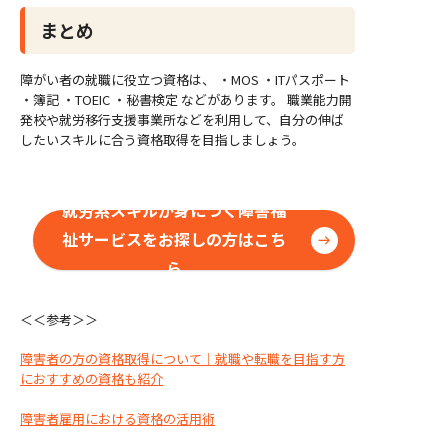
まとめ
障がい者の就職に役立つ資格は、 ・MOS ・ITパスポート
・簿記 ・TOEIC ・秘書検定 などがあります。 職業能力開
発校や就労移行支援事業所などを利用して、自分の伸ば
したいスキルに合う資格取得を目指しましょう。
就労系スキルが身につく障害福
祉サービスをお探しの方はこち
ら
＜＜参考＞＞
障害者の方の資格取得について｜就職や転職を目指す方
におすすめの資格も紹介
障害者雇用における資格の活用術