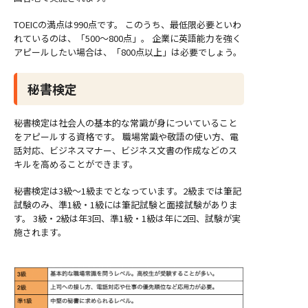
TOEICの満点は990点です。 このうち、最低限必要といわ
れているのは、「500～800点」。 企業に英語能力を強く
アピールしたい場合は、「800点以上」は必要でしょう。
秘書検定
秘書検定は社会人の基本的な常識が身についていること
をアピールする資格です。 職場常識や敬語の使い方、電
話対応、ビジネスマナー、ビジネス文書の作成などのス
キルを高めることができます。
秘書検定は3級～1級までとなっています。2級までは筆記
試験のみ、準1級・1級には筆記試験と面接試験がありま
す。 3級・2級は年3回、準1級・1級は年に2回、試験が実
施されます。