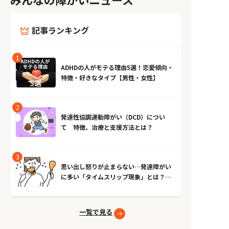
記事ランキング
ADHDの人がモテる理由5選！恋愛傾向・
特徴・好きなタイプ【男性・女性】
発達性協調運動障がい（DCD）につい
て 特徴、治療と支援方法とは？
思い出し怒りが止まらない…発達障がい
に多い「タイムスリップ現象」とは？原
因とやめる方法
一覧で見る