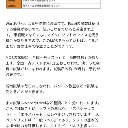
WordやExcelは事務作業に必須です。Excelの関数は使用
する機会が多いので、使いこなせていると重宝されま
す。 事務職でなくても、マイクロソフトオフィスを使う
機会がありますので、このMOSをもっていれば、さまざ
まな分野の仕事で役立つことができます。
MOSの試験は「全国一斉テスト」と「随時試験」があり
ます。全国一斉テストは月に1回おこなわれ、決まった会
場で試験がおこなわれます。試験日の約1か月前に予約が
必要です。
随時試験は毎日おこなわれ、パソコン教室などで試験を
受けることができます。
また試験はWordやExcelなど種類ごとに分かれています。
さらに種類ごとに、ソフトの年代や、「スペシャリス
ト」・「エキスパート」とレベル分けされています。 ス
ペシャリストは「一般レベル」であり、ソフトの基本的
な操作能力を評価します。エキスパートは「上級レベ