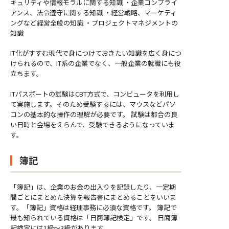
キュリティや情報モラルに関する知識 ・企業コンプライ
アンス、法令遵守に関する知識 ・経営戦略、マーケティ
ングなど経営全般の知識 ・プロジェクトマネジメントの
知識
IT化がすすむ現代で身につけておきたい知識を広く身につ
けられるので、IT系の企業でなく、一般企業の就職にも役
立ちます。
ITパスポートの試験はCBT方式で、コンピュータを利用し
て実施します。そのため受験するには、マウスなどパソ
コンの基本的な操作の理解が必要です。 試験は都合の良
い日時と会場をえらんで、受験できるようになっていま
す。
簿記
「簿記」は、企業のお金の出入りを記録したり、一定期
間ごとにまとめた決算を報告書にまとめることをいいま
す。「簿記」資格は経理事務に必須な資格です。 簿記で
最も知られている資格は「日商簿記検定」です。 日商簿
記検定には1級～3級があります。