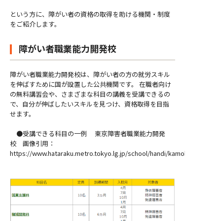
という方に、障がい者の資格の取得を助ける機関・制度
をご紹介します。
障がい者職業能力開発校
障がい者職業能力開発校は、障がい者の方の就労スキル
を伸ばすために国が設置した公共機関です。 在職者向け
の無料講習会や、さまざまな科目の講義を受講できるの
で、自分が伸ばしたいスキルを見つけ、資格取得を目指
せます。
●受講できる科目の一例 東京障害者職業能力開発
校 画像引用：
https://www.hataraku.metro.tokyo.lg.jp/school/handi/kamoku.html