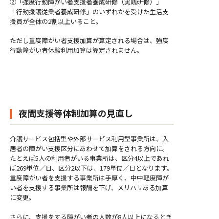
②「強度行動障がい者支援者養成研修（実践研修）」
「行動援護従業者養成研修」のいずれかを受けた生活支
援員が全体の2割以上いること。
ただし重度障がい者支援加算が算定される場合は、強度
行動障がい者体験利用加算は算定されません。
夜間支援等体制加算の見直し
介護サービス包括型や外部サービス利用型事業所は、入
居者の障がい支援区分にあわせて加算をされる方向に。
たとえば5人の利用者がいる事業所は、区分4以上であれ
ば269単位／日、区分2以下は、179単位／日となります。
重度障がい者を支援する事業所は手厚く、中中軽度障が
い者を支援する事業所は報酬を下げ、メリハリある加算
に変更。
さらに、支援をする障がい者の人数が8人以上になるとき