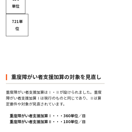
単位
721単
位
重度障がい者支援加算の対象を見直し
重度障がい者支援加算はⅠ・Ⅱが設けられました。重度
障がい者支援加算Ⅰは現行のものと同じであり、Ⅱは算
定要件や対象が見直されています。
重度障がい者支援加算Ⅰ・・・360単位／日
重度障がい者支援加算Ⅱ・・・180単位／日