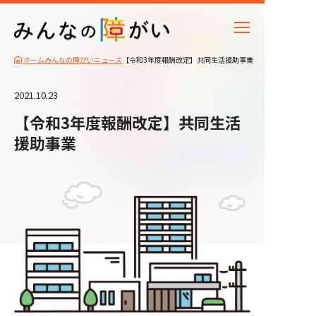
ホーム
みんなの障がいニュース
【令和3年度報酬改定】共同生活援助事業
2021.10.23
【令和3年度報酬改定】共同生活
援助事業