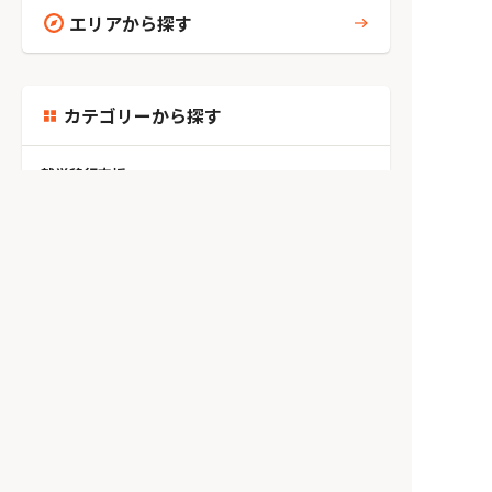
エリアから探す
カテゴリーから探す
就労移行支援
就労継続支援A型
就労継続支援B型
相談支援
児童発達支援
放課後等デイサービス