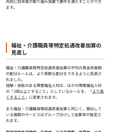
外的に前年度の取り組み実績で要件を満たすことができ
ます。
福祉・介護職員等特定処遇改善加算の
見直し
福祉・介護職員等特定処遇改善加算の平均の賃金改善額
の配分ルールは、より柔軟な配分をできるように見直さ
れました。
経験・技能のある障害福祉人材は、ほかの障害福祉人材
の「2倍以上とすること」としているルールを、「
より高
くすること
」に変更されます。
また福祉・介護職員等処遇改善加算と同じく、類似して
いる複数のサービスはグループ分けして加算率が設定さ
れます。