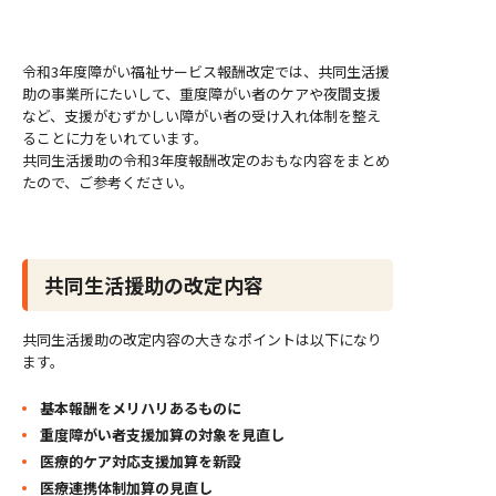
令和3年度障がい福祉サービス報酬改定では、共同生活援
助の事業所にたいして、重度障がい者のケアや夜間支援
など、支援がむずかしい障がい者の受け入れ体制を整え
ることに力をいれています。
共同生活援助の令和3年度報酬改定のおもな内容をまとめ
たので、ご参考ください。
共同生活援助の改定内容
共同生活援助の改定内容の大きなポイントは以下になり
ます。
基本報酬をメリハリあるものに
重度障がい者支援加算の対象を見直し
医療的ケア対応支援加算を新設
医療連携体制加算の見直し