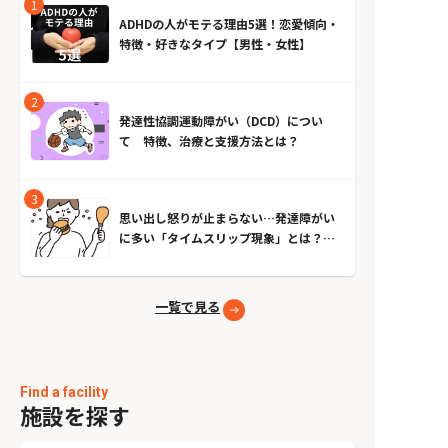
ADHDの人がモテる理由5選！恋愛傾向・
特徴・好きなタイプ【男性・女性】
発達性協調運動障がい（DCD）につい
て 特徴、治療と支援方法とは？
思い出し怒りが止まらない…発達障がい
に多い「タイムスリップ現象」とは？原
因とやめる方法
一覧で見る
Find a facility
施設を探す