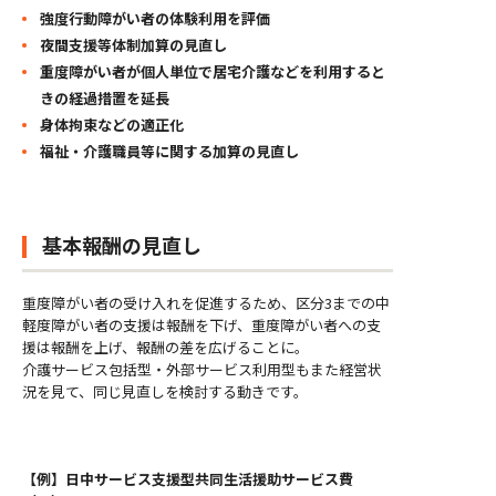
強度行動障がい者の体験利用を評価
夜間支援等体制加算の見直し
重度障がい者が個人単位で居宅介護などを利用すると
きの経過措置を延長
身体拘束などの適正化
福祉・介護職員等に関する加算の見直し
基本報酬の見直し
重度障がい者の受け入れを促進するため、区分3までの中
軽度障がい者の支援は報酬を下げ、重度障がい者への支
援は報酬を上げ、報酬の差を広げることに。
介護サービス包括型・外部サービス利用型もまた経営状
況を見て、同じ見直しを検討する動きです。
【例】日中サービス支援型共同生活援助サービス費