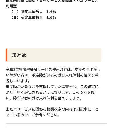
指定共同生活援助・日中サービス支援型・外部サービス
利用型
（Ⅰ）所定単位数× 1.9％
（Ⅱ）所定単位数× 1.6％
まとめ
令和3年度障害福祉サービス報酬改定は、支援のむずかし
い障がい者や、重度障がい者の受け入れ体制の確保を重
視しています。
重度障がい者などを支援していた事業所は、この改定に
より手厚く評価されるようになります。この改定を機
に、障がい者の受け入れ体制を整えましょう。
また全サービスに関わる報酬改定の内容は別記事にまと
めているので、ご参考ください。