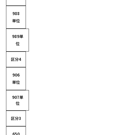
988
単位
989単
位
区分4
906
単位
907単
位
区分3
650