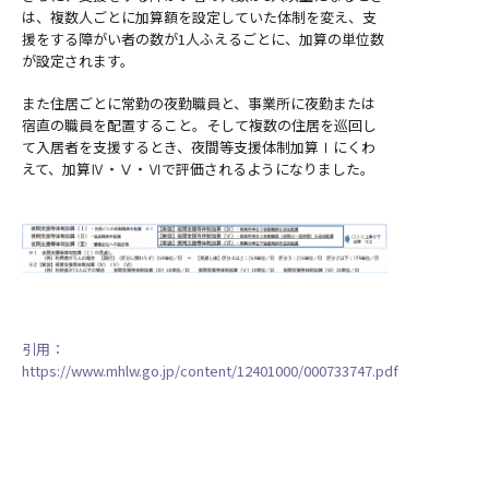
は、複数人ごとに加算額を設定していた体制を変え、支
援をする障がい者の数が1人ふえるごとに、加算の単位数
が設定されます。
また住居ごとに常勤の夜勤職員と、事業所に夜勤または
宿直の職員を配置すること。そして複数の住居を巡回し
て入居者を支援するとき、夜間等支援体制加算Ⅰにくわ
えて、加算Ⅳ・Ⅴ・Ⅵで評価されるようになりました。
引用：
https://www.mhlw.go.jp/content/12401000/000733747.pdf