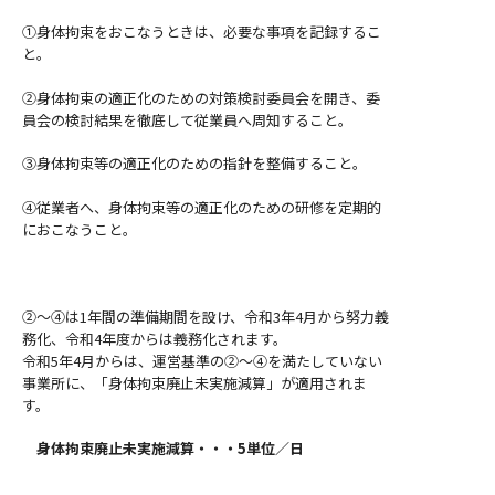
①身体拘束をおこなうときは、必要な事項を記録するこ
と。
②身体拘束の適正化のための対策検討委員会を開き、委
員会の検討結果を徹底して従業員へ周知すること。
③身体拘束等の適正化のための指針を整備すること。
④従業者へ、身体拘束等の適正化のための研修を定期的
におこなうこと。
②～④は1年間の準備期間を設け、令和3年4月から努力義
務化、令和4年度からは義務化されます。
令和5年4月からは、運営基準の②～④を満たしていない
事業所に、「身体拘束廃止未実施減算」が適用されま
す。
身体拘束廃止未実施減算・・・5単位／日