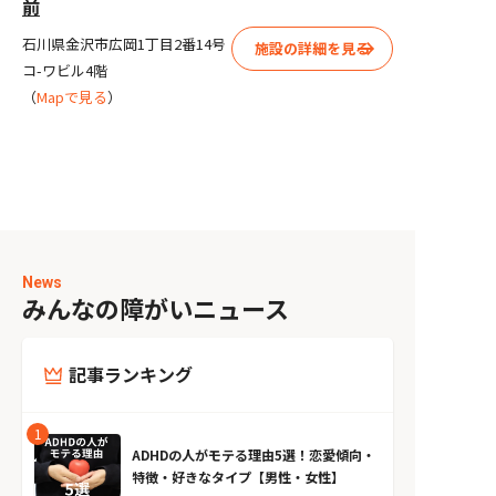
前
石川県金沢市広岡1丁目2番14号
施設の詳細を見る
コ-ワビル4階
（
Mapで見る
）
News
みんなの障がいニュース
記事ランキング
ADHDの人がモテる理由5選！恋愛傾向・
特徴・好きなタイプ【男性・女性】