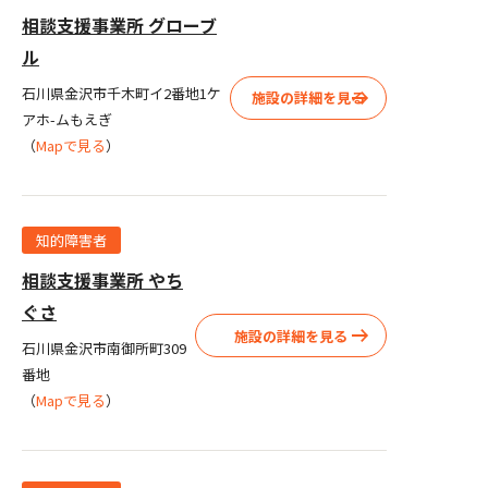
相談支援事業所 グローブ
ル
石川県金沢市千木町イ2番地1ケ
施設の詳細を見る
アホ-ムもえぎ
（
Mapで見る
）
知的障害者
相談支援事業所 やち
ぐさ
施設の詳細を見る
石川県金沢市南御所町309
番地
（
Mapで見る
）