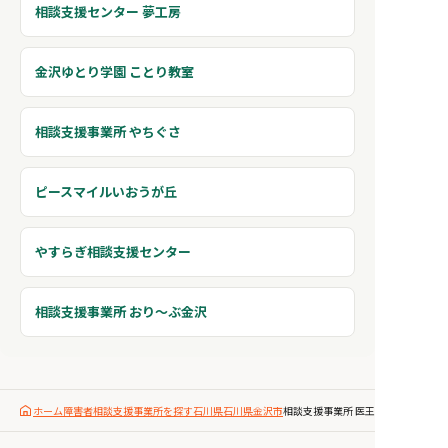
相談支援センター 夢工房
金沢ゆとり学園 ことり教室
相談支援事業所 やちぐさ
ピースマイルいおうが丘
やすらぎ相談支援センター
相談支援事業所 おり〜ぶ金沢
ホーム
障害者相談支援事業所を探す
石川県
石川県金沢市
相談支援事業所 医王病院あすなろ