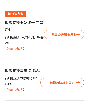
知的障害者
相談支援センター 希望
が丘
施設の詳細を見る
石川県金沢市小坂町北184番
地1
（
Mapで見る
）
相談支援事業 こなん
石川県金沢市忠縄町380
施設の詳細を見る
番地
（
Mapで見る
）