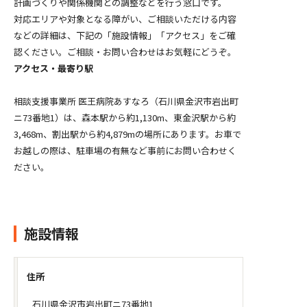
計画づくりや関係機関との調整などを行う窓口です。
対応エリアや対象となる障がい、ご相談いただける内容
などの詳細は、下記の「施設情報」「アクセス」をご確
認ください。ご相談・お問い合わせはお気軽にどうぞ。
アクセス・最寄り駅
相談支援事業所 医王病院あすなろ（石川県金沢市岩出町
ニ73番地1）は、森本駅から約1,130m、東金沢駅から約
3,468m、割出駅から約4,879mの場所にあります。お車で
お越しの際は、駐車場の有無など事前にお問い合わせく
ださい。
施設情報
住所
石川県金沢市岩出町ニ73番地1