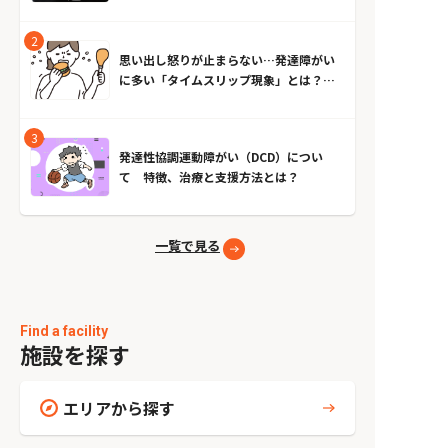
思い出し怒りが止まらない…発達障がい
に多い「タイムスリップ現象」とは？原
因とやめる方法
発達性協調運動障がい（DCD）につい
て 特徴、治療と支援方法とは？
一覧で見る
Find a facility
施設を探す
エリアから探す