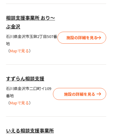
相談支援事業所 おり〜
ぶ金沢
石川県金沢市玉鉾2丁目507番
施設の詳細を見る
地
（
Mapで見る
）
すずらん相談支援
石川県金沢市二口町イ109
施設の詳細を見る
番地
（
Mapで見る
）
いえる相談支援事業所