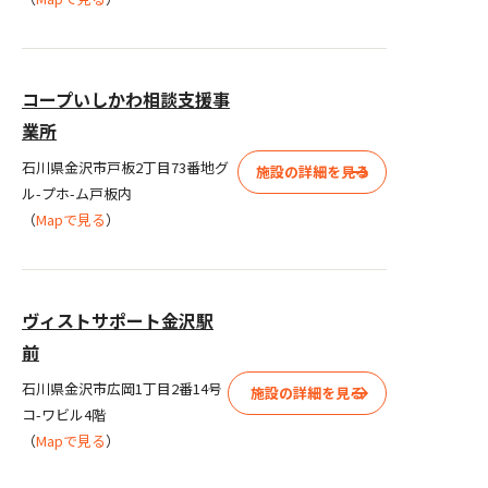
コープいしかわ相談支援事
業所
石川県金沢市戸板2丁目73番地グ
施設の詳細を見る
ル-プホ-ム戸板内
（
Mapで見る
）
ヴィストサポート金沢駅
前
石川県金沢市広岡1丁目2番14号
施設の詳細を見る
コ-ワビル4階
（
Mapで見る
）