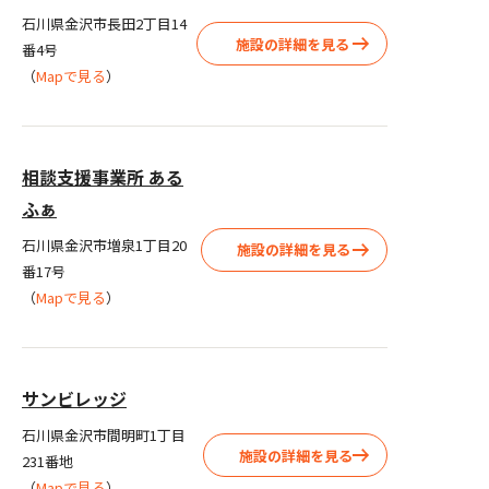
石川県金沢市長田2丁目14
施設の詳細を見る
番4号
（
Mapで見る
）
相談支援事業所 ある
ふぁ
石川県金沢市増泉1丁目20
施設の詳細を見る
番17号
（
Mapで見る
）
サンビレッジ
石川県金沢市間明町1丁目
施設の詳細を見る
231番地
（
Mapで見る
）