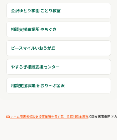
金沢ゆとり学園 ことり教室
相談支援事業所 やちぐさ
ピースマイルいおうが丘
やすらぎ相談支援センター
相談支援事業所 おり〜ぶ金沢
ホーム
障害者相談支援事業所を探す
石川県
石川県金沢市
相談支援事業所 アカシヤの里