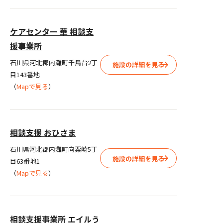
ケアセンター 華 相談支
援事業所
石川県河北郡内灘町千鳥台2丁
施設の詳細を見る
目143番地
（
Mapで見る
）
相談支援 おひさま
石川県河北郡内灘町向粟崎5丁
施設の詳細を見る
目63番地1
（
Mapで見る
）
相談支援事業所 エイルう