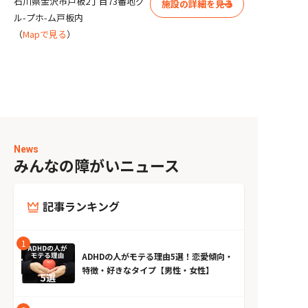
石川県金沢市戸板2丁目73番地グ
施設の詳細を見る
ル-プホ-ム戸板内
（
Mapで見る
）
News
みんなの障がいニュース
記事ランキング
ADHDの人がモテる理由5選！恋愛傾向・
特徴・好きなタイプ【男性・女性】