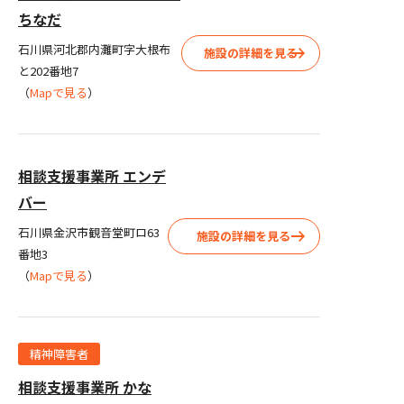
ちなだ
石川県河北郡内灘町字大根布
施設の詳細を見る
と202番地7
（
Mapで見る
）
相談支援事業所 エンデ
バー
石川県金沢市観音堂町ロ63
施設の詳細を見る
番地3
（
Mapで見る
）
精神障害者
相談支援事業所 かな