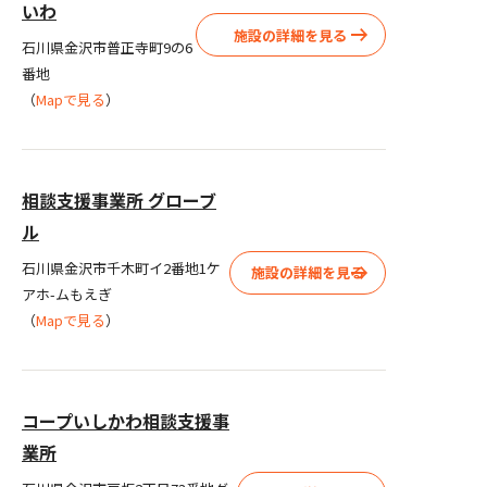
いわ
施設の詳細を見る
石川県金沢市普正寺町9の6
番地
（
Mapで見る
）
相談支援事業所 グローブ
ル
石川県金沢市千木町イ2番地1ケ
施設の詳細を見る
アホ-ムもえぎ
（
Mapで見る
）
コープいしかわ相談支援事
業所