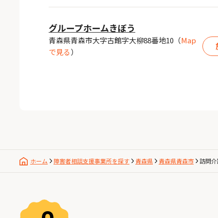
グループホームきぼう
青森県青森市大字古館字大柳88番地10
（
Map
で見る
）
ホーム
障害者相談支援事業所を探す
青森県
青森県青森市
訪問介