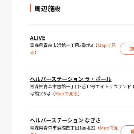
周辺施設
ALIVE
青森県青森市浜館一丁目3番地8
（
Mapで見
る
）
ヘルパーステーション ラ・ポール
青森県青森市古館一丁目3番17号エイトサウザンド
号館105号
（
Mapで見る
）
ヘルパーステーション なぎさ
青森県青森市浜館四丁目1番地22
（
Mapで見