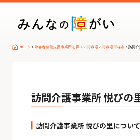
ホーム
障害者相談支援事業所を探す
青森県
青森県青森市
訪問介
訪問介護事業所 悦びの
訪問介護事業所 悦びの里につい