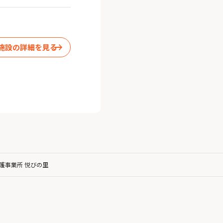
施設の詳細を見る
護事業所 悦びの里