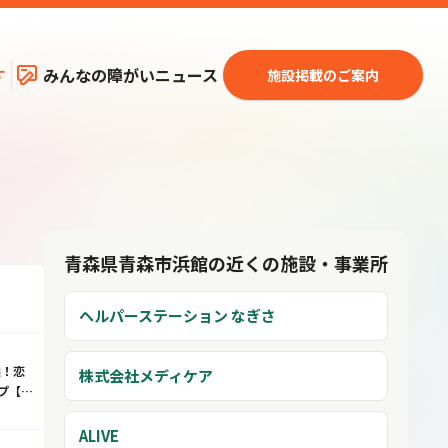
す
みんなの障がいニュース
施設掲載のご案内
青森県青森市浜館の近くの施設・事業所
ヘルパーステーション なぎさ
選！恋
株式会社メディケア
プ【男
ALIVE