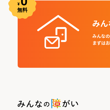
みん
みんなの
まずはお