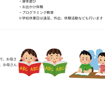
・身体遊び
・お出かけ体験
・プログラミング教育
※学校休業日は遠足、外出、体験活動なども行います
で、お母さ
、お母さん