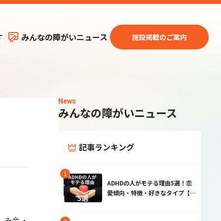
す
みんなの障がいニュース
施設掲載のご案内
News
みんなの障がいニュース
記事ランキング
ADHDの人がモテる理由5選！恋
愛傾向・特徴・好きなタイプ【男
性・女性】
しみ会 ・