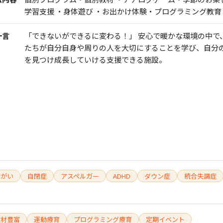
学習支援 ・身体遊び ・お出かけ体験・プログラミング教育
一言
「できないができるに変わる！」 安心で暖かな環境の中で
たちが自分自身や周りの人を大切にすることを学び、自分
を見つけ成長していける支援できる施設。
障がい
自閉症
アスペルガー
ADHD
ダウン症
統合失調症
教材豊富
運動療育
プログラミング療育
定期イベント