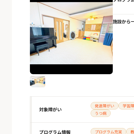
施設から
発達障がい
学習
対象障がい
うつ病
プログラム情報
プログラム充実