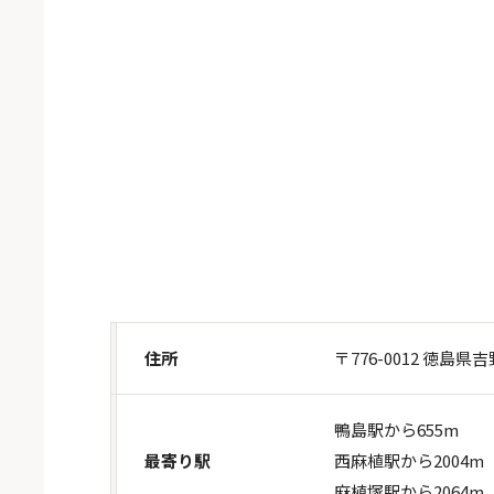
住所
〒776-0012 徳島県
鴨島駅から655m
最寄り駅
西麻植駅から2004m
麻植塚駅から2064m