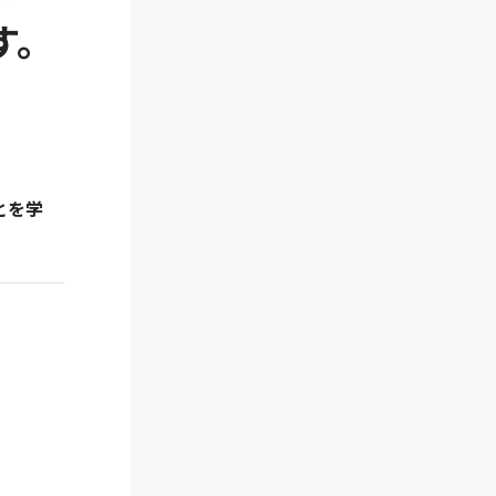
す。
とを学