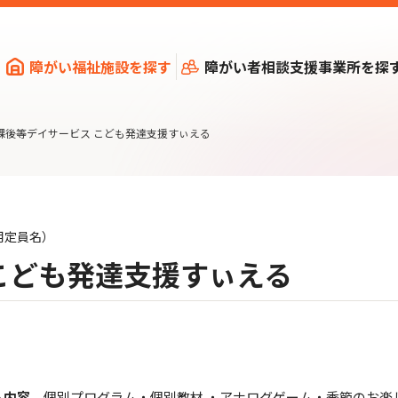
障がい福祉施設を探す
障がい者相談支援事業所を探
課後等デイサービス こども発達支援すぃえる
⽤定員名）
こども発達支援すぃえる
ム内容
個別プログラム・個別教材 ・アナログゲーム・季節のお楽