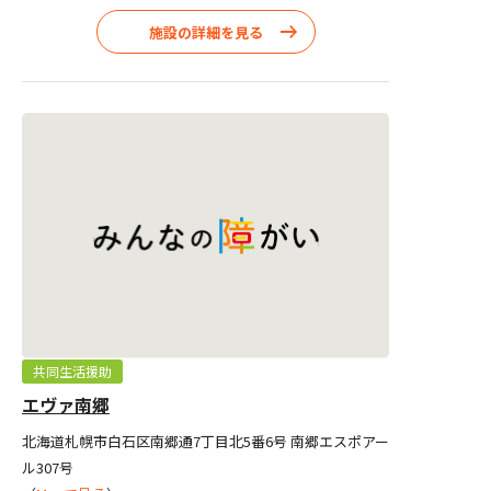
施設の詳細を見る
共同生活援助
エヴァ南郷
北海道札幌市白石区南郷通7丁目北5番6号 南郷エスポアー
ル307号