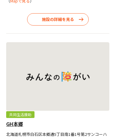
（
Mapで見る
）
施設の詳細を見る
共同生活援助
GH本郷
北海道札幌市白石区本郷通5丁目南1番1号第2サンコーハ