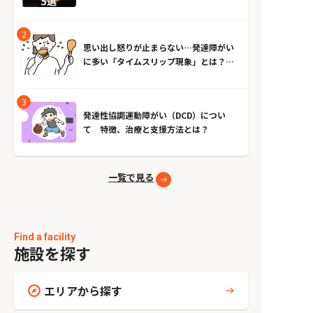
思い出し怒りが止まらない…発達障がい
に多い「タイムスリップ現象」とは？原
因とやめる方法
発達性協調運動障がい（DCD）につい
て 特徴、治療と支援方法とは？
一覧で見る
Find a facility
施設を探す
エリアから探す