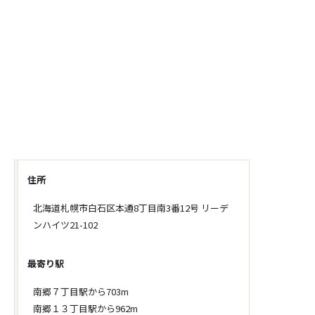
住所
北海道札幌市白石区本通8丁目南3番12号 リーデ
ンハイツ21-102
最寄り駅
南郷７丁目駅から703m
南郷１３丁目駅から962m