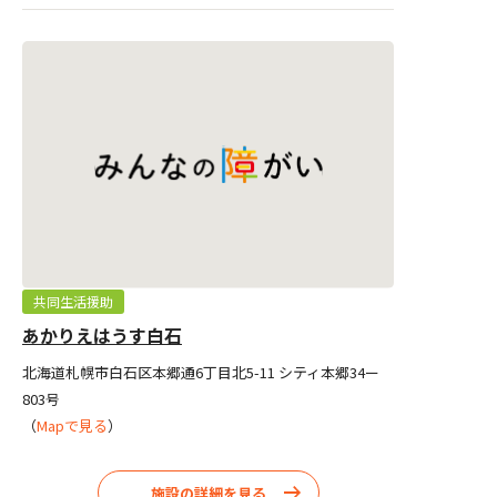
共同生活援助
あかりえはうす白石
北海道札幌市白石区本郷通6丁目北5-11 シティ本郷34ー
803号
（
Mapで見る
）
施設の詳細を見る