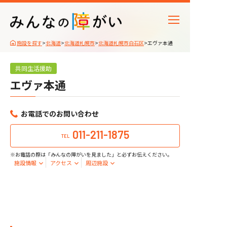
施設を探す
>
北海道
>
北海道札幌市
>
北海道札幌市白石区
>
エヴァ本通
共同生活援助
エヴァ本通
お電話でのお問い合わせ
011-211-1875
TEL
※お電話の際は「みんなの障がいを見ました」と必ずお伝えください。
施設情報
アクセス
周辺施設