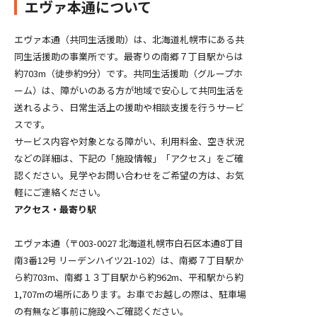
エヴァ本通について
エヴァ本通（共同生活援助）は、北海道札幌市にある共
同生活援助の事業所です。最寄りの南郷７丁目駅からは
約703m（徒歩約9分）です。共同生活援助（グループホ
ーム）は、障がいのある方が地域で安心して共同生活を
送れるよう、日常生活上の援助や相談支援を行うサービ
スです。
サービス内容や対象となる障がい、利用料金、空き状況
などの詳細は、下記の「施設情報」「アクセス」をご確
認ください。見学やお問い合わせをご希望の方は、お気
軽にご連絡ください。
アクセス・最寄り駅
エヴァ本通（〒003-0027 北海道札幌市白石区本通8丁目
南3番12号 リーデンハイツ21-102）は、南郷７丁目駅か
ら約703m、南郷１３丁目駅から約962m、平和駅から約
1,707mの場所にあります。お車でお越しの際は、駐車場
の有無など事前に施設へご確認ください。