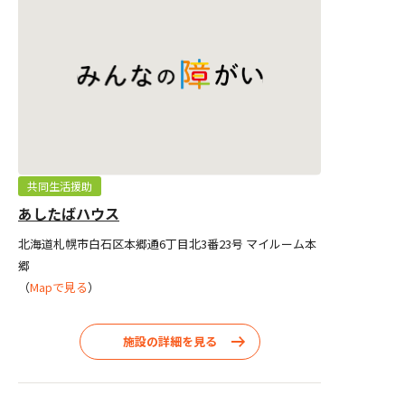
共同生活援助
あしたばハウス
北海道札幌市白石区本郷通6丁目北3番23号 マイルーム本
郷
（
Mapで見る
）
施設の詳細を見る