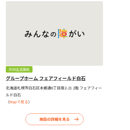
共同生活援助
グループホーム フェアフィールド白石
北海道札幌市白石区本郷通6丁目南2-21 2階 フェアフィー
ルド白石
（
Mapで見る
）
施設の詳細を見る