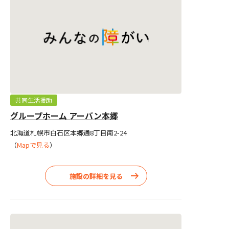
共同生活援助
グループホーム アーバン本郷
北海道札幌市白石区本郷通8丁目南2-24
（
Mapで見る
）
施設の詳細を見る