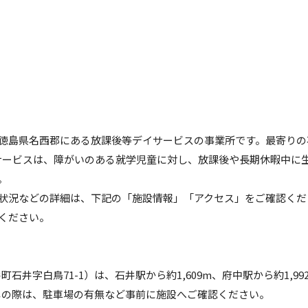
徳島県名西郡にある放課後等デイサービスの事業所です。最寄りの
デイサービスは、障がいのある就学児童に対し、放課後や長期休暇中に
。
状況などの詳細は、下記の「施設情報」「アクセス」をご確認くだ
ください。
町石井字白鳥71-1）は、石井駅から約1,609m、府中駅から約1,99
越しの際は、駐車場の有無など事前に施設へご確認ください。