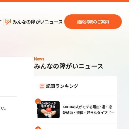
す
みんなの障がいニュース
施設掲載のご案内
News
みんなの障がいニュース
記事ランキング
ADHDの人がモテる理由5選！恋
さい。
愛傾向・特徴・好きなタイプ【男
性・女性】