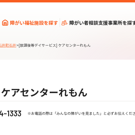
障がい福祉施設を探す
障がい者相談支援事業所を探
石井町石井
>
[放課後等デイサービス] ケアセンターれもん
 ケアセンターれもん
4-1333
※お電話の際は「みんなの障がいを見ました」と必ずお伝えくだ