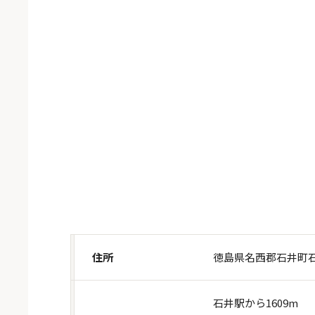
住所
徳島県名西郡石井町石
石井駅から1609m