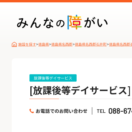
施設を探す
>
徳島県
>
徳島県名西郡
>
徳島県名西郡石井町
>
徳島県名西郡
放課後等デイサービス
[放課後等デイサービス]
088-67
お電話でのお問い合わせ
TEL