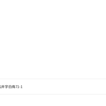
井字白鳥71-1