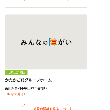
共同生活援助
かたかご苑グループホーム
富山県高岡市中田4378番地12
（
Mapで見る
）
施設の詳細を見る