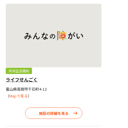
共同生活援助
ライフせんごく
富山県高岡市千石町4-12
（
Mapで見る
）
施設の詳細を見る