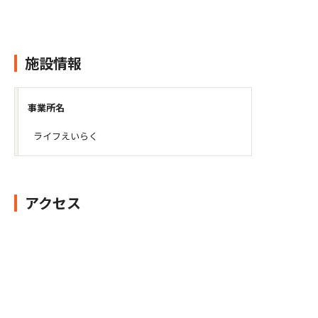
施設情報
事業所名
ライフえいらく
アクセス