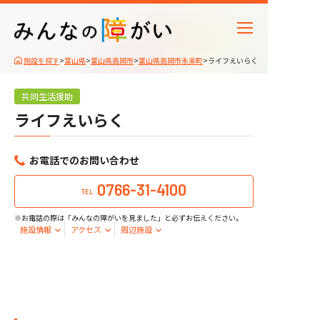
施設を探す
>
富山県
>
富山県高岡市
>
富山県高岡市永楽町
>
ライフえいらく
共同生活援助
ライフえいらく
お電話でのお問い合わせ
0766-31-4100
TEL
※お電話の際は「みんなの障がいを見ました」と必ずお伝えください。
施設情報
アクセス
周辺施設