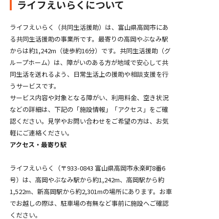
ライフえいらくについて
ライフえいらく（共同生活援助）は、富山県高岡市にあ
る共同生活援助の事業所です。最寄りの高岡やぶなみ駅
からは約1,242m（徒歩約16分）です。共同生活援助（グ
ループホーム）は、障がいのある方が地域で安心して共
同生活を送れるよう、日常生活上の援助や相談支援を行
うサービスです。
サービス内容や対象となる障がい、利用料金、空き状況
などの詳細は、下記の「施設情報」「アクセス」をご確
認ください。見学やお問い合わせをご希望の方は、お気
軽にご連絡ください。
アクセス・最寄り駅
ライフえいらく（〒933-0843 富山県高岡市永楽町8番6
号）は、高岡やぶなみ駅から約1,242m、高岡駅から約
1,522m、新高岡駅から約2,301mの場所にあります。お車
でお越しの際は、駐車場の有無など事前に施設へご確認
ください。