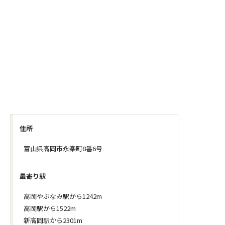
住所
富山県高岡市永楽町8番6号
最寄り駅
高岡やぶなみ駅から1242m
高岡駅から1522m
新高岡駅から2301m