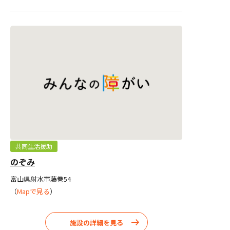
共同生活援助
のぞみ
富山県射水市藤巻54
（
Mapで見る
）
施設の詳細を見る