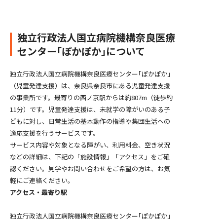
独立行政法人国立病院機構奈良医療
センター｢ぽかぽか｣について
独立行政法人国立病院機構奈良医療センター｢ぽかぽか｣
（児童発達支援）は、奈良県奈良市にある児童発達支援
の事業所です。最寄りの西ノ京駅からは約807m（徒歩約
11分）です。児童発達支援は、未就学の障がいのある子
どもに対し、日常生活の基本動作の指導や集団生活への
適応支援を行うサービスです。
サービス内容や対象となる障がい、利用料金、空き状況
などの詳細は、下記の「施設情報」「アクセス」をご確
認ください。見学やお問い合わせをご希望の方は、お気
軽にご連絡ください。
アクセス・最寄り駅
独立行政法人国立病院機構奈良医療センター｢ぽかぽか｣