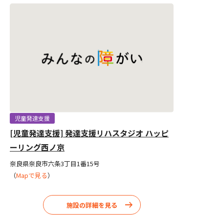
児童発達支援
[児童発達支援] 発達支援リハスタジオ ハッピ
ーリング西ノ京
奈良県奈良市六条3丁目1番15号
（
Mapで見る
）
施設の詳細を見る