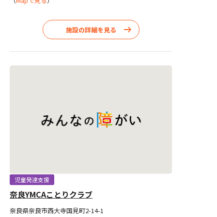
（
Mapで見る
）
施設の詳細を見る
児童発達支援
奈良YMCAことりクラブ
奈良県奈良市西大寺国見町2-14-1