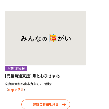
児童発達支援
[児童発達支援] 月とおひさま北
奈良県大和郡山市九条町217番地13
（
Mapで見る
）
施設の詳細を見る