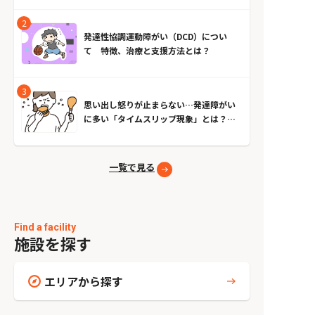
発達性協調運動障がい（DCD）につい
て 特徴、治療と支援方法とは？
思い出し怒りが止まらない…発達障がい
に多い「タイムスリップ現象」とは？原
因とやめる方法
一覧で見る
Find a facility
施設を探す
エリアから探す