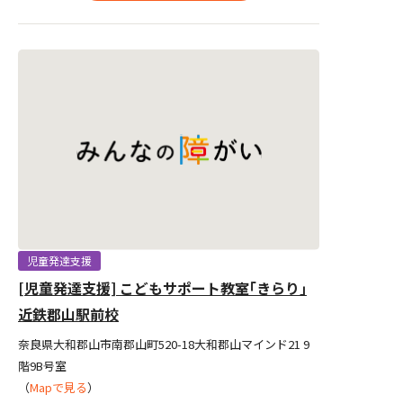
児童発達支援
[児童発達支援] こどもサポート教室｢きらり｣
近鉄郡山駅前校
奈良県大和郡山市南郡山町520-18大和郡山マインド21 9
階9B号室
（
Mapで見る
）