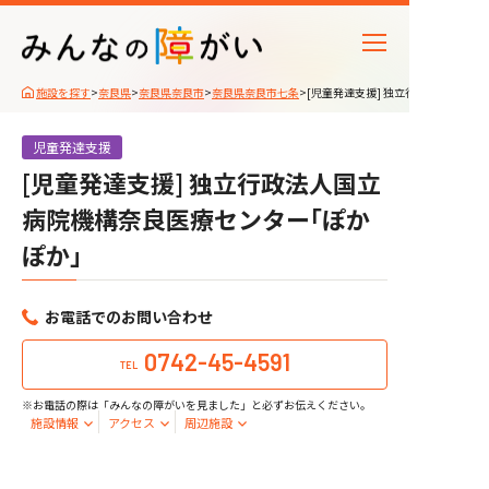
施設を探す
>
奈良県
>
奈良県奈良市
>
奈良県奈良市七条
>
[児童発達支援] 独立行政法人国立病
児童発達支援
[児童発達支援] 独立行政法人国立
病院機構奈良医療センター｢ぽか
ぽか｣
お電話でのお問い合わせ
0742-45-4591
TEL
※お電話の際は「みんなの障がいを見ました」と必ずお伝えください。
施設情報
アクセス
周辺施設