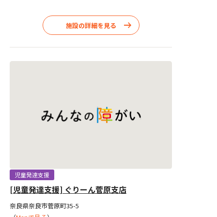
施設の詳細を見る
児童発達支援
[児童発達支援] ぐりーん菅原支店
奈良県奈良市菅原町35-5