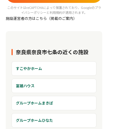
このサイトはreCAPTCHAによって保護されており、Googleの
プラ
イバシーポリシー
と
利用規約
が適用されます。
施設運営者の方はこちら（掲載のご案内）
奈良県奈良市七条の近くの施設
すこやかホーム
富雄ハウス
グループホームまきば
グループホームひなた