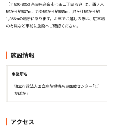
（〒630-8053 奈良県奈良市七条二丁目789）は、西ノ京
駅から約807m、九条駅から約895m、尼ヶ辻駅から約
1,866mの場所にあります。お車でお越しの際は、駐車場
の有無など事前に施設へご確認ください。
施設情報
事業所名
独立行政法人国立病院機構奈良医療センター｢ぽ
かぽか｣
アクセス