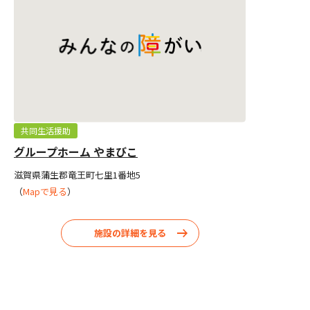
共同生活援助
グループホーム やまびこ
滋賀県蒲生郡竜王町七里1番地5
（
Mapで見る
）
施設の詳細を見る