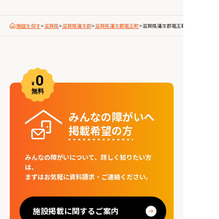
施設を探す
>
滋賀県
>
滋賀県蒲生郡
>
滋賀県蒲生郡竜王町
>
滋賀県蒲生郡竜王町七里
みんなの障がいへ
掲載希望の⽅
みんなの障がいについて、詳しく知りたい方
は、
まずはお気軽に資料請求・ご連絡ください。
施設掲載に関するご案内