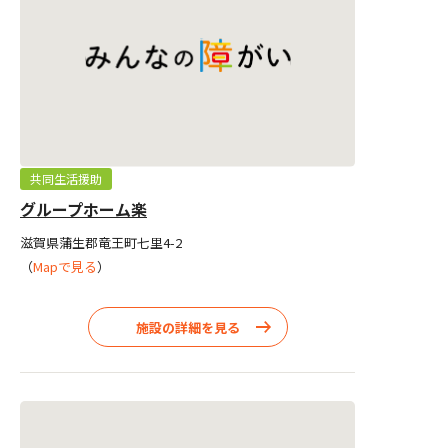
共同生活援助
グループホーム楽
滋賀県蒲生郡竜王町七里4-2
（
Mapで見る
）
施設の詳細を見る