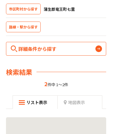
蒲生郡竜王町七里
市区町村から探す
路線・駅から探す
詳細条件から探す
検索結果
2
件中 1～2件
リスト表示
地図表示