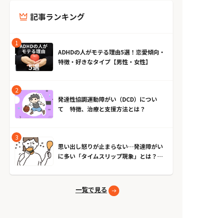
記事ランキング
ADHDの人がモテる理由5選！恋愛傾向・
特徴・好きなタイプ【男性・女性】
発達性協調運動障がい（DCD）につい
て 特徴、治療と支援方法とは？
思い出し怒りが止まらない…発達障がい
に多い「タイムスリップ現象」とは？原
因とやめる方法
一覧で見る