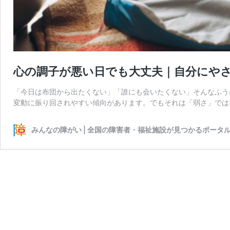
心の調子が悪い日でも大丈夫｜自分にや
「今日は布団から出たくない」「誰にも会いたくない」そんなふう
変動に振り回されやすい傾向があります。でもそれは「弱さ」では
みんなの障がい | 全国の障害者・福祉施設が見つかるポータ