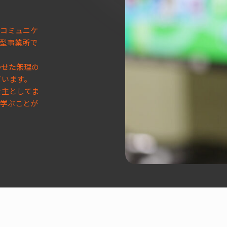
やコミュニケ
型事業所で
わせた無理の
ています。
を主としてま
ら学ぶことが