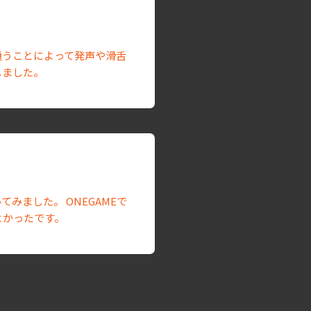
通うことによって発声や滑舌
しました。
ました。 ONEGAMEで
よかったです。