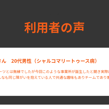
USER’S VOICE
利用者の声
Uさん 20代男性（シャルコマリートゥース病）
ーツとは無縁でしたが今回このような事業所が誕生したと聞き実際
んなも同じ障がいを抱えている人で共通な趣味もありチームであり