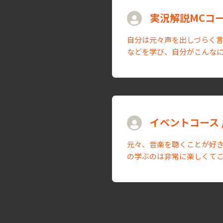
実況解説MCコー
自分は元々声を出しづらく言
などを学び、自分がこんな
イベントコース 
元々、音楽を聴くことが好き
の学ぶのは非常に楽しくて