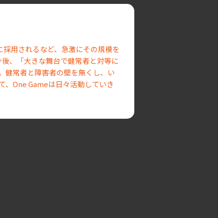
目に採用されるなど、急激にその規模を
今後、「大きな舞台で健常者と対等に
。健常者と障害者の壁を無くし、い
One Gameは日々活動していき