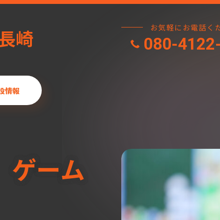
お気軽にお電話く
 長崎
080-4122
設情報
 ゲーム