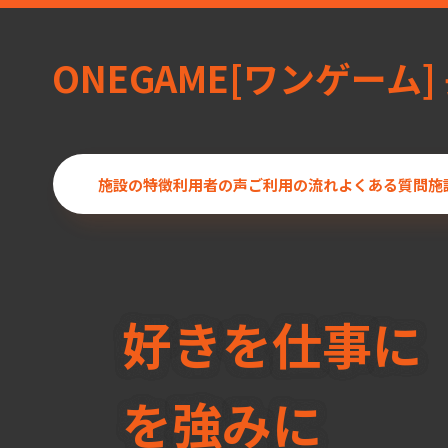
ONEGAME[ワンゲーム]
施設の特徴
利用者の声
ご利用の流れ
よくある質問
施
好きを仕事に
を強みに