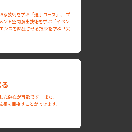
取る技術を学ぶ「選手コース」、 プ
メント空間演出技術を学ぶ「イベン
ィエンスを熱狂させる技術を学ぶ「実
べる
した勉強が可能です。 また、
に成長を目指すことができます。