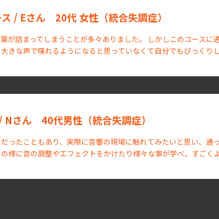
ス / Eさん 20代 女性（統合失調症）
葉が詰まってしまうことが多々ありました。 しかしこのコースに
に大きな声で喋れるようになると思っていなくて自分でもびっくり
/ Nさん 40代男性（統合失調症）
だったこともあり、実際に音響の現場に触れてみたいと思い、通ってみ
この様に音の調整やエフェクトをかけたり様々な事が学べ、すごく