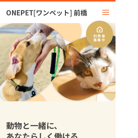
ONEPET[ワンペット] 前橋
利用者
募集中
動物と一緒に、
あなたらしく働ける