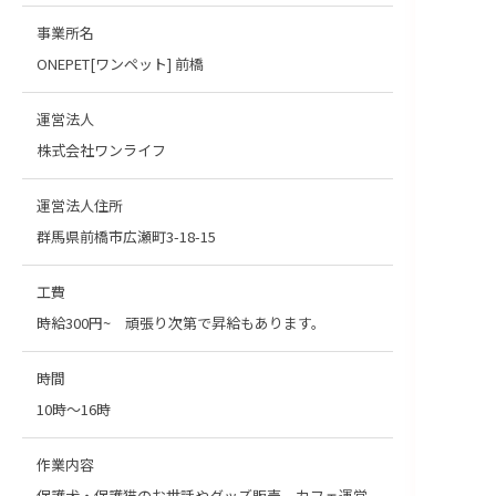
事業所名
ONEPET[ワンペット] 前橋
運営法人
株式会社ワンライフ
運営法人住所
群馬県前橋市広瀬町3-18-15
工費
時給300円~ 頑張り次第で昇給もあります。
時間
10時～16時
作業内容
保護犬・保護猫のお世話やグッズ販売、カフェ運営