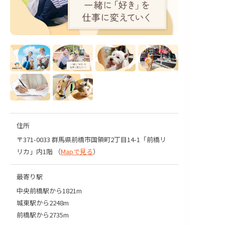
住所
〒371-0033 群馬県前橋市国領町2丁目14-1「前橋リ
リカ」内1階 （
Mapで見る
）
最寄り駅
中央前橋駅から1821m
城東駅から2248m
前橋駅から2735m