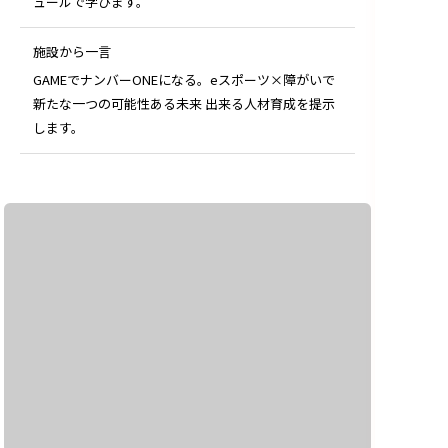
ュールで学びます。
施設から一言
GAMEでナンバーONEになる。eスポーツ×障がいで
新たな一つの可能性ある未来 出来る人材育成を提示
します。