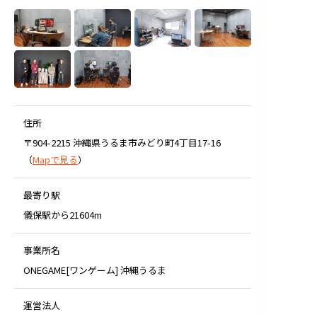
住所
〒904-2215 沖縄県うるま市みどり町4丁目17-16
（
Mapで見る
）
最寄り駅
儀保駅から21604m
事業所名
ONEGAME[ワンゲーム] 沖縄うるま
運営法人