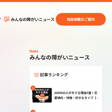
す
みんなの障がいニュース
施設掲載のご案内
News
みんなの障がいニュース
記事ランキング
ADHDの人がモテる理由5選！恋
愛傾向・特徴・好きなタイプ【男
性・女性】