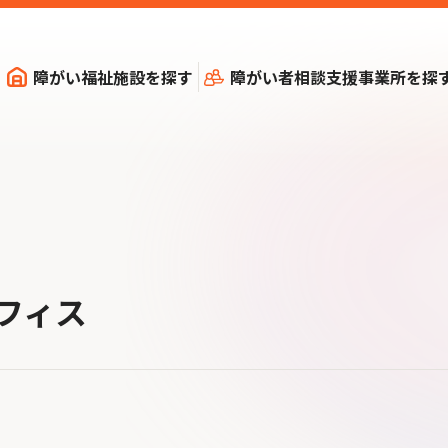
障がい福祉施設を探す
障がい者相談支援事業所を探
オフィス